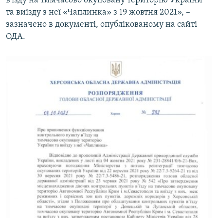
в'їзду на тимчасово окуповану територію України
та виїзду з неї «Чаплинка» з 19 жовтня 2021», –
зазначено в документі, опублікованому на сайті
ОДА.