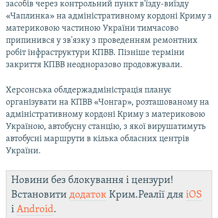
засобів через контрольний пункт в'їзду-виїзду
«Чаплинка» на адміністративному кордоні Криму з
материковою частиною України тимчасово
припинився у зв'язку з проведенням ремонтних
робіт інфраструктури КПВВ. Пізніше терміни
закриття КПВВ неодноразово продовжували.
Херсонська облдержадміністрація планує
організувати на КПВВ «Чонгар», розташованому на
адміністративному кордоні Криму з материковою
Україною, автобусну станцію, з якої вирушатимуть
автобусні маршрути в кілька обласних центрів
України.
Новини без блокування і цензури!
Встановити
додаток
Крим.Реалії для
iOS
і
Android
.