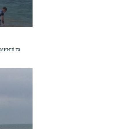
амниці та