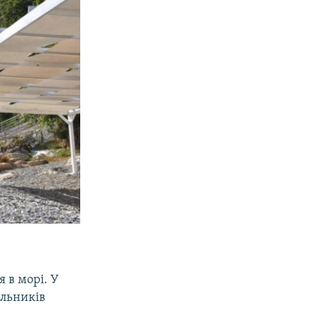
 в морі. У
альників