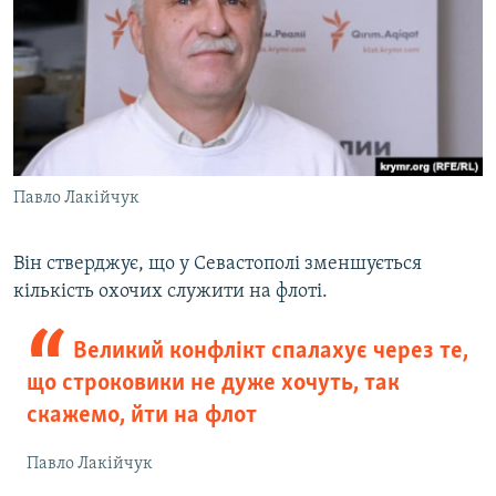
Павло Лакійчук
Він стверджує, що у Севастополі зменшується
кількість охочих служити на флоті.
Великий конфлікт спалахує через те,
що строковики не дуже хочуть, так
скажемо, йти на флот
Павло Лакійчук