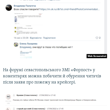
На форумі севастопольського ЗМІ «Форпост» у
коментарях можна побачити й обурення читачів
після заяви про пожежу на крейсері.