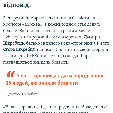
відповіді
Заяв родичів моряків, які зникли безвісти на
крейсері «Москва», з кожним днем стає дедалі
більше. Вони дають інтерв'ю різним ЗМІ та
публікують інформацію у соцмережах.
Дмитро
Шкребець
, батько зниклого кока-строковика з Ялти
Єгора Шкребця
, написав 21 квітня на своїй сторінці
в соцмережі «ВКонтакте», що має дані про
п'ятнадцятьох зниклих безвісти.
У нас є прізвища і дати народження
15 людей, які зникли безвісти
Дмитро Шкребець
«У нас є прізвища і дати народження 15 людей, які