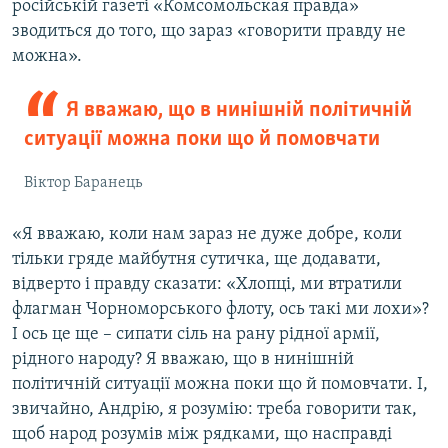
російській газеті «Комсомольская правда»
зводиться до того, що зараз «говорити правду не
можна».
Я вважаю, що в нинішній політичній
ситуації можна поки що й помовчати
Віктор Баранець
«Я вважаю, коли нам зараз не дуже добре, коли
тільки гряде майбутня сутичка, ще додавати,
відверто і правду сказати: «Хлопці, ми втратили
флагман Чорноморського флоту, ось такі ми лохи»?
І ось це ще – сипати сіль на рану рідної армії,
рідного народу? Я вважаю, що в нинішній
політичній ситуації можна поки що й помовчати. І,
звичайно, Андрію, я розумію: треба говорити так,
щоб народ розумів між рядками, що насправді