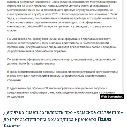
Декілька сімей заявляють про «хамське ставлення»
до них заступника командира крейсера
Павла
Вакули
.