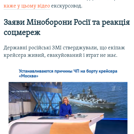
каже у цьому відео
екскурсовод.
Заяви Міноборони Росії та реакція
соцмереж
Державні російські ЗМІ стверджували, що екіпаж
крейсера живий, евакуйований і втрат не має.