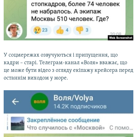
У соцмережах озвучуються і припущення, що
кадри – старі. Телеграм-канал «Воля» вважає, що
це може бути відео з огляду екіпажу крейсера перед
останнім виходом у море.