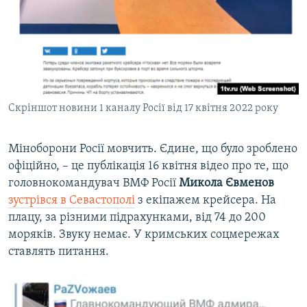
Скріншот новини 1 каналу Росії від 17 квітня 2022 року
Міноборони Росії мовчить. Єдине, що було зроблено
офіційно, – це публікація 16 квітня відео про те, що
головнокомандувач ВМФ Росії
Микола Євменов
зустрівся в Севастополі
з екіпажем крейсера. На
плацу, за різними підрахунками, від 74 до 200
моряків. Звуку немає. У кримських соцмережах
ставлять питання.