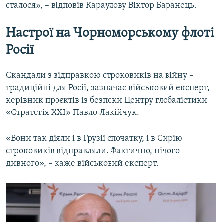
сталося», – відповів Караулову Віктор Баранець.
Настрої на Чорноморському флоті
Росії
Скандали з відправкою строковиків на війну –
традиційні для Росії, зазначає військовий експерт,
керівник проєктів із безпеки Центру глобалістики
«Стратегія ХХІ» Павло Лакійчук.
«Вони так діяли і в Грузії спочатку, і в Сирію
строковиків відправляли. Фактично, нічого
дивного», – каже військовий експерт.