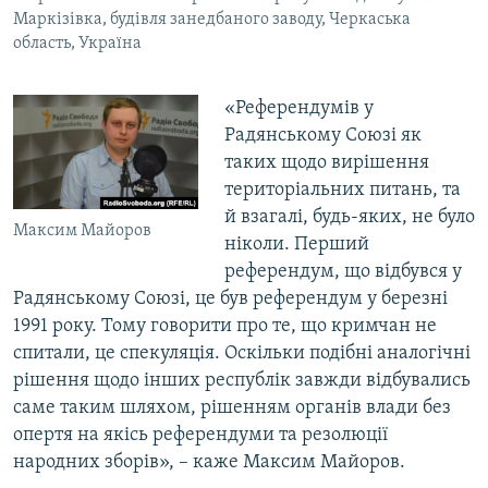
Маркізівка, будівля занедбаного заводу, Черкаська
область, Україна
«Референдумів у
Радянському Союзі як
таких щодо вирішення
територіальних питань, та
й взагалі, будь-яких, не було
Максим Майоров
ніколи. Перший
референдум, що відбувся у
Радянському Союзі, це був референдум у березні
1991 року. Тому говорити про те, що кримчан не
спитали, це спекуляція. Оскільки подібні аналогічні
рішення щодо інших республік завжди відбувались
саме таким шляхом, рішенням органів влади без
опертя на якісь референдуми та резолюції
народних зборів», – каже Максим Майоров.