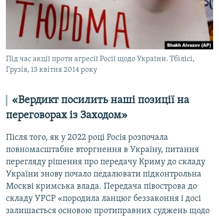
Під час акції проти агресії Росії щодо України. Тбілісі,
Грузія, 13 квітня 2014 року
«Вердикт посилить наші позиції на
переговорах із Заходом»
Після того, як у 2022 році Росія розпочала
повномасштабне вторгнення в Україну, питання
перегляду рішення про передачу Криму до складу
України знову почало педалювати підконтрольна
Москві кримська влада. Передача півострова до
складу УРСР «породила ланцюг беззаконня і досі
залишається основою протиправних суджень щодо