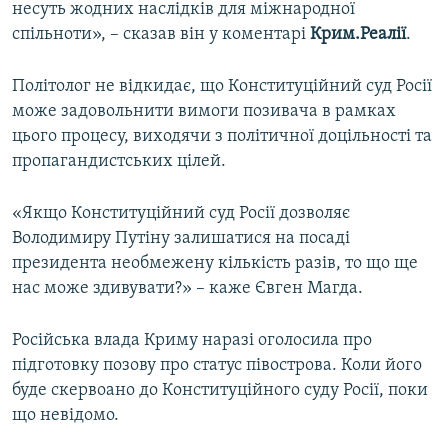
несуть жодних наслідків для міжнародної
спільноти», – сказав він у коментарі
Крим.Реалії
.
Політолог не відкидає, що Конституційний суд Росії
може задовольнити вимоги позивача в рамках
цього процесу, виходячи з політичної доцільності та
пропагандистських цілей.
«Якщо Конституційний суд Росії дозволяє
Володимиру Путіну залишатися на посаді
президента необмежену кількість разів, то що ще
нас може здивувати?» – каже Євген Магда.
Російська влада Криму наразі оголосила про
підготовку позову про статус півострова. Коли його
буде скервоано до Конституційного суду Росії, поки
що невідомо.