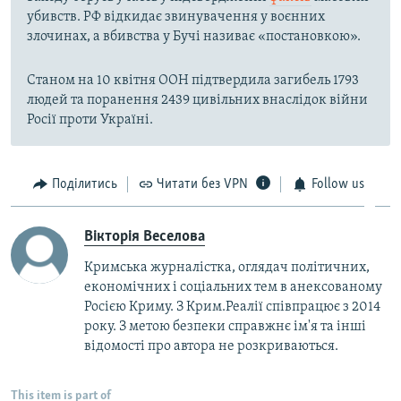
убивств. РФ відкидає звинувачення у воєнних
злочинах, а вбивства у Бучі називає «постановкою».
Станом на 10 квітня ООН підтвердила загибель 1793
людей та поранення 2439 цивільних внаслідок війни
Росії проти Україні.
Поділитись
Читати без VPN
Follow us
Вікторія Веселова
Кримська журналістка, оглядач політичних,
економічних і соціальних тем в анексованому
Росією Криму. З Крим.Реалії співпрацює з 2014
року. З метою безпеки справжнє ім'я та інші
відомості про автора не розкриваються.
This item is part of