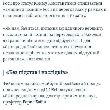
Росії про статус Криму Константинов сподівається
«зміцнити позиції» Росії на переговорах у рамках її
повномасштабного вторгнення в Україну.
«Як нам бачиться, питання юридичного вердикту
посилить наші позиції на переговорах із Заходом,
які рано чи пізно все одно відбудуться. І для
міжнародної спільноти питання скасування
незаконного рішення матиме цілком відчутний
резонанс», – вважає він.
«Без підстав і наслідків»
Фейковим називає майбутній російський процес
про «переоцінку подій 1954 року» експерт
міжнародного права, доктор юридичних наук,
професор
Борис Бабін
.