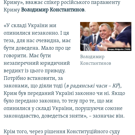
Криму», вважає спікер російського парламенту
Криму
Володимир Константинов
.
«У складі України ми
опинилися незаконно. І ця
теза, для нас очевидна, має
бути доведена. Мало про це
говорити. Має бути
Володимир
незаперечний юридичний
Константинов
вердикт із цього приводу.
Потрібно встановити, за
законами, що діяли тоді (
в радянські часи – КР
),
Крим був переданий Україні законно чи ні. Якщо
було передано законно, то тезу про те, що ми
опинилися у складі України, порушуючи союзне
законодавство, доведеться зняти», – зазначає він.
Крім того, через рішення Конституційного суду