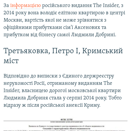
За
інформацією
російського видання The Insider, з
2014 року вона володіє елітною квартирою в центрі
Москви, вартість якої не може зрівнятися з
офіційними прибутками сім'ї Аксенових та
прибутком від бізнесу самої Людмили Добрині.
Третьяковка, Петро I, Кримський
міст
Відповідно до виписки з Єдиного держреєстру
нерухомості Росії, отриманому виданням The
Insider, власницею дорогої московської квартири
Людмила Добриня стала у серпні 2014 року. Тобто
відразу ж після російської анексії Криму.