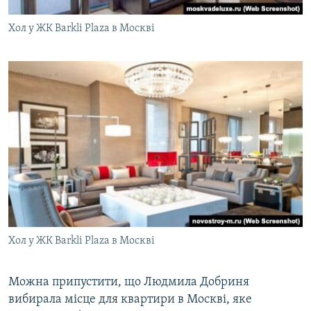
Хол у ЖК Barkli Plaza в Москві
Хол у ЖК Barkli Plaza в Москві
Можна припустити, що Людмила Добриня
вибирала місце для квартири в Москві, яке