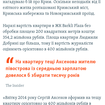
нагадувало б їй про Крим. Оскільки неподалік від її
елітного житла розташовані Кримський міст,
Кримська набережна та Новокримський проїзд.
Наразі вартість квартири в ЖК Barkli Plaza без
обробки площею 200 квадратних метрів коштує
354,2 мільйона рублів. Площа квартири Людмили
Добрині ще більша, тому її вартість журналісти
оцінюють орієнтовно в 400 мільйонів рублів.
На квартиру тещі Аксенова жителю
півострова із середньою зарплатою
довелося б збирати тисячу років
The Insider
«Влітку 2014 року Сергій Аксенов оформив на тещу
квартиру орієнтовно за 400 мільйонів рублів в