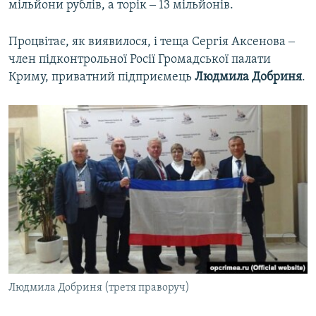
мільйони рублів, а торік ‒ 13 мільйонів.
Процвітає, як виявилося, і теща Сергія Аксенова ‒
член підконтрольної Росії Громадської палати
Криму, приватний підприємець
Людмила Добриня
.
Людмила Добриня (третя праворуч)