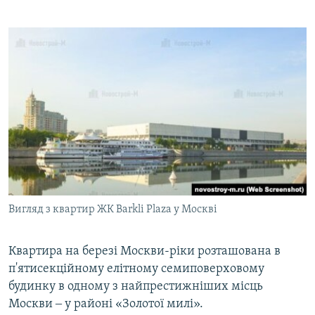
Вигляд з квартир ЖК Barkli Plaza у Москві
Квартира на березі Москви-ріки розташована в
п'ятисекційному елітному семиповерховому
будинку в одному з найпрестижніших місць
Москви ‒ у районі «Золотої милі».