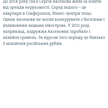
До 2014 року сім'я Сергія Аксенова жила за кошти
від оренди нерухомості. Серед іншого ‒ це
квартири в Сімферополі, бізнес-центри тощо.
Однак Аксенови не могли конкурувати з багатими і
впливовими людьми півострова. У 2011 році,
наприклад, подружжя Аксенових заробило 1
мільйон гривень. За курсом того періоду це близько
3 мільйонів російських рублів.