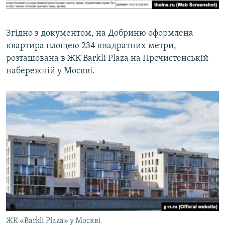
Згідно з документом, на Добриню оформлена
квартира площею 234 квадратних метри,
розташована в ЖК Barkli Plaza на Пречистенській
набережній у Москві.
ЖК «Barkli Plaza» у Москві