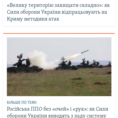
«Велику територію захищати складно»: як
Сили оборони України відпрацьовують на
Криму методики атак
БІЛЬШЕ ПО ТЕМІ:
Російська ППО без «очей» і «рук»: як Сили
оборони України виводять з ладу систему