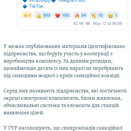
У межах опублікованих матеріалів ідентифіковано
підприємства, що беруть участь у кооперації з
виробництва комплексу. За даними розвідки,
щонайменше десять із них наразі не перебувають
під санкціями жодної з країн санкційної коаліції.
Серед них називають підприємства, які постачають
окремі електронні компоненти, блоки живлення,
обчислювальні системи та елементи для станцій
виявлення цілей.
У ГУР наголошують, що синхронізація санкційної