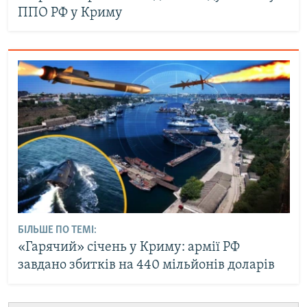
ППО РФ у Криму
БІЛЬШЕ ПО ТЕМІ:
«Гарячий» січень у Криму: армії РФ
завдано збитків на 440 мільйонів доларів