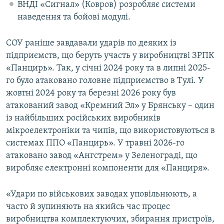
ВНДІ «Сигнал» (Ковров) розробляє системи
наведення та бойові модулі.
СОУ раніше завдавали ударів по деяких із
підприємств, що беруть участь у виробництві ЗРПК
«Панцирь». Так, у січні 2024 року та в липні 2025-
го було атаковано головне підприємство в Тулі. У
жовтні 2024 року та березні 2026 року був
атакований завод «Кремний Эл» у Брянську – один
із найбільших російських виробників
мікроелектроніки та чипів, що використовуються в
системах ППО «Панцирь». У травні 2026-го
атаковано завод «Ангстрем» у Зеленограді, що
виробляє електронні компоненти для «Панциря».
«Удари по військових заводах уповільнюють, а
часто й зупиняють на якийсь час процес
виробництва комплектуючих, збирання пристроїв,