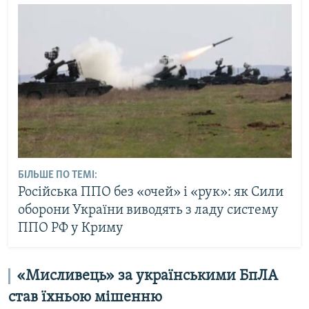
БІЛЬШЕ ПО ТЕМІ:
Російська ППО без «очей» і «рук»: як Сили
оборони України виводять з ладу систему
ППО РФ у Криму
«Мисливець» за українськими БпЛА
став їхньою мішенню