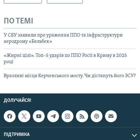
ПО ТЕМІ
У СБУ заявили про ураження ППО та інфраструктури
аеродрому «Бельбек»
«Жирні цілі». Топ–5 ударів по ППО Росії в Криму в 2025
році
Вразливі місця Керченського мосту. Чи дістануть його ЗСУ?
ДОЛУЧАЙСЯ!
ПІДТРИМКА