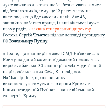
дуже важливо для того, щоб забезпечувати захист
від безпілотників, тому що 12 ракет часом не
вистачає, якщо йде масовий наліт. Але 48,
звичайно, набагато краще, і наші військові дуже
цьому раді», –
заявив генеральний директор
Ростеха
Сергій Чемезов
під час доповіді президенту
РФ
Володимиру Путіну
.
«Про те, що «панцирі» моделі СМД-Е з'явилися в
Криму, на даний момент відомостей немає. Росія
виробляє близько 30 «панцирів» усіх модифікацій
на рік, скільки з них СМД-Е – невідомо.
Найімовірніше, що цю новинку
використовуватимуть для охорони Кремля та
інших резиденцій Путіна», – каже військовий
експерт із Криму.