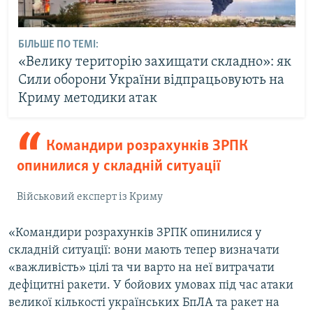
БІЛЬШЕ ПО ТЕМІ:
«Велику територію захищати складно»: як
Сили оборони України відпрацьовують на
Криму методики атак
Командири розрахунків ЗРПК
опинилися у складній ситуації
Військовий експерт із Криму
«Командири розрахунків ЗРПК опинилися у
складній ситуації: вони мають тепер визначати
«важливість» цілі та чи варто на неї витрачати
дефіцитні ракети. У бойових умовах під час атаки
великої кількості українських БпЛА та ракет на