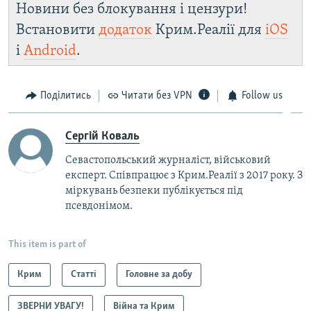
Новини без блокування і цензури!
Встановити
додаток
Крим.Реалії для
iOS
і
Android
.
Поділитись
Читати без VPN
Follow us
Сергій Коваль
Севастопольський журналіст, військовий
експерт. Співпрацює з Крим.Реалії з 2017 року. З
міркувань безпеки публікується під
псевдонімом.
This item is part of
Крим
Статті
Головне за добу
ЗВЕРНИ УВАГУ!
Війна та Крим