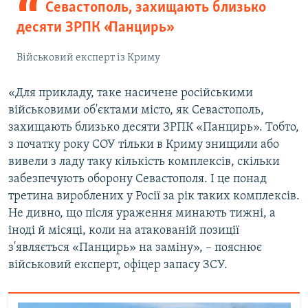
Севастополь, захищають близько
десяти ЗРПК «Панцирь»
Військовий експерт із Криму
«Для прикладу, таке насичене російськими
військовими об'єктами місто, як Севастополь,
захищають близько десяти ЗРПК «Панцирь». Тобто,
з початку року СОУ тільки в Криму знищили або
вивели з ладу таку кількість комплексів, скільки
забезпечують оборону Севастополя. І це понад
третина вироблених у Росії за рік таких комплексів.
Не дивно, що після ураження минають тижні, а
іноді й місяці, коли на атакованій позиції
з'являється «Панцирь» на заміну», – пояснює
військовий експерт, офіцер запасу ЗСУ.