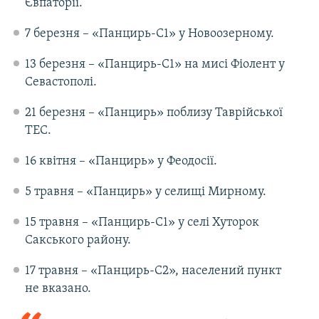
Євпаторії.
7 березня – «Панцирь-С1» у Новоозерному.
13 березня – «Панцирь-С1» на мисі Фіолент у
Севастополі.
21 березня – «Панцирь» поблизу Таврійської
ТЕС.
16 квітня – «Панцирь» у Феодосії.
5 травня – «Панцирь» у селищі Мирному.
15 травня – «Панцирь-С1» у селі Хуторок
Сакського району.
17 травня – «Панцирь-С2», населений пункт
не вказано.