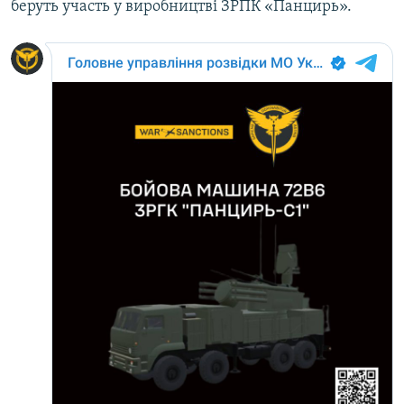
беруть участь у виробництві ЗРПК «Панцирь».