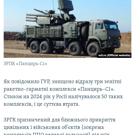
ЗРПК «Панцирь-С1»
Як повідомило ГУР, знищено відразу три зенітні
ракетно–гарматні комплекси «Панцирь–С1».
Станом на 2024 рік у Росії налічувалося 50 таких
комплексів, і це суттєва втрата.
ЗРГК призначений для ближнього прикриття
цивільних і військових об'єктів (зокрема