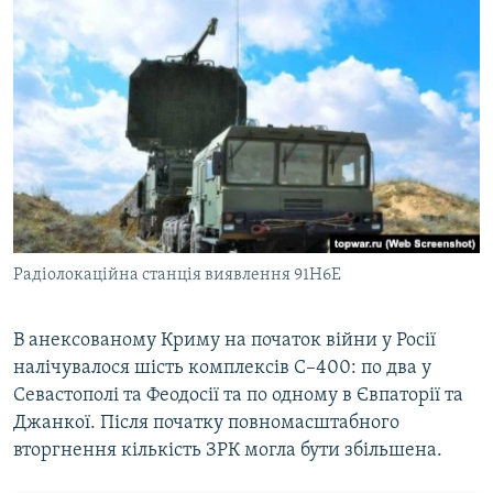
Радіолокаційна станція виявлення 91Н6Е
В анексованому Криму на початок війни у Росії
налічувалося шість комплексів С–400: по два у
Севастополі та Феодосії та по одному в Євпаторії та
Джанкої. Після початку повномасштабного
вторгнення кількість ЗРК могла бути збільшена.