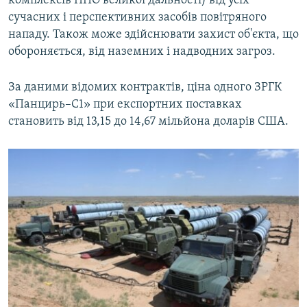
комплексів ППО великої дальності) від усіх
сучасних і перспективних засобів повітряного
нападу. Також може здійснювати захист об'єкта, що
обороняється, від наземних і надводних загроз.
За даними відомих контрактів, ціна одного ЗРГК
«Панцирь–С1» при експортних поставках
становить від 13,15 до 14,67 мільйона доларів США.