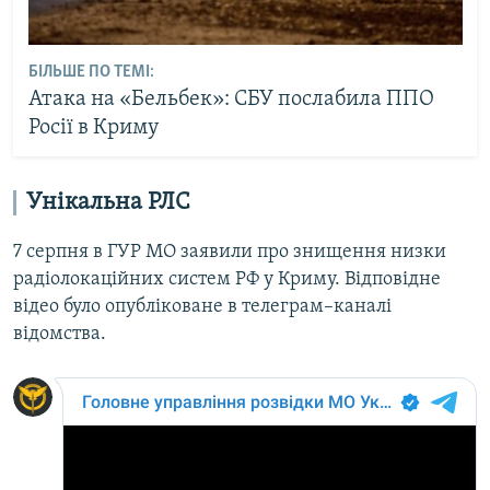
БІЛЬШЕ ПО ТЕМІ:
Атака на «Бельбек»: СБУ послабила ППО
Росії в Криму
Унікальна РЛС
7 серпня в ГУР МО заявили про знищення низки
радіолокаційних систем РФ у Криму. Відповідне
відео було опубліковане в телеграм–каналі
відомства.