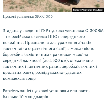
Пускові установки ЗРК С-300
Згадана у зведенні ГУР пускова установка С–300ВМ
– це російська система ППО попереднього
покоління. Призначена для ураження літаків
тактичної та стратегічної авіації, з можливістю
боротьби з балістичними ракетами малої та
середньої дальності (до 2 500 км), оперативно–
тактичних і тактичних ракет, аеробалістичних і
крилатих ракет, розвідувально–ударних
комплексів тощо.
Вартість однієї пускової установки становить
близько 10 млн доларів.