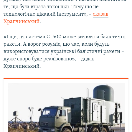
те, що була втрата такої цілі. Тому що це
технологічно цікавий інструмент», –
сказав
Храпчинський
.
«І ще, ця система С–500 може виявляти балістичні
ракети. А ворог розуміє, що час, коли будуть
використовуватися українські балістичні ракети –
дуже скоро буде реалізовано», – додав
Храпчинський.