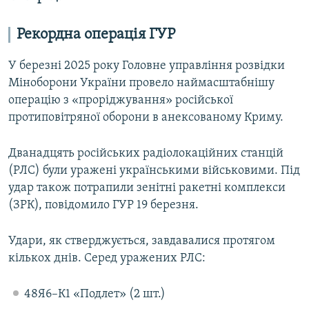
Рекордна операція ГУР
У березні 2025 року Головне управління розвідки
Міноборони України провело наймасштабнішу
операцію з «проріджування» російської
протиповітряної оборони в анексованому Криму.
Дванадцять російських радіолокаційних станцій
(РЛС) були уражені українськими військовими. Під
удар також потрапили зенітні ракетні комплекси
(ЗРК), повідомило ГУР 19 березня.
Удари, як стверджується, завдавалися протягом
кількох днів. Серед уражених РЛС:
48Я6–К1 «Подлет» (2 шт.)