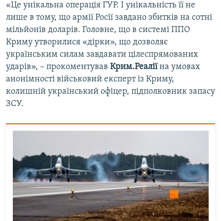
«Це унікальна операція ГУР. І унікальність її не
лише в тому, що армії Росії завдано збитків на сотні
мільйонів доларів. Головне, що в системі ППО
Криму утворилися «дірки», що дозволяє
українським силам завдавати цілеспрямованих
ударів», – прокоментував
Крим.Реалії
на умовах
анонімності військовий експерт із Криму,
колишній український офіцер, підполковник запасу
ЗСУ.