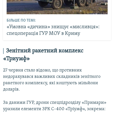
БІЛЬШЕ ПО ТЕМІ:
«Умовна «дичина» знищує «мисливця»:
спецоперація ГУР МОУ в Криму
Зенітний ракетний комплекс
«Триумф»
27 червня стало відомо, що противник
недорахувався важливих складників зенітного
ракетного комплексу, які коштують мільйони
доларів.
За даними ГУР, дрони спецпідрозділу «Примари»
уразили елементи ЗРК С–400 «Тріумф», зокрема: