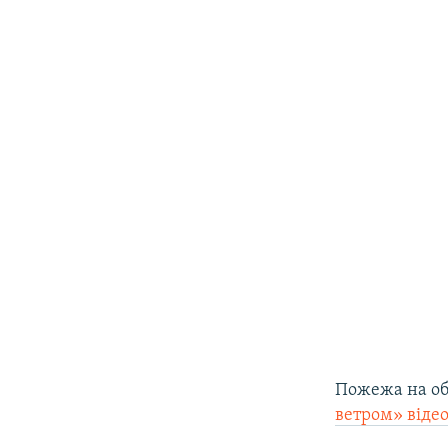
Пожежа на об'
ветром» віде