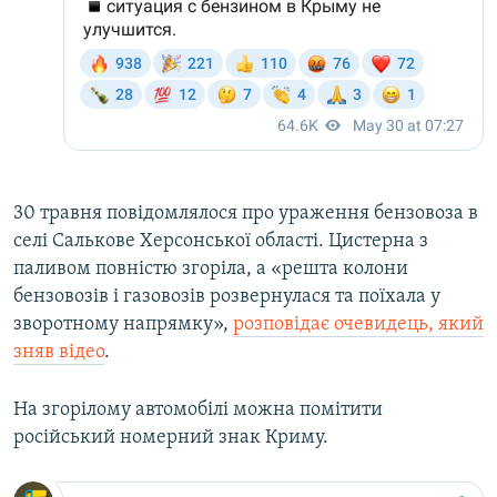
30 травня повідомлялося про ураження бензовоза в
селі Салькове Херсонської області. Цистерна з
паливом повністю згоріла, а «решта колони
бензовозів і газовозів розвернулася та поїхала у
зворотному напрямку»,
розповідає очевидець, який
зняв відео
.
На згорілому автомобілі можна помітити
російський номерний знак Криму.