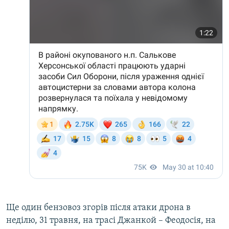
Ще один бензовоз згорів після атаки дрона в
неділю, 31 травня, на трасі Джанкой – Феодосія, на