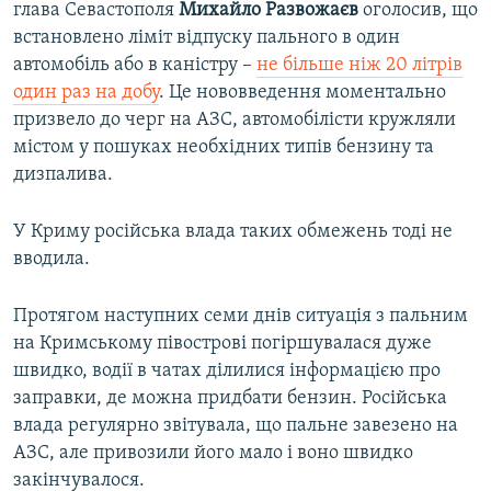
глава Севастополя
Михайло Развожаєв
оголосив, що
встановлено ліміт відпуску пального в один
автомобіль або в каністру –
не більше ніж 20 літрів
один раз на добу
. Це нововведення моментально
призвело до черг на АЗС, автомобілісти кружляли
містом у пошуках необхідних типів бензину та
дизпалива.
У Криму російська влада таких обмежень тоді не
вводила.
Протягом наступних семи днів ситуація з пальним
на Кримському півострові погіршувалася дуже
швидко, водії в чатах ділилися інформацією про
заправки, де можна придбати бензин. Російська
влада регулярно звітувала, що пальне завезено на
АЗС, але привозили його мало і воно швидко
закінчувалося.