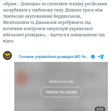
«Крим – Донецьк» та спопеляти техніку російських
загарбників у глибокому тилу. Ділянки траси між
тимчасово окупованими Бердянськом,
Мелітополем та Джанкоєм перебувають під
вогневим контролем операторів української
військової розвідки», – йдеться в повідомленні під
відео.