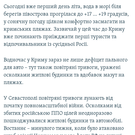
Сьогодні вже перший день літа, вода в морі біля
берегів півострова прогрілася до +17 … +19 градусів,
у сонячну погоду цілком комфортно засмагати на
кримських пляжах. Зазвичай у цей час до Криму
вже починають приїжджати перші туристи та
відпочивальники із сусідньої Росії.
Водночас у Криму зараз не лише дефіцит пального
для авто – тут також повітряні тривоги, уражені
осколками житлові будинки та вдобавок мазут на
пляжах.
У Севастополі повітряні тривоги лунають від
початку повномасштабної війни. Осколками від
збитих російською ППО цілей неодноразово
пошкоджувалися житлові будинки та автомобілі.
Востаннє – минулого тижня, коли було атаковано