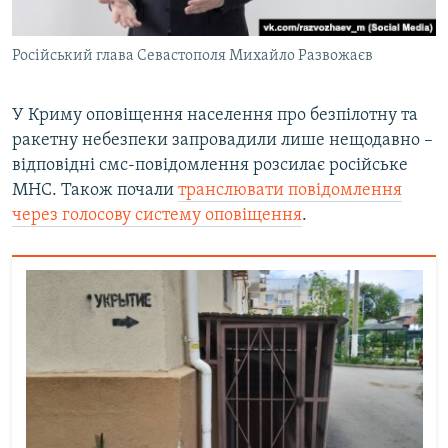
Російський глава Севастополя Михайло Развожаєв
У Криму оповіщення населення про безпілотну та
ракетну небезпеки запровадили лише нещодавно –
відповідні смс-повідомлення розсилає російське
МНС. Також почали
транслювати повідомлення
через голосову систему оповіщення
.