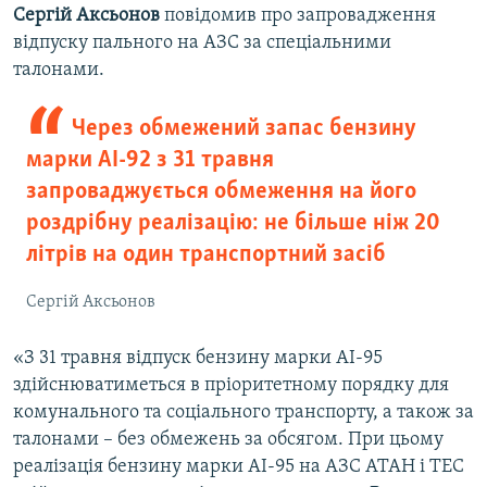
Сергій Аксьонов
повідомив про запровадження
відпуску пального на АЗС за спеціальними
талонами.
Через обмежений запас бензину
марки АІ-92 з 31 травня
запроваджується обмеження на його
роздрібну реалізацію: не більше ніж 20
літрів на один транспортний засіб
Сергій Аксьонов
«З 31 травня відпуск бензину марки АІ-95
здійснюватиметься в пріоритетному порядку для
комунального та соціального транспорту, а також за
талонами – без обмежень за обсягом. При цьому
реалізація бензину марки АІ-95 на АЗС АТАН і ТЕС