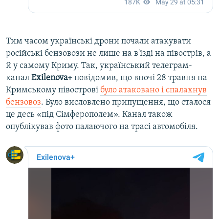
Тим часом українські дрони почали атакувати
російські бензовози не лише на в'їзді на півострів, а
й у самому Криму. Так, український телеграм-
канал
Exilenova+
повідомив, що вночі 28 травня на
Кримському півострові
було атаковано і спалахнув
бензовоз
. Було висловлено припущення, що сталося
це десь «під Сімферополем». Канал також
опублікував фото палаючого на трасі автомобіля.