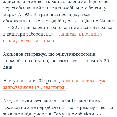
здійснюватиметься тільки за талонами. Водночас
через обмежений запас автомобільного бензину
марки АІ-92 з 31 травня запроваджується
обмеження на його роздрібну реалізацію: не більше
ніж 20 літрів на один транспортний засіб. Заправка
в каністри заборонена», –
написав чиновник у
своєму телеграм-каналі
.
Аксьонов стверджує, що очікуваний термін
нормалізації ситуації, яка склалася, – протягом 30
днів.
Наступного дня, 31 травня,
талонна система була
запроваджена і в Севастополі
.
Але, як виявилося, видача талонів звичайним
громадянам не передбачена – вони реалізуються за
заявками підприємств. Тому автомобілісти, як