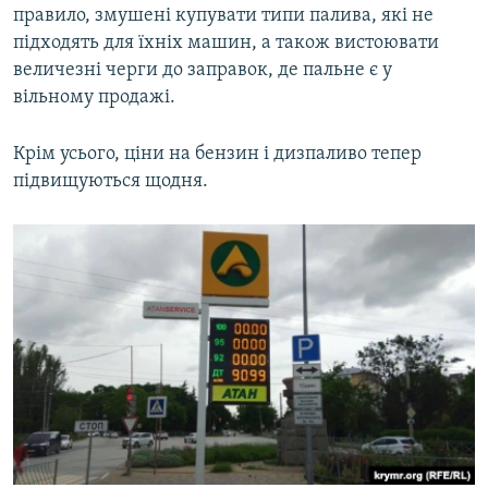
правило, змушені купувати типи палива, які не
підходять для їхніх машин, а також вистоювати
величезні черги до заправок, де пальне є у
вільному продажі.
Крім усього, ціни на бензин і дизпаливо тепер
підвищуються щодня.