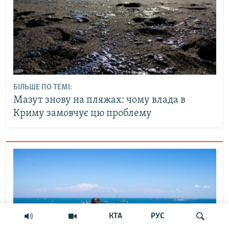
БІЛЬШЕ ПО ТЕМІ:
Мазут знову на пляжах: чому влада в
Криму замовчує цю проблему
КТА
РУС