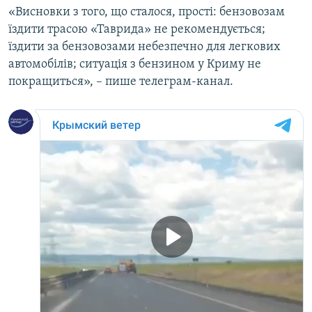
«Висновки з того, що сталося, прості: бензовозам
їздити трасою «Таврида» не рекомендується;
їздити за бензовозами небезпечно для легкових
автомобілів; ситуація з бензином у Криму не
покращиться», – пише телеграм-канал.