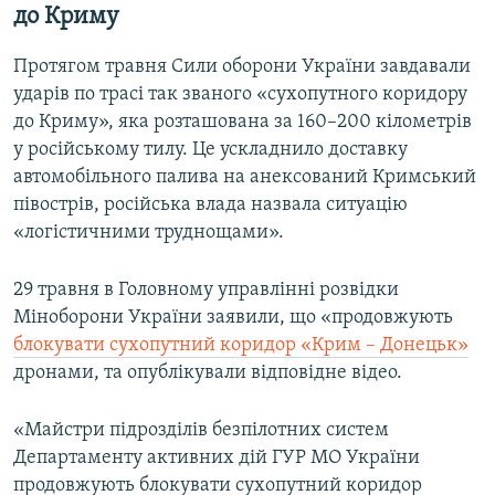
до Криму
Протягом травня Сили оборони України завдавали
ударів по трасі так званого «сухопутного коридору
до Криму», яка розташована за 160–200 кілометрів
у російському тилу. Це ускладнило доставку
автомобільного палива на анексований Кримський
півострів, російська влада назвала ситуацію
«логістичними труднощами».
29 травня в Головному управлінні розвідки
Міноборони України заявили, що «продовжують
блокувати сухопутний коридор «Крим – Донецьк»
дронами, та опублікували відповідне відео.
«Майстри підрозділів безпілотних систем
Департаменту активних дій ГУР МО України
продовжують блокувати сухопутний коридор