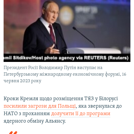
Президент Росії Володимир Путін виступає на
Петербурзькому міжнародному економічному форумі, 16
червня 2023 року
Кроки Кремля щодо розміщення ТЯЗ у Білорусі
посилили загрози для Польщі
, яка звернулася до
НАТО з проханням
долучити її до програми
ядерного обміну Альянсу.