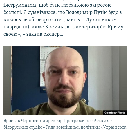
інструментом, щоб бути глобальною загрозою
безпеці. Я сумніваюся, що Володимир Путін буде з
кимось це обговорювати (навіть із Лукашенком –
навряд чи), адже Кремль вважає територію Криму
своєю», – заявив експерт.
Ярослав Чорногор, директор Програми російських та
білоруських студій «Рада зовнішньої політики «Українська