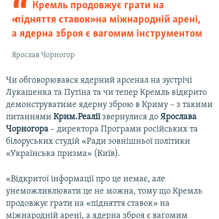
Кремль продовжує грати на
«підняття ставок» на міжнародній арені,
а ядерна зброя є вагомим інструментом
Ярослав Чорногор
Чи обговорювався ядерний арсенал на зустрічі
Лукашенка та Путіна та чи тепер Кремль відкрито
демонструватиме ядерну зброю в Криму – з такими
питаннями
Крим.Реалії
звернулися до
Ярослава
Чорногора
– директора Програми російських та
білоруських студій «Ради зовнішньої політики
«Українська призма» (Київ).
«Відкритої інформації про це немає, але
унеможливлювати це не можна, тому що Кремль
продовжує грати на «підняття ставок» на
міжнародній арені, а ядерна зброя є вагомим