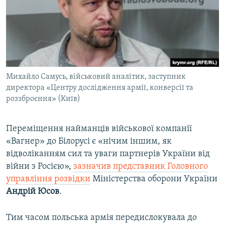
Михайло Самусь, військовий аналітик, заступник
директора «Центру дослідження армії, конверсії та
роззброєння» (Київ)
Переміщення найманців військової компанії
«Вагнер» до Білорусі є «нічим іншим, як
відволіканням сил та уваги партнерів України від
війни з Росією»,
зазначив представник Головного
управління розвідки
Міністерства оборони України
Андрій Юсов
.
Тим часом польська армія передислокувала до