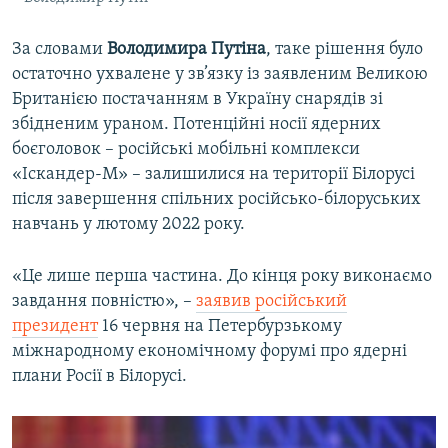
За словами
Володимира Путіна
, таке рішення було
остаточно ухвалене у зв’язку із заявленим Великою
Британією постачанням в Україну снарядів зі
збідненим ураном. Потенційні носії ядерних
боєголовок – російські мобільні комплекси
«Іскандер-М» – залишилися на території Білорусі
після завершення спільних російсько-білоруських
навчань у лютому 2022 року.
«Це лише перша частина. До кінця року виконаємо
завдання повністю», –
заявив російський
президент
16 червня на Петербурзькому
міжнародному економічному форумі про ядерні
плани Росії в Білорусі.