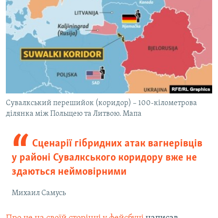
Сувалкський перешийок (коридор) – 100-кілометрова
ділянка між Польщею та Литвою. Мапа
Сценарії гібридних атак вагнерівців
у районі Сувалкського коридору вже не
здаються неймовірними
Михаил Самусь