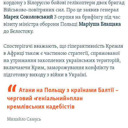
кордону з Білоруссю бойові гелікоптери двох бригад
Військово-повітряних сил. Про це заявив генерал
Марек Соколовський
3 серпня на брифінгу під час
візиту міністра оборони Польщі
Маріуша Блащака
до Бєлостоку.
Спостерігачі вважають, що гіперактивність Кремля
в Африці також є частиною стратегії, спрямованої
на утримання захоплених українських територій,
включаючи Крим, заморожування конфлікту та
підготовку виходу з війни в Україні.
Атаки на Польщу з країнами Балтії –
черговий «геніальний» план
кремлівських кадебістів
Михайло Самусь