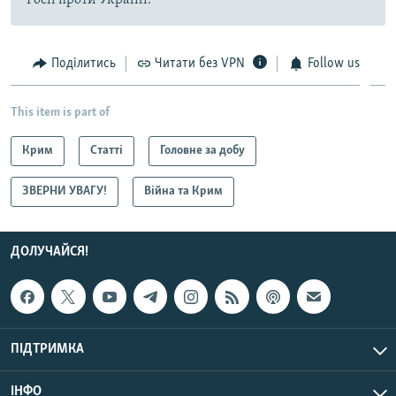
Поділитись
Читати без VPN
Follow us
This item is part of
Крим
Статті
Головне за добу
ЗВЕРНИ УВАГУ!
Війна та Крим
ДОЛУЧАЙСЯ!
ПІДТРИМКА
ІНФО