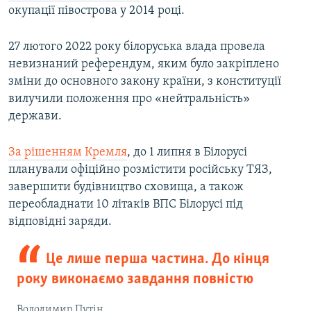
окупації півострова у 2014 році.
27 лютого 2022 року білоруська влада провела
невизнаний референдум, яким було закріплено
зміни до основного закону країни, з конституції
вилучили положення про «нейтральність»
держави.
За рішенням Кремля
, до 1 липня в Білорусі
планували офіційно розмістити російську ТЯЗ,
завершити будівництво сховища, а також
переобладнати 10 літаків ВПС Білорусі під
відповідні заряди.
Це лише перша частина. До кінця
року виконаємо завдання повністю
Володимир Путін