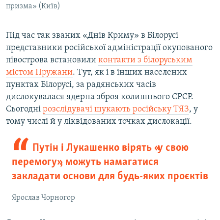
призма» (Київ)
Під час так званих «Днів Криму» в Білорусі
представники російської адміністрації окупованого
півострова встановили
контакти з білоруським
містом Пружани
. Тут, як і в інших населених
пунктах Білорусі, за радянських часів
дислокувалася ядерна зброя колишнього СРСР.
Сьогодні
розслідувачі шукають російську ТЯЗ
, у
тому числі й у ліквідованих точках дислокації.
Путін і Лукашенко вірять «у свою
перемогу», можуть намагатися
закладати основи для будь-яких проєктів
Ярослав Чорногор