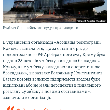
Будівля Європейського суду з прав людини
В українській організації «Асоціація реінтеграції
Криму» зазначають, що за останній рік до
підконтрольного РФ Арбітражного суду Криму було
подано 28 позовів у зв’язку з «водною блокадою»
Криму, а не у зв’язку з «водною та енергетичною
блокадами», як заявляє Володимир Константинов.
Багато позовів великих підприємств згодом були
відкликані або не мали перспективи подальшого
розгляду «у зв’язку з новими обставинами»,
зазначили в організації.