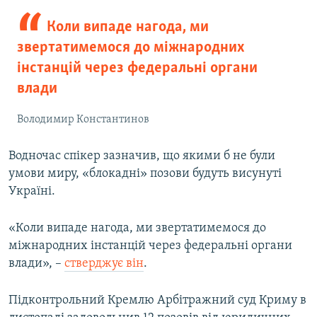
Коли випаде нагода, ми
звертатимемося до міжнародних
інстанцій через федеральні органи
влади
Володимир Константинов
Водночас спікер зазначив, що якими б не були
умови миру, «блокадні» позови будуть висунуті
Україні.
«Коли випаде нагода, ми звертатимемося до
міжнародних інстанцій через федеральні органи
влади», –
стверджує він
.
Підконтрольний Кремлю Арбітражний суд Криму в