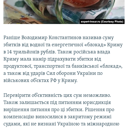
Раніше Володимир Константинов називав суму
збитків від водної та енергетичної «блокад» Криму
в 14 трильйонів рублів. Також російська влада
Криму мала намір підрахувати збитки від
продуктової, транспортної та банківської «блокад»,
а також від ударів Сил оборони України по
військових об’єктах РФ у Криму.
Перевірити об’єктивність цих сум неможливо.
Також залишається під питанням юрисдикція
вирішення питання про ці збитки. Рішення про
компенсацію виносилися в закритому режимі
судами, які не визнані Україною та міжнародною