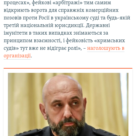
процесах», фейкові «арбітражі» тим самим
відкриють ворота для справжніх комерційних
позовів проти Росії в українському суді та будь-якій
третій національній юрисдикції. Державні
імунітети в таких випадках знімаються за
принципом взаємності, і фейковість «кримських
судів» тут вже не відіграє ролі», –
наголошують в
організації
.