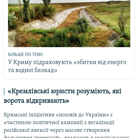
БІЛЬШЕ ПО ТЕМІ:
У Криму підраховують «збитки від енерго
та водної блокад»
«Кремлівські юристи розуміють, які
ворота відкривають»
Кримські ініціативи «позовів до України» є
«частиною політичної кампанії з легалізації
російської анексії через масове створення