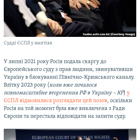
Судді ЄСПЛ у мантіях
У липні 2021 року Росія подала скаргу до
Європейського суду з прав людини, звинувативши
Україну в блокуванні Північно-Кримського каналу.
Влітку 2023 року (
коли вже почалося
повномасштабне вторгнення РФ в Україну – КР
)
у
ЄСПЛ відмовилися розглядати цей позов
, оскільки
Росія на той момент була вже виключена з Ради
Європи та перестала відповідати на запити суду.