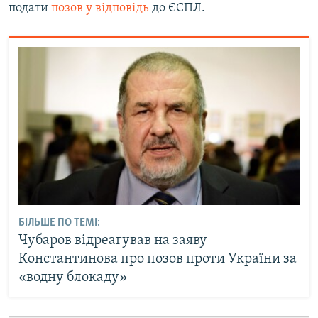
подати
позов у відповідь
до ЄСПЛ.
БІЛЬШЕ ПО ТЕМІ:
Чубаров відреагував на заяву
Константинова про позов проти України за
«водну блокаду»