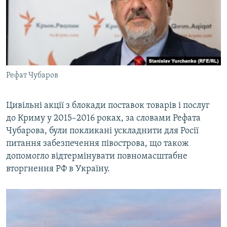
Рефат Чубаров
Цивільні акції з блокади поставок товарів і послуг
до Криму у 2015–2016 роках, за словами Рефата
Чубарова, були покликані ускладнити для Росії
питання забезпечення півострова, що також
допомогло відтермінувати повномасштабне
вторгнення РФ в Україну.