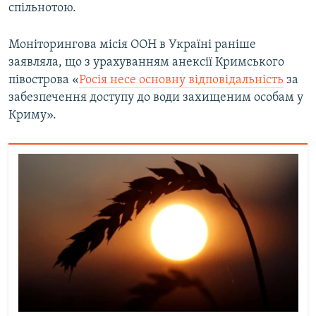
спільнотою.
Моніторингова місія ООН в Україні раніше
заявляла, що з урахуванням анексії Кримського
півострова «
Росія несе основну відповідальність
за
забезпечення доступу до води захищеним особам у
Криму».