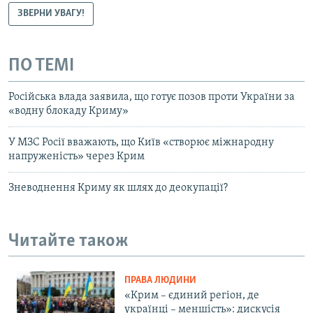
ЗВЕРНИ УВАГУ!
ПО ТЕМІ
Російська влада заявила, що готує позов проти України за
«водну блокаду Криму»
У МЗС Росії вважають, що Київ «створює міжнародну
напруженість» через Крим
Зневоднення Криму як шлях до деокупації?
Читайте також
ПРАВА ЛЮДИНИ
«Крим – єдиний регіон, де
українці – меншість»: дискусія