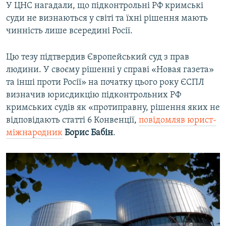
У ЦНС нагадали, що підконтрольні РФ кримські
суди не визнаються у світі та їхні рішення мають
чинність лише всередині Росії.
Цю тезу підтвердив Європейський суд з прав
людини. У своєму рішенні у справі «Новая газета»
та інші проти Росії» на початку цього року ЄСПЛ
визначив юрисдикцію підконтрольних РФ
кримських судів як «протиправну, рішення яких не
відповідають статті 6 Конвенції,
повідомляв юрист-
міжнародник
Борис Бабін
.