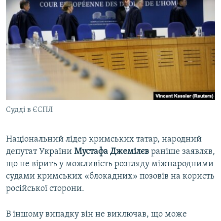
Судді в ЄСПЛ
Національний лідер кримських татар, народний
депутат України
Мустафа Джемілєв
раніше заявляв,
що не вірить у можливість розгляду міжнародними
судами кримських «блокадних» позовів на користь
російської сторони.
В іншому випадку він не виключав, що може