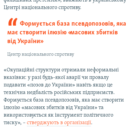
фальшивих претензій», вважають в українському
Центрі національного спротиву.
Формується база псевдопозовів, яка
має створити ілюзію «масових збитків
від України»
Центр національного спротиву
«Окупаційні структури отримали неформальні
вказівки: у разі будь-якої аварії чи провалу
подавати «позов до України» навіть якщо це
технічна недбалість російських підприємств.
Формується база псевдопозовів, яка має створити
ілюзію «масових збитків від України» та
використовується як інструмент політичного
тиску», –
стверджують в організації
.