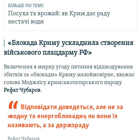
БІЛЬШЕ ПО ТЕМІ:
Посуха та врожай: як Крим дає раду
нестачі води
«Блокада Криму ускладнила створення
військового плацдарму РФ»
Включення в мирну угоду питання відшкодування
збитків за «блокади» Криму малоймовірне, вважає
голова Меджлісу кримськотатарського народу
Рефат Чубаров
.
Відповідати доведеться, але не за
«водну та енергоблокади», як вони їх
називають, а за держзраду
Рефат Чубаров