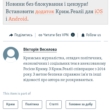
Новини без блокування і цензури!
Встановити
додаток
Крим.Реалії для
iOS
і
Android
.
Поділитись
Читати без VPN
Follow us
Вікторія Веселова
Кримська журналістка, оглядач політичних,
економічних і соціальних тем в анексованому
Росією Криму. З Крим.Реалії співпрацює з 2014
року. З метою безпеки справжнє ім'я та інші
відомості про автора не розкриваються.
This item is part of
Крим
Політика
Статті
Головне за добу