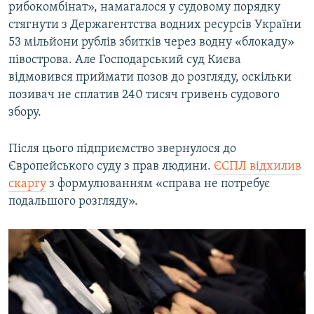
рибокомбінат», намагалося у судовому порядку
стягнути з Держагентства водних ресурсів України
53 мільйони рублів збитків через водну «блокаду»
півострова. Але Господарський суд Києва
відмовився приймати позов до розгляду, оскільки
позивач не сплатив 240 тисяч гривень судового
збору.
Після цього підприємство звернулося до
Європейського суду з прав людини.
ЄСПЛ відхилив
скаргу
з формулюванням «справа не потребує
подальшого розгляду».