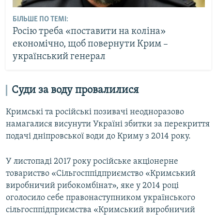
БІЛЬШЕ ПО ТЕМІ:
Росію треба «поставити на коліна»
економічно, щоб повернути Крим –
український генерал
Суди за воду провалилися
Кримські та російські позивачі неодноразово
намагалися висунути Україні збитки за перекриття
подачі дніпровської води до Криму з 2014 року.
У листопаді 2017 року російське акціонерне
товариство «Сільгосппідприємство «Кримський
виробничий рибокомбінат», яке у 2014 році
оголосило себе правонаступником українського
сільгосппідприємства «Кримський виробничий