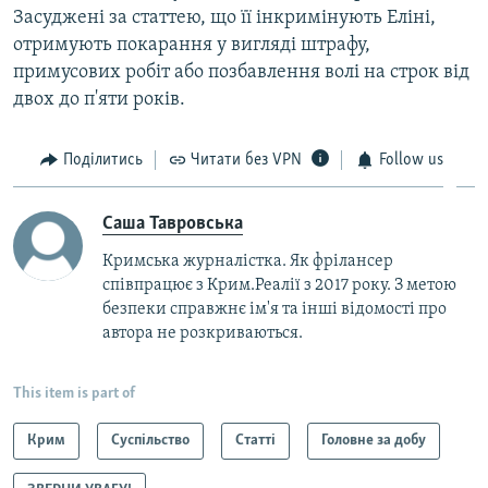
Засуджені за статтею, що її інкримінують Еліні,
отримують покарання у вигляді штрафу,
примусових робіт або позбавлення волі на строк від
двох до п'яти років.
Поділитись
Читати без VPN
Follow us
Саша Тавровська
Кримська журналістка. Як фрілансер
співпрацює з Крим.Реалії з 2017 року. З метою
безпеки справжнє ім'я та інші відомості про
автора не розкриваються.
This item is part of
Крим
Суспільство
Статті
Головне за добу