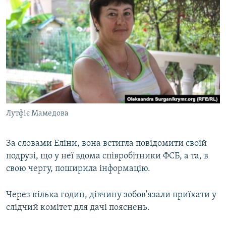
Лутфіє Мамедова
За словами Еліни, вона встигла повідомити своїй
подрузі, що у неї вдома співробітники ФСБ, а та, в
свою чергу, поширила інформацію.
Через кілька годин, дівчину зобов'язали приїхати у
слідчий комітет для дачі пояснень.