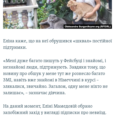
Еліна каже, що на неї обрушився «шквал» постійної
підтримки.
«Мені дуже багато пишуть у Фейсбуці і знайомі, і
незнайомі люди, підтримують. Завдяки тому, що
новину про обшук у мене тут же рознесло багато
ЗМІ, навіть вже знайомі в Німеччині в курсі –
злякалися, звичайно. Загалом, одну мене ніхто не
залишає», – зазначає дівчина.
На даний момент, Еліні Мамедовій обрано
запобіжний захід у вигляді підписки про невиїзд.