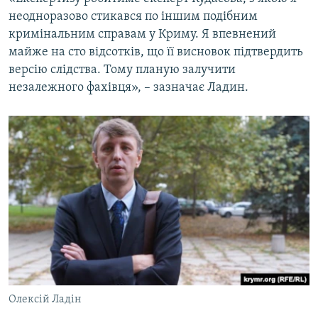
неодноразово стикався по іншим подібним
кримінальним справам у Криму. Я впевнений
майже на сто відсотків, що її висновок підтвердить
версію слідства. Тому планую залучити
незалежного фахівця», – зазначає Ладин.
Олексій Ладін