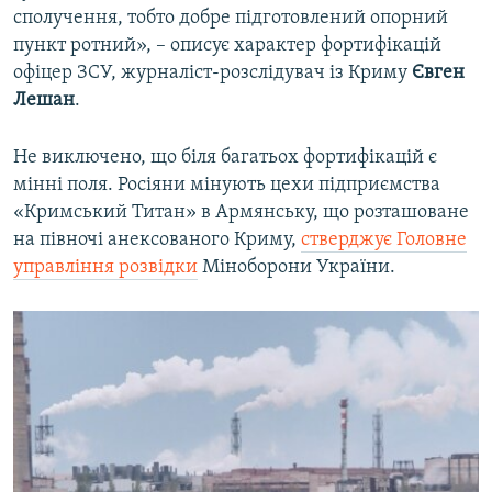
сполучення, тобто добре підготовлений опорний
пункт ротний», – описує характер фортифікацій
офіцер ЗСУ, журналіст-розслідувач із Криму
Євген
Лешан
.
Не виключено, що біля багатьох фортифікацій є
мінні поля. Росіяни мінують цехи підприємства
«Кримський Титан» в Армянську, що розташоване
на півночі анексованого Криму,
стверджує Головне
управління розвідки
Міноборони України.