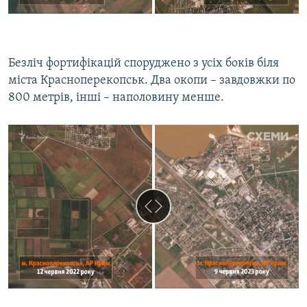
Безліч фортифікацій споруджено з усіх боків біля
міста Красноперекопськ. Два окопи – завдовжки по
800 метрів, інші – наполовину менше.