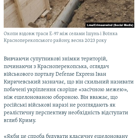
Окопи вздовж траси Е-97 між селами Ішунь і Воїнка
Красноперекопського району, весна 2023 року
Вивчаючи супутникові знімки територій,
починаючи з Красноперекопська, оглядач
військового порталу Defense Express Іван
Киричевський зазначає, що він схильний називати
побачені укріплення скоріше «засічною межею»,
ніж ешелонованою обороною. Він вважає, що
російські військові наразі не розглядають як
реалістичну перспективу необхідність відступати
вглиб Криму.
«Якби це спроба будувати класичну ешелоновану