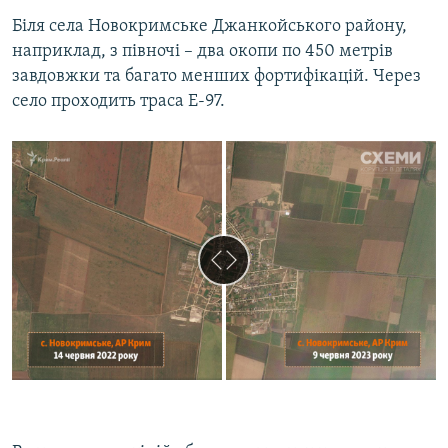
Біля села Новокримське Джанкойського району,
наприклад, з півночі – два окопи по 450 метрів
завдовжки та багато менших фортифікацій. Через
село проходить траса Е-97.