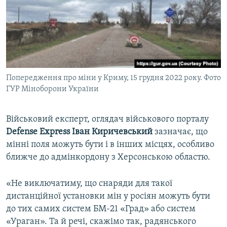
Попередження про міни у Криму, 15 грудня 2022 року. Фото
ГУР Міноборони України
Військовий експерт, оглядач військового порталу
Defense Express Іван Киричевський
зазначає, що
мінні поля можуть бути і в інших місцях, особливо
ближче до адмінкордону з Херсонською областю.
«Не виключатиму, що снаряди для такої
дистанційної установки мін у росіян можуть бути
до тих самих систем БМ-21 «Град» або систем
«Ураган». Та й речі, скажімо так, радянського