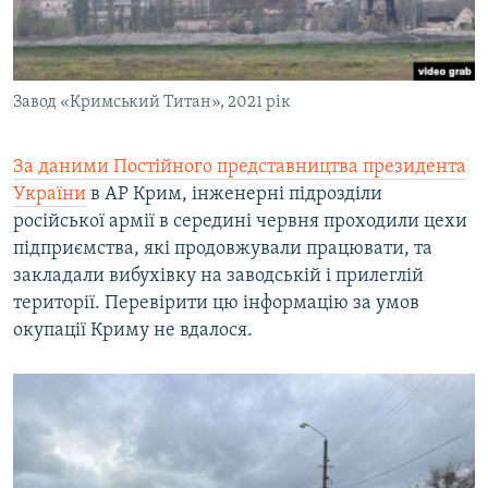
Завод «Кримський Титан», 2021 рік
За даними Постійного представництва президента
України
в АР Крим, інженерні підрозділи
російської армії в середині червня проходили цехи
підприємства, які продовжували працювати, та
закладали вибухівку на заводській і прилеглій
території. Перевірити цю інформацію за умов
окупації Криму не вдалося.