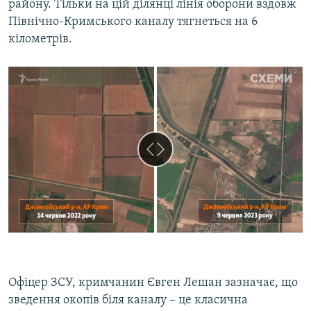
району. Тільки на цій ділянці лінія оборони вздовж
Північно-Кримського каналу тягнеться на 6
кілометрів.
Офіцер ЗСУ, кримчанин Євген Лешан зазначає, що
зведення окопів біля каналу – це класична