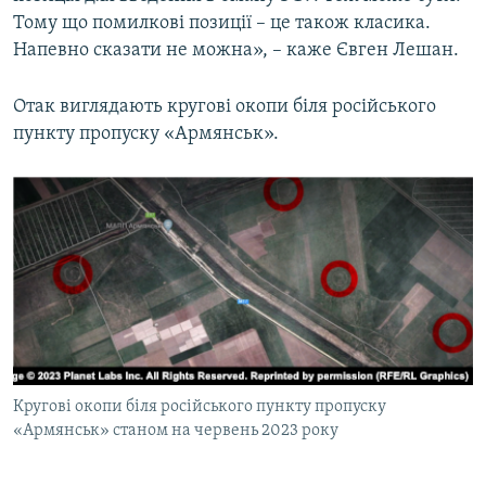
Тому що помилкові позиції – це також класика.
Напевно сказати не можна», – каже Євген Лешан.
Отак виглядають кругові окопи біля російського
пункту пропуску «Армянськ».
Кругові окопи біля російського пункту пропуску
«Армянськ» станом на червень 2023 року