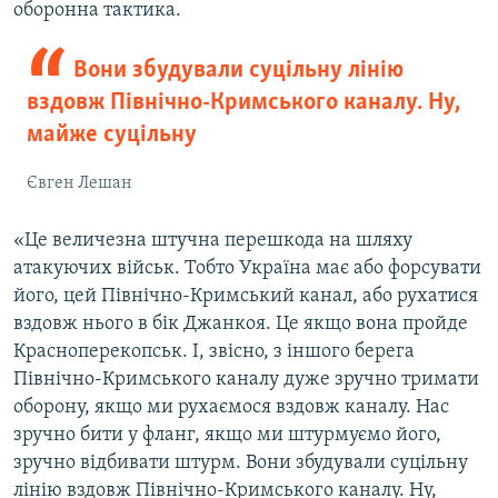
оборонна тактика.​
Вони збудували суцільну лінію
вздовж Північно-Кримського каналу. Ну,
майже суцільну
Євген Лешан
«Це величезна штучна перешкода на шляху
атакуючих військ. Тобто Україна має або форсувати
його, цей Північно-Кримський канал, або рухатися
вздовж нього в бік Джанкоя. Це якщо вона пройде
Красноперекопськ. І, звісно, з іншого берега
Північно-Кримського каналу дуже зручно тримати
оборону, якщо ми рухаємося вздовж каналу. Нас
зручно бити у фланг, якщо ми штурмуємо його,
зручно відбивати штурм. Вони збудували суцільну
лінію вздовж Північно-Кримського каналу. Ну,