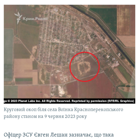
Круговий окоп біля села Воїнка Красноперекопського
району станом на 9 червня 2023 року
Офіцер ЗСУ Євген Лешан зазначає, що така