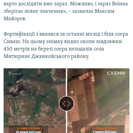
варто дослідити вже зараз. Можливо, і зараз Воїнка
зберігає певне значення», – зазначає Максим
Майоров.
Фортифікації з'явилися за останні місяці і біля озера
Сиваш. На цьому знімку видно окопи завдовжки
450 метрів на березі озера неподалік села
Митюрине Джанкойського району.