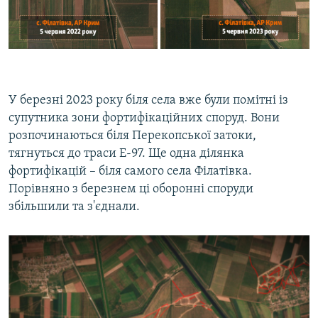
У березні 2023 року біля села вже були помітні із
супутника зони фортифікаційних споруд. Вони
розпочинаються біля Перекопської затоки,
тягнуться до траси Е-97. Ще одна ділянка
фортифікацій – біля самого села Філатівка.
Порівняно з березнем ці оборонні споруди
збільшили та з'єднали.