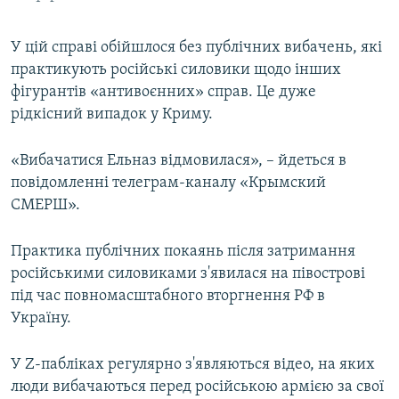
У цій справі обійшлося без публічних вибачень, які
практикують російські силовики щодо інших
фігурантів «антивоєнних» справ. Це дуже
рідкісний випадок у Криму.
«Вибачатися Ельназ відмовилася», – йдеться в
повідомленні телеграм-каналу «Крымский
СМЕРШ».
Практика публічних покаянь після затримання
російськими силовиками з'явилася на півострові
під час повномасштабного вторгнення РФ в
Україну.
У Z-пабліках регулярно з'являються відео, на яких
люди вибачаються перед російською армією за свої