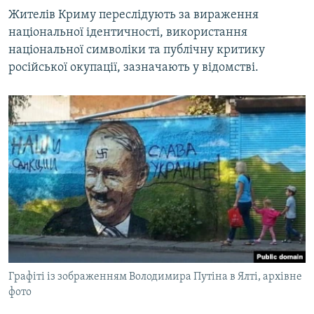
Жителів Криму переслідують за вираження
національної ідентичності, використання
національної символіки та публічну критику
російської окупації, зазначають у відомстві.
Графіті із зображенням Володимира Путіна в Ялті, архівне
фото