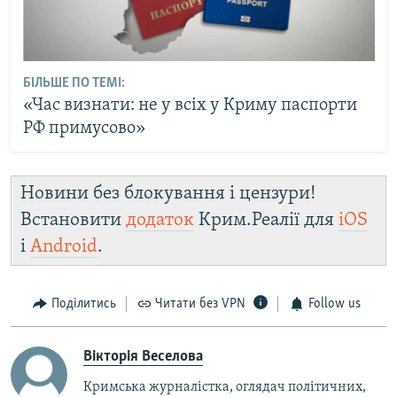
БІЛЬШЕ ПО ТЕМІ:
«Час визнати: не у всіх у Криму паспорти
РФ примусово»
Новини без блокування і цензури!
Встановити
додаток
Крим.Реалії для
iOS
і
Android
.
Поділитись
Читати без VPN
Follow us
Вікторія Веселова
Кримська журналістка, оглядач політичних,