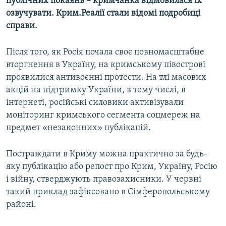
публічних покаянь – кримчанка відмовилася їх
озвучувати. Крим.Реалії стали відомі подробиці
справи.
Після того, як Росія почала своє повномасштабне
вторгнення в Україну, на кримському півострові
проявилися антивоєнні протести. На тлі масових
акцій на підтримку України, в тому числі, в
інтернеті, російські силовики активізували
моніторинг кримського сегмента соцмереж на
предмет «незаконних» публікацій.
Постраждати в Криму можна практично за будь-
яку публікацію або репост про Крим, Україну, Росію
і війну, стверджують правозахисники. У червні
такий приклад зафіксовано в Сімферопольському
районі.