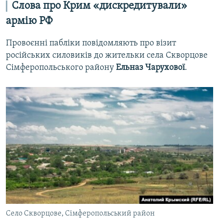
Слова про Крим «дискредитували»
армію РФ
Провоєнні пабліки повідомляють про візит
російських силовиків до жительки села Скворцове
Сімферопольського району
Ельназ Чарухової
.
Село Скворцове, Сімферопольський район