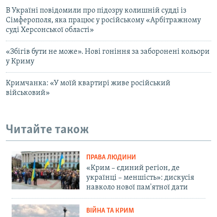
В Україні повідомили про підозру колишній судді із
Сімферополя, яка працює у російському «Арбітражному
суді Херсонської області»
«Збігів бути не може». Нові гоніння за заборонені кольори
у Криму
Кримчанка: «У моїй квартирі живе російський
військовий»
Читайте також
ПРАВА ЛЮДИНИ
«Крим – єдиний регіон, де
українці – меншість»: дискусія
навколо нової пам'ятної дати
ВІЙНА ТА КРИМ