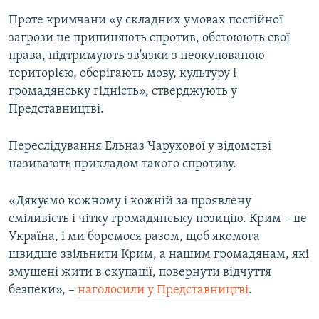
Проте кримчани «у складних умовах постійної
загрози не припиняють спротив, обстоюють свої
права, підтримують зв'язки з неокупованою
територією, оберігають мову, культуру і
громадянську гідність», стверджують у
Представництві.
Переслідування Ельназ Чарухової у відомстві
називають прикладом такого спротиву.
«Дякуємо кожному і кожній за проявлену
сміливість і чітку громадянську позицію. Крим – це
Україна, і ми боремося разом, щоб якомога
швидше звільнити Крим, а нашим громадянам, які
змушені жити в окупації, повернути відчуття
безпеки», –
наголосили у Представництві
.