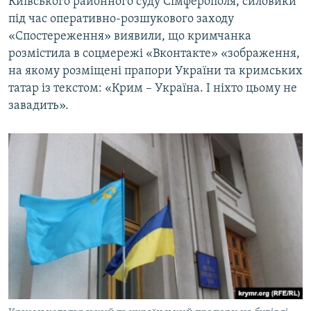
Київського районного суду Сімферополя, силовики
під час оперативно-розшукового заходу
«Спостереження» виявили, що кримчанка
розмістила в соцмережі «Вконтакте» «зображення,
на якому розміщені прапори України та кримських
татар із текстом: «Крим – Україна. І ніхто цьому не
завадить».