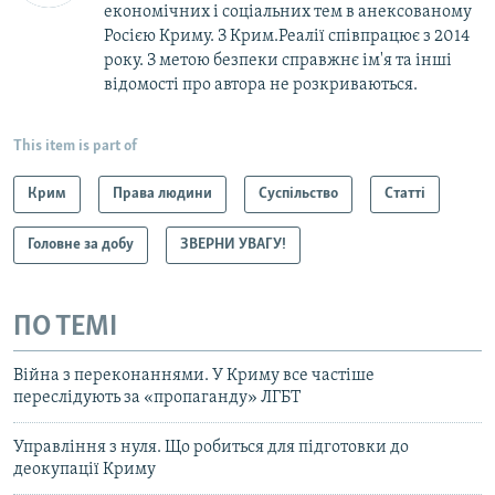
економічних і соціальних тем в анексованому
Росією Криму. З Крим.Реалії співпрацює з 2014
року. З метою безпеки справжнє ім'я та інші
відомості про автора не розкриваються.
This item is part of
Крим
Права людини
Суспільство
Статті
Головне за добу
ЗВЕРНИ УВАГУ!
ПО ТЕМІ
Війна з переконаннями. У Криму все частіше
переслідують за «пропаганду» ЛГБТ
Управління з нуля. Що робиться для підготовки до
деокупації Криму