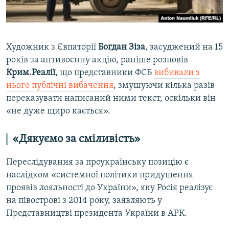
Художник з Євпаторії
Богдан Зіза
, засуджений на 15
років за антивоєнну акцію, раніше розповів
Крим.Реалії
, що представники ФСБ
вибивали з
нього публічні вибачення
, змушуючи кілька разів
переказувати написаний ними текст, оскільки він
«не дуже щиро кається».
«Дякуємо за сміливість»
Переслідування за проукраїнську позицію є
наслідком «системної політики придушення
проявів лояльності до України», яку Росія реалізує
на півострові з 2014 року, заявляють у
Представництві президента України в АРК.