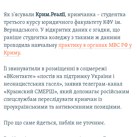
Як з'ясували
Крим.Реалії
, кримчанка – студентка
третього курсу юридичного факультету КФУ ім.
Вернадського. У відкритих даних є згадки, що
раніше студентка коледжу з такими ж даними
проходила навчальну
практику в органах МВС РФ у
Криму
.
Її звинуватили в розміщенні в соцмережі
«ВКонтакте» «постів на підтримку України і
неонацистських гасел», заявив телеграм-канал
«Крымский СМЕРШ», який допомагає російським
спецслужбам переслідувати кримчан із
проукраїнськими та антивоєнними позиціями.
Про що саме йдеться, паблік не уточнює.