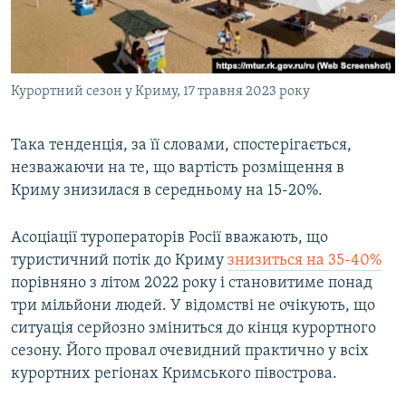
Курортний сезон у Криму, 17 травня 2023 року
Така тенденція, за її словами, спостерігається,
незважаючи на те, що вартість розміщення в
Криму знизилася в середньому на 15-20%.
Асоціації туроператорів Росії вважають, що
туристичний потік до Криму
знизиться на 35-40%
порівняно з літом 2022 року і становитиме понад
три мільйони людей. У відомстві не очікують, що
ситуація серйозно зміниться до кінця курортного
сезону. Його провал очевидний практично у всіх
курортних регіонах Кримського півострова.