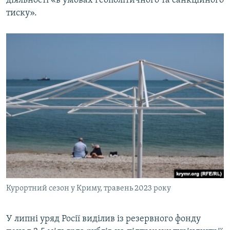
діяльності «в умовах геополітичного та санкційного
тиску».
Курортний сезон у Криму, травень 2023 року
У липні уряд Росії виділив із резервного фонду