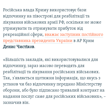
Російська влада Криму використовує бази
відпочинку на півострові для реабілітації та
лікування військових армії РФ, оскільки не може
утримувати та отримувати прибуток від
рекреаційної сфери,
вважає заступник постійного
представника президента України
в АР Крим
Денис Чистіков
.
«Більшість закладів, які використовувалися для
відпочинку, зараз масово переводять для
реабілітації та лікування російських військових.
Так, з'являється щотижня інформація, що якусь з
установ чи баз відпочинку передано Міністерству
оборони, або було підписано тривалий контракт на
надання послуг саме для російських військових», –
зазначив він.