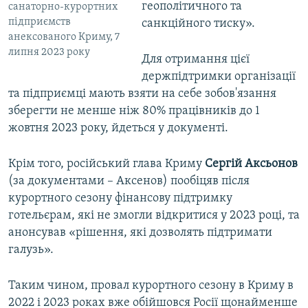
геополітичного та
санаторно-курортних
підприємств
санкційного тиску».
анексованого Криму, 7
липня 2023 року
Для отримання цієї
держпідтримки організації
та підприємці мають взяти на себе зобов'язання
зберегти не менше ніж 80% працівників до 1
жовтня 2023 року, йдеться у документі.
Крім того, російський глава Криму
Сергій Аксьонов
(за документами – Аксенов) пообіцяв після
курортного сезону фінансову підтримку
готельєрам, які не змогли відкритися у 2023 році, та
анонсував «рішення, які дозволять підтримати
галузь».
Таким чином, провал курортного сезону в Криму в
2022 і 2023 роках вже обійшовся Росії щонайменше