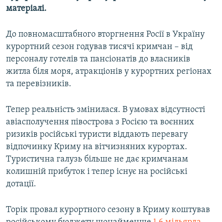
матеріалі.
До повномасштабного вторгнення Росії в Україну
курортний сезон годував тисячі кримчан – від
персоналу готелів та пансіонатів до власників
житла біля моря, атракціонів у курортних регіонах
та перевізників.
Тепер реальність змінилася. В умовах відсутності
авіасполучення півострова з Росією та воєнних
ризиків російські туристи віддають перевагу
відпочинку Криму на вітчизняних курортах.
Туристична галузь більше не дає кримчанам
колишній прибуток і тепер існує на російські
дотації.
Торік провал курортного сезону в Криму коштував