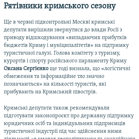
Рятівники кримського сезону
Ще в червні підконтрольні Москві кримські
депутати вирішили звернутися до влади Росії з
приводу відшкодування «випадаючих прибутків
бюджетів Криму і муніципалітетів» на підтримку
туристичної галузі. Голова комітету з туризму,
курортів і спорту російського парламенту Криму
Оксана Сергієнко
ще тоді визнала, що «логістичні
обмеження та інформаційне тло значно
позначаються» на кількості туристів, які
прибувають на Кримський півострів.
Кримські депутати також рекомендували
підготувати законопроєкт про державну підтримку
юридичних осіб та індивідуальних підприємців
туристичної індустрії під час здійснення ними