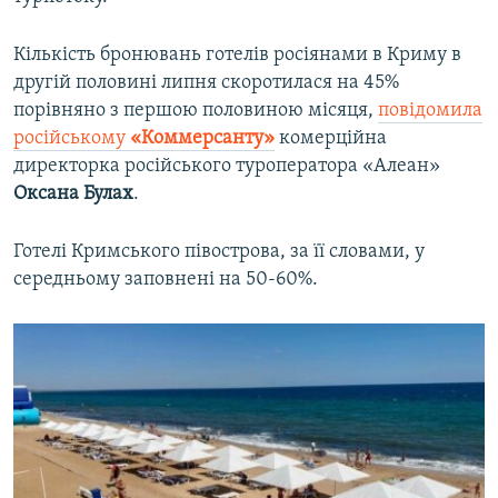
Кількість бронювань готелів росіянами в Криму в
другій половині липня скоротилася на 45%
порівняно з першою половиною місяця,
повідомила
російському
«Коммерсанту»
комерційна
директорка російського туроператора «Алеан»
Оксана Булах
.
Готелі Кримського півострова, за її словами, у
середньому заповнені на 50-60%.