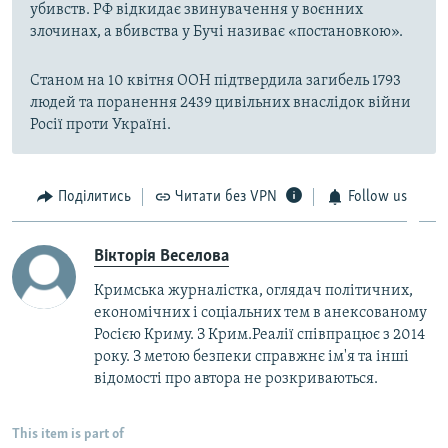
убивств. РФ відкидає звинувачення у воєнних
злочинах, а вбивства у Бучі називає «постановкою».
Станом на 10 квітня ООН підтвердила загибель 1793
людей та поранення 2439 цивільних внаслідок війни
Росії проти Україні.
Поділитись
Читати без VPN
Follow us
Вікторія Веселова
Кримська журналістка, оглядач політичних,
економічних і соціальних тем в анексованому
Росією Криму. З Крим.Реалії співпрацює з 2014
року. З метою безпеки справжнє ім'я та інші
відомості про автора не розкриваються.
This item is part of