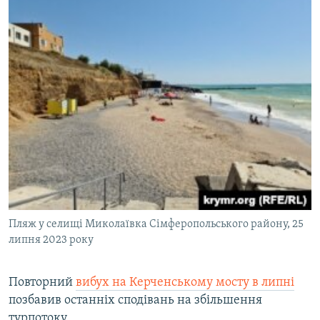
Пляж у селищі Миколаївка Сімферопольського району, 25
липня 2023 року
Повторний
вибух на Керченському мосту в липні
позбавив останніх сподівань на збільшення
турпотоку.