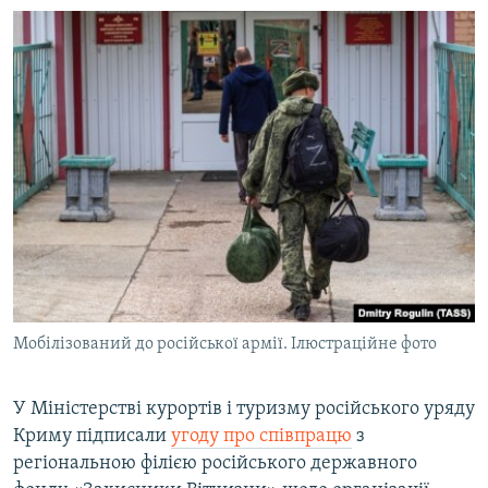
Мобілізований до російської армії. Ілюстраційне фото
У Міністерстві курортів і туризму російського уряду
Криму підписали
угоду про співпрацю
з
регіональною філією російського державного