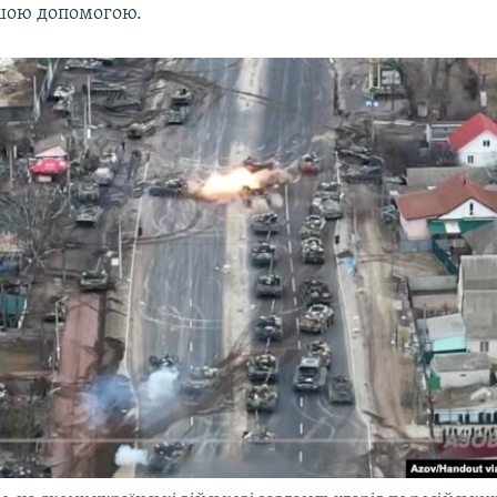
шою допомогою.