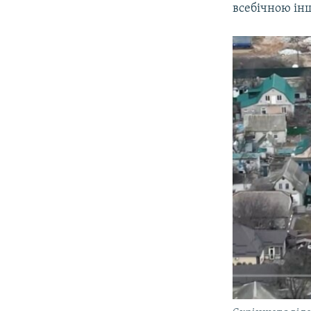
всебічною ін