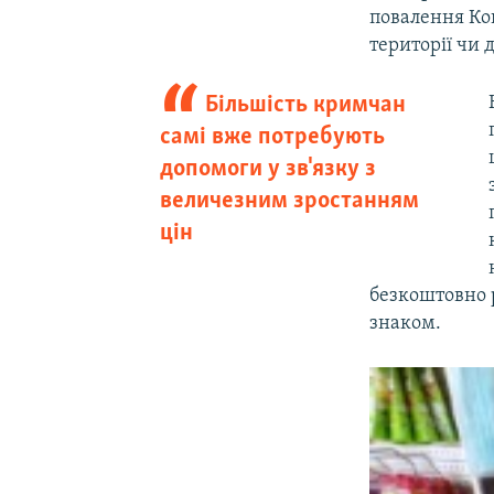
повалення Ко
території чи
Більшість кримчан
самі вже потребують
допомоги у зв'язку з
величезним зростанням
цін
безкоштовно 
знаком.