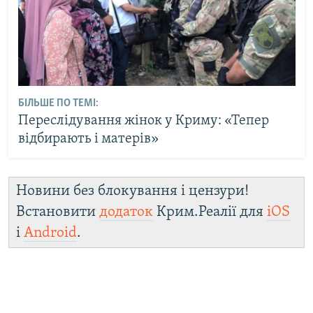
БІЛЬШЕ ПО ТЕМІ:
Переслідування жінок у Криму: «Тепер
відбирають і матерів»
Новини без блокування і цензури!
Встановити
додаток
Крим.Реалії для
iOS
і
Android
.