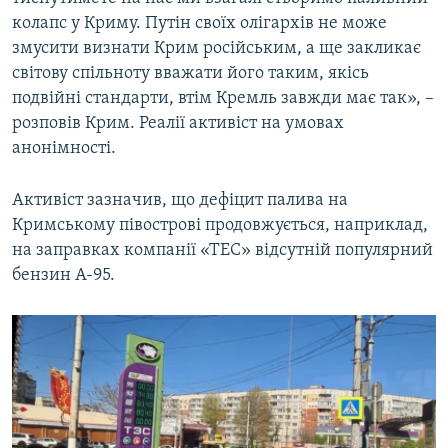
колапс у Криму. Путін своїх олігархів не може
змусити визнати Крим російським, а ще закликає
світову спільноту вважати його таким, якісь
подвійні стандарти, втім Кремль завжди має так», –
розповів Крим. Реалії активіст на умовах
анонімності.
Активіст зазначив, що дефіцит палива на
Кримському півострові продовжується, наприклад,
на заправках компанії «ТЕС» відсутній популярний
бензин А-95.