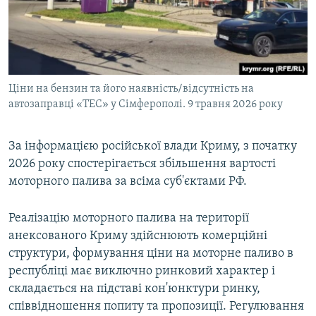
Ціни на бензин та його наявність/відсутність на
автозаправці «ТЕС» у Сімферополі. 9 травня 2026 року
За інформацією російської влади Криму, з початку
2026 року спостерігається збільшення вартості
моторного палива за всіма суб'єктами РФ.
Реалізацію моторного палива на території
анексованого Криму здійснюють комерційні
структури, формування ціни на моторне паливо в
республіці має виключно ринковий характер і
складається на підставі кон'юнктури ринку,
співвідношення попиту та пропозиції. Регулювання