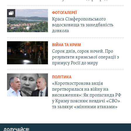
ФОТОГАЛЕРЕЇ
Краса Сімферопольського
водосховища та занедбаність
довкола
ВІЙНА ТА КРИМ
Сорок днів, сорок ночей. Про
результати кримської операції з
примусу Росії до миру
ПОЛІТИКА
«Короткострокова акція
перетворилася на війну на
виснаження»: Як пропаганда РФ
у Криму пояснює невдачі «СВО»
та залякує «мінними атаками»
ДОЛУЧАЙСЯ!