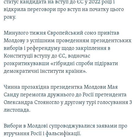
статус кандидата на вступ до ЄС у 2022 році і
відкрила переговори про вступ на початку цього
року.
Минулого тижня Європейський союз привітав
Молдову з успішним проведенням президентських
виборів і референдуму щодо закріплення в
Конституції вступу до ЄС, водночас
розкритикувавши «гібридні спроби підірвати
демократичні інститути країни».
Чинна прозахідна президентка Молдови Мая
Санду перемогла дружнього до Росії претендента
Олександра Стояногло у другому турі голосування 3
листопада.
Вибори в Молдові супроводжувалися заявами про
втручання Росії і фальсифікації.