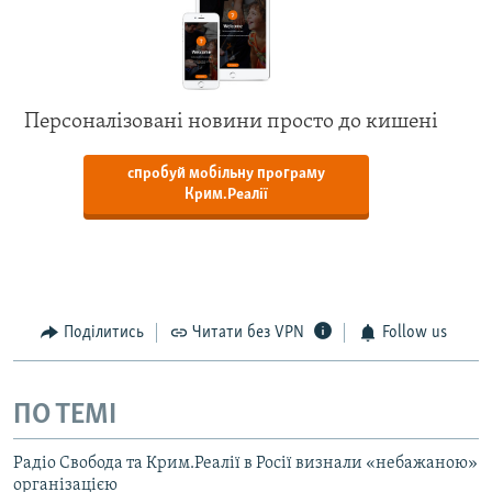
Персоналізовані новини просто до кишені
спробуй мобільну програму
Крим.Реалії
Поділитись
Читати без VPN
Follow us
ПО ТЕМІ
Радіо Свобода та Крим.Реалії в Росії визнали «небажаною»
організацією