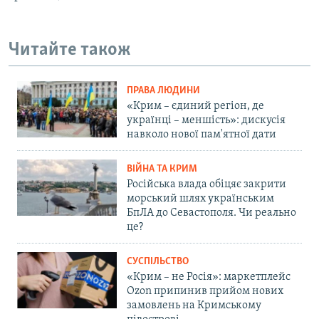
Читайте також
ПРАВА ЛЮДИНИ
«Крим – єдиний регіон, де
українці – меншість»: дискусія
навколо нової пам'ятної дати
ВІЙНА ТА КРИМ
Російська влада обіцяє закрити
морський шлях українським
БпЛА до Севастополя. Чи реально
це?
СУСПІЛЬСТВО
«Крим – не Росія»: маркетплейс
Ozon припинив прийом нових
замовлень на Кримському