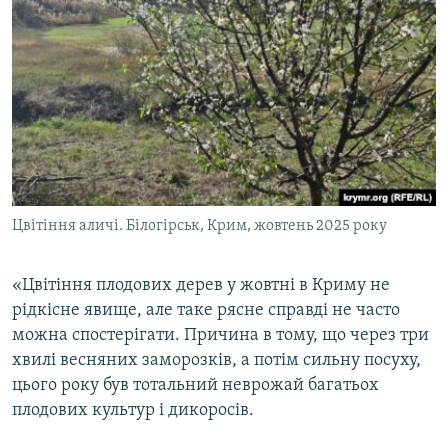
Цвітіння аличі. Білогірськ, Крим, жовтень 2025 року
«Цвітіння плодових дерев у жовтні в Криму не
рідкісне явище, але таке рясне справді не часто
можна спостерігати. Причина в тому, що через три
хвилі весняних заморозків, а потім сильну посуху,
цього року був тотальний неврожай багатьох
плодових культур і дикоросів.