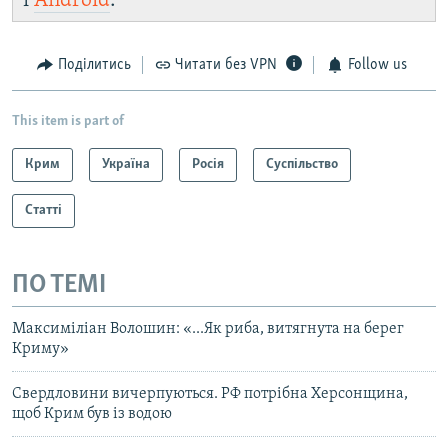
і
Android
.
Поділитись
Читати без VPN
Follow us
This item is part of
Крим
Україна
Росія
Суспільство
Статті
ПО ТЕМІ
Максиміліан Волошин: «...Як риба, витягнута на берег
Криму»
Свердловини вичерпуються. РФ потрібна Херсонщина,
щоб Крим був із водою