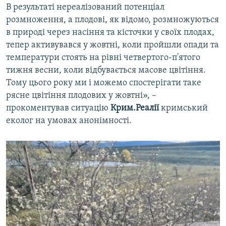
В результаті нереалізований потенціал
розмноження, а плодові, як відомо, розмножуються
в природі через насіння та кісточки у своїх плодах,
тепер активувався у жовтні, коли пройшли опади та
температури стоять на рівні четвертого-п'ятого
тижня весни, коли відбувається масове цвітіння.
Тому цього року ми і можемо спостерігати таке
рясне цвітіння плодових у жовтні», –
прокоментував ситуацію
Крим.Реалії
кримський
еколог на умовах анонімності.