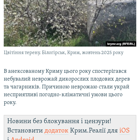
Цвітіння терену. Білогірськ, Крим, жовтень 2025 року
В анексованому Криму цього року спостерігався
небувалий неврожай дикорослих плодових дерев
та чагарників. Причиною неврожаю стали украй
несприятливі погодно-кліматичні умови цього
року.
Новини без блокування і цензури!
Встановити
додаток
Крим.Реалії для
iOS