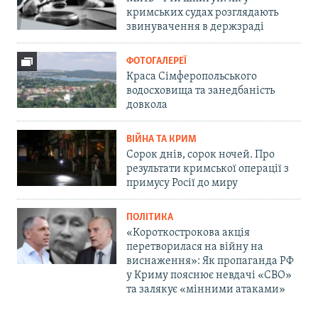
кримських судах розглядають
звинувачення в держзраді
ФОТОГАЛЕРЕЇ
Краса Сімферопольського
водосховища та занедбаність
довкола
ВІЙНА ТА КРИМ
Сорок днів, сорок ночей. Про
результати кримської операції з
примусу Росії до миру
ПОЛІТИКА
«Короткострокова акція
перетворилася на війну на
виснаження»: Як пропаганда РФ
у Криму пояснює невдачі «СВО»
та залякує «мінними атаками»