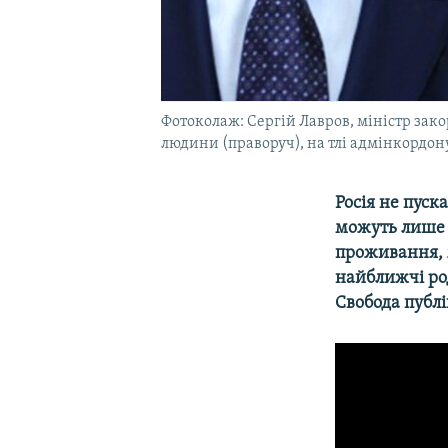
Фотоколаж: Сергій Лавров, міністр зако
людини (праворуч), на тлі адмінкордон
Росія не пуск
можуть лише 
проживання, 
найближчі род
Свобода публі