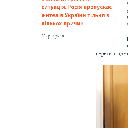
ситуація. Росія пропускає
жителів України тільки з
кількох причин
Маргарита
перетині адм