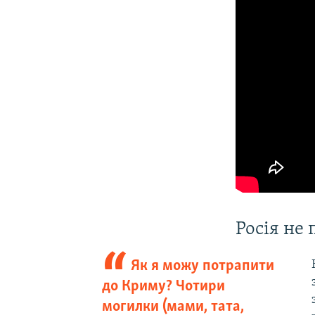
Росія не
Як я можу потрапити
до Криму? Чотири
могилки (мами, тата,