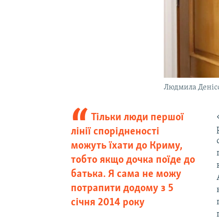
Людмила Денісо
Тільки люди першої
лінії спорідненості
можуть їхати до Криму,
тобто якщо дочка поїде до
батька. Я сама не можу
потрапити додому з 5
січня 2014 року