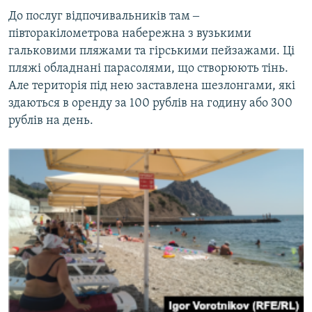
До послуг відпочивальників там ‒
півторакілометрова набережна з вузькими
гальковими пляжами та гірськими пейзажами. Ці
пляжі обладнані парасолями, що створюють тінь.
Але територія під нею заставлена шезлонгами, які
здаються в оренду за 100 рублів на годину або 300
рублів на день.