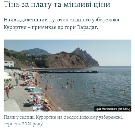
Тінь за плату та мінливі ціни
Найвіддаленіший куточок східного узбережжя ‒
Курортне ‒ примикає до гори Карадаг.
Пляж у селищі Курортне на феодосійському узбережжі,
серпень 2021 року