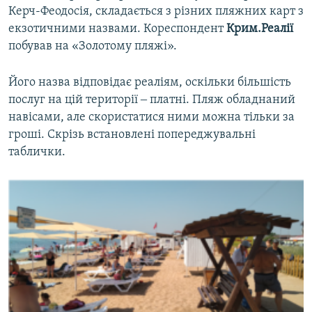
Керч-Феодосія, складається з різних пляжних карт з
екзотичними назвами. Кореспондент
Крим.Реалії
побував на «Золотому пляжі».
Його назва відповідає реаліям, оскільки більшість
послуг на цій території ‒ платні. Пляж обладнаний
навісами, але скористатися ними можна тільки за
гроші. Скрізь встановлені попереджувальні
таблички.