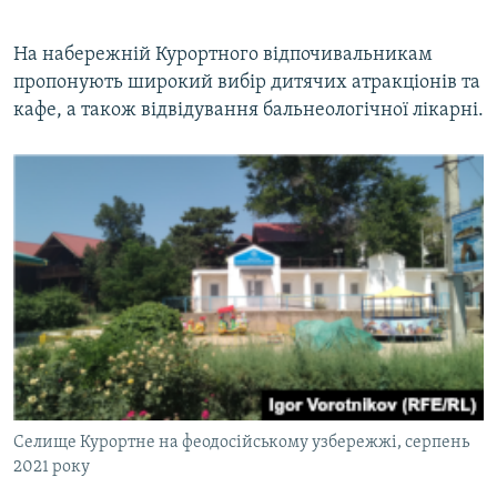
На набережній Курортного відпочивальникам
пропонують широкий вибір дитячих атракціонів та
кафе, а також відвідування бальнеологічної лікарні.
Селище Курортне на феодосійському узбережжі, серпень
2021 року