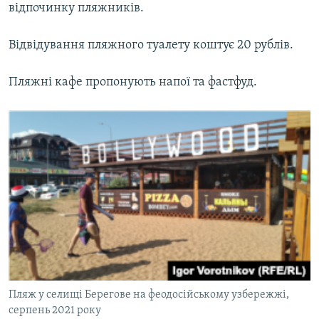
відпочинку пляжників.
Відвідування пляжного туалету коштує 20 рублів.
Пляжні кафе пропонують напої та фастфуд.
Пляж у селищі Берегове на феодосійському узбережжі,
серпень 2021 року