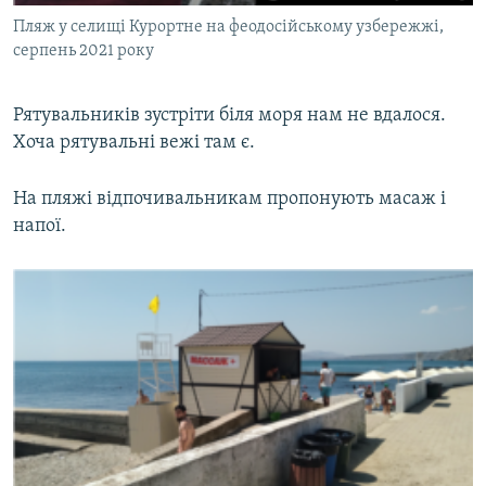
Пляж у селищі Курортне на феодосійському узбережжі,
серпень 2021 року
Рятувальників зустріти біля моря нам не вдалося.
Хоча рятувальні вежі там є.
На пляжі відпочивальникам пропонують масаж і
напої.