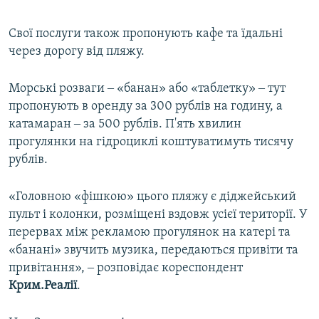
Свої послуги також пропонують кафе та їдальні
через дорогу від пляжу.
Морські розваги ‒ «банан» або «таблетку» ‒ тут
пропонують в оренду за 300 рублів на годину, а
катамаран ‒ за 500 рублів. П'ять хвилин
прогулянки на гідроциклі коштуватимуть тисячу
рублів.
«Головною «фішкою» цього пляжу є діджейський
пульт і колонки, розміщені вздовж усієї території. У
перервах між рекламою прогулянок на катері та
«банані» звучить музика, передаються привіти та
привітання», ‒ розповідає кореспондент
Крим.Реалії
.