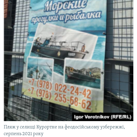
Пляж у селищі Курортне на феодосійському узбережжі,
серпень 2021 року