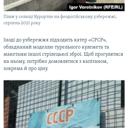
Пляж у селищі Курортне на феодосійському узбережжі,
серпень 2021 року
Іноді до узбережжя підходить катер «СРСР»,
обладнаний моделлю турельного кулемета та
макетами іншої стрілецької зброї. Щоб прогулятися
на ньому, потрібно домовлятися з капітаном,
зокрема й про ціну.