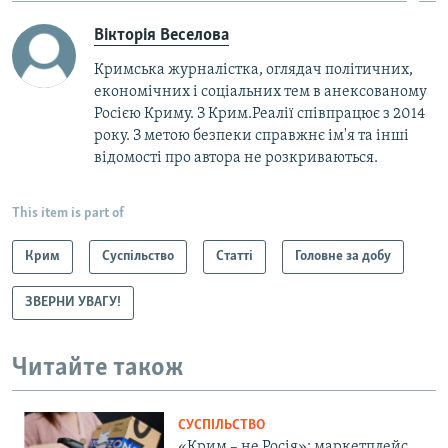
Вікторія Веселова
Кримська журналістка, оглядач політичних,
економічних і соціальних тем в анексованому
Росією Криму. З Крим.Реалії співпрацює з 2014
року. З метою безпеки справжнє ім'я та інші
відомості про автора не розкриваються.
This item is part of
Крим
Суспільство
Статті
Головне за добу
ЗВЕРНИ УВАГУ!
Читайте також
СУСПІЛЬСТВО
«Крим – не Росія»: маркетплейс