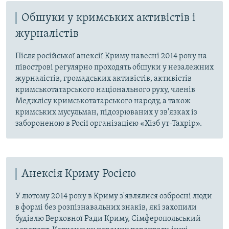
Обшуки у кримських активістів і
журналістів
Після російської анексії Криму навесні 2014 року на
півострові регулярно проходять обшуки у незалежних
журналістів, громадських активістів, активістів
кримськотатарського національного руху, членів
Меджлісу кримськотатарського народу, а також
кримських мусульман, підозрюваних у зв'язках із
забороненою в Росії організацією «Хізб ут-Тахрір».
Анексія Криму Росією
У лютому 2014 року в Криму з'являлися озброєні люди
в формі без розпізнавальних знаків, які захопили
будівлю Верховної Ради Криму, Сімферопольський