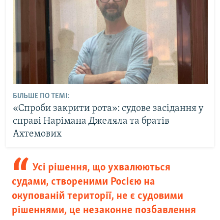
БІЛЬШЕ ПО ТЕМІ:
«Спроби закрити рота»: судове засідання у
справі Нарімана Джеляла та братів
Ахтемових
Усі рішення, що ухвалюються
судами, створеними Росією на
окупованій території, не є судовими
рішеннями, це незаконне позбавлення