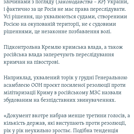
злочинами з погляду (
законодавства – КР
) України,
і фактично за це Росія не має права переслідувати.
Усі рішення, що ухвалюються судами, створеними
Росією на окупованій території, не є судовими
рішеннями, це незаконне позбавлення волі.
Підконтрольна Кремлю кримська влада, а також
російська влада заперечують переслідування
кримчан на півострові.
Наприклад, ухвалений торік у грудні Генеральною
асамблеєю ООН проєкт посиленої резолюції проти
мілітаризації Криму в російському МЗС назвали
збудованим на безпідставних звинуваченнях.
«Документ вкотре набрав менше третини голосів, а
кількість держав, які виступають проти резолюції,
рік у рік неухильно зростає. Подібна тенденція