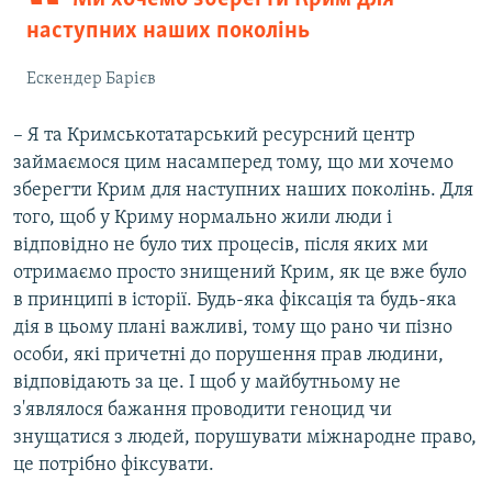
наступних наших поколінь
Ескендер Барієв
– Я та Кримськотатарський ресурсний центр
займаємося цим насамперед тому, що ми хочемо
зберегти Крим для наступних наших поколінь. Для
того, щоб у Криму нормально жили люди і
відповідно не було тих процесів, після яких ми
отримаємо просто знищений Крим, як це вже було
в принципі в історії. Будь-яка фіксація та будь-яка
дія в цьому плані важливі, тому що рано чи пізно
особи, які причетні до порушення прав людини,
відповідають за це. І щоб у майбутньому не
з'являлося бажання проводити геноцид чи
знущатися з людей, порушувати міжнародне право,
це потрібно фіксувати.