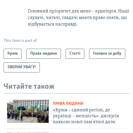
Головний пріоритет для мене – аудиторія. Наші
слухачі, читачі, глядачі мають право знати, що
відбувається насправді.
This item is part of
Крим
Права людини
Статті
Головне за добу
ЗВЕРНИ УВАГУ!
Читайте також
ПРАВА ЛЮДИНИ
«Крим – єдиний регіон, де
українці – меншість»: дискусія
навколо нової пам'ятної дати