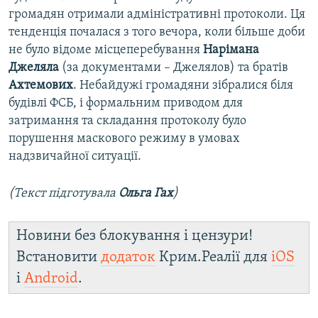
громадян отримали адміністративні протоколи. Ця
тенденція почалася з того вечора, коли більше доби
не було відоме місцеперебування
Нарімана
Джеляла
(за документами – Джелялов) та братів
Ахтемових
. Небайдужі громадяни зібралися біля
будівлі ФСБ, і формальним приводом для
затримання та складання протоколу було
порушення маскового режиму в умовах
надзвичайної ситуації.
(Текст підготувала
Ольга Гах
)
Новини без блокування і цензури!
Встановити
додаток
Крим.Реалії для
iOS
і
Android
.