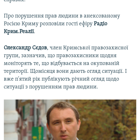
Про порушення прав людини в анексованому
Росією Криму розповіли гості ефіру
Радіо
Крим.Реалії
.
Олександр Сєдов
, член Кримської правозахисної
групи, зазначив, що правозахисники щодня
моніторять те, що відбувається на окупованій
території. Щомісяця вони дають огляд ситуації. І
вже п'ятий рік публікують річний огляд щодо
ситуації з порушенням прав людини.