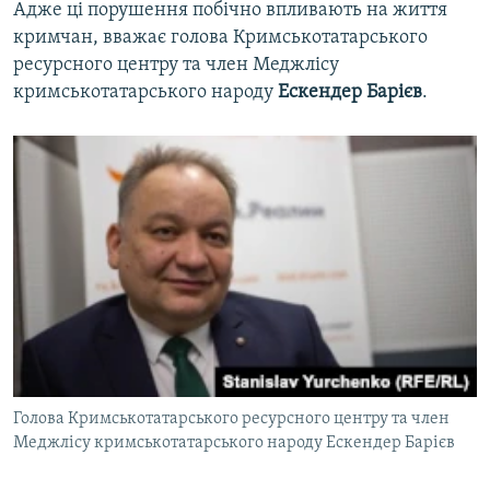
Адже ці порушення побічно впливають на життя
кримчан, вважає голова Кримськотатарського
ресурсного центру та член Меджлісу
кримськотатарського народу
Ескендер Барієв
.
Голова Кримськотатарського ресурсного центру та член
Меджлісу кримськотатарського народу Ескендер Барієв