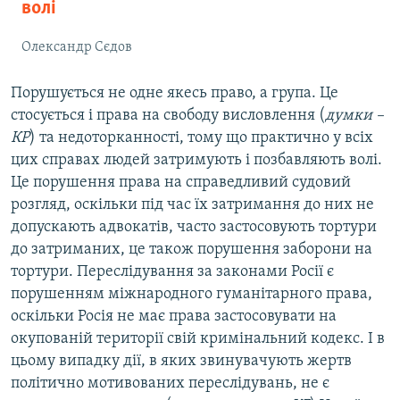
волі
Олександр Сєдов
Порушується не одне якесь право, а група. Це
стосується і права на свободу висловлення (
думки –
КР
) та недоторканності, тому що практично у всіх
цих справах людей затримують і позбавляють волі.
Це порушення права на справедливий судовий
розгляд, оскільки під час їх затримання до них не
допускають адвокатів, часто застосовують тортури
до затриманих, це також порушення заборони на
тортури. Переслідування за законами Росії є
порушенням міжнародного гуманітарного права,
оскільки Росія не має права застосовувати на
окупованій території свій кримінальний кодекс. І в
цьому випадку дії, в яких звинувачують жертв
політично мотивованих переслідувань, не є