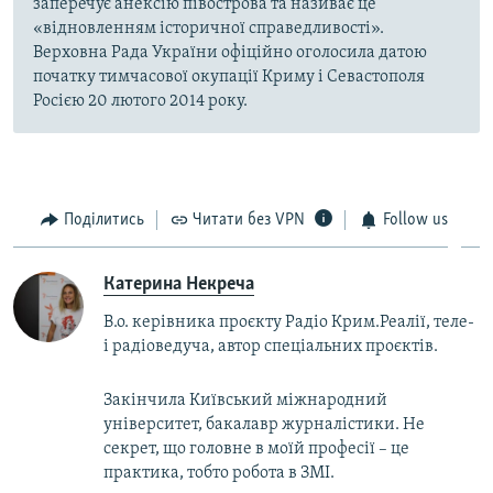
заперечує анексію півострова та називає це
«відновленням історичної справедливості».
Верховна Рада України офіційно оголосила датою
початку тимчасової окупації Криму і Севастополя
Росією 20 лютого 2014 року.
Поділитись
Читати без VPN
Follow us
Катерина Некреча
В.о. керівника проєкту Радіо Крим.Реалії, теле-
і радіоведуча, автор спеціальних проєктів.
Закінчила Київський міжнародний
університет, бакалавр журналістики. Не
секрет, що головне в моїй професії – це
практика, тобто робота в ЗМІ.