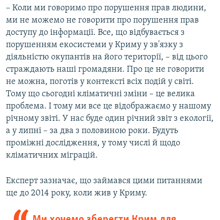
– Коли ми говоримо про порушення прав людини,
ми не можемо не говорити про порушення прав
доступу до інформації. Все, що відбувається з
порушенням екосистеми у Криму у зв'язку з
діяльністю окупантів на його території, – від цього
страждають наші громадяни. Про це не говорити
не можна, поготів у контексті всіх подій у світі.
Тому що сьогодні кліматичні зміни – це велика
проблема. І тому ми все це відображаємо у нашому
річному звіті. У нас буде один річний звіт з екології,
а у липні – за два з половиною роки. Будуть
проміжні дослідження, у тому числі й щодо
кліматичних міграцій.
Експерт зазначає, що займався цими питаннями
ще до 2014 року, коли жив у Криму.
Ми хочемо зберегти Крим для