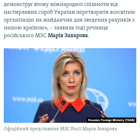
демонструє втому міжнародної спільноти від
настирливих спроб України перетворити всесвітню
організацію на майданчик для зведення рахунків з
нашою країною», – заявила тоді речниця
російського МЗС
Марія Захарова
.
Офіційний представник МЗС Росії Марія Захарова