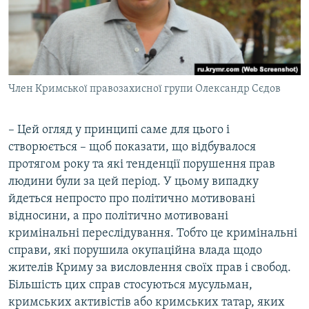
Член Кримської правозахисної групи Олександр Сєдов
– Цей огляд у принципі саме для цього і
створюється – щоб показати, що відбувалося
протягом року та які тенденції порушення прав
людини були за цей період. У цьому випадку
йдеться непросто про політично мотивовані
відносини, а про політично мотивовані
кримінальні переслідування. Тобто це кримінальні
справи, які порушила окупаційна влада щодо
жителів Криму за висловлення своїх прав і свобод.
Більшість цих справ стосуються мусульман,
кримських активістів або кримських татар, яких