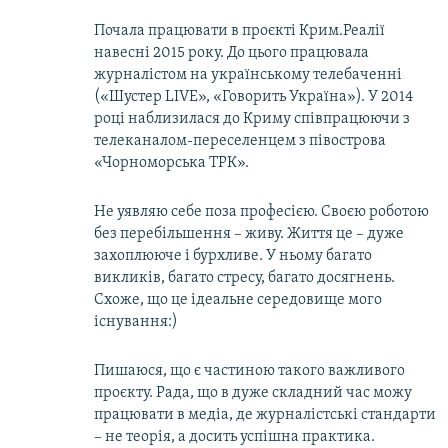
Почала працювати в проєкті Крим.Реалії
навесні 2015 року. До цього працювала
журналістом на українському телебаченні
(«Шустер LIVE», «Говорить Україна»). У 2014
році наблизилася до Криму співпрацюючи з
телеканалом-переселенцем з півострова
«Чорноморська ТРК».
Не уявляю себе поза професією. Своєю роботою
без перебільшення – живу. Життя це – дуже
захоплююче і бурхливе. У ньому багато
викликів, багато стресу, багато досягнень.
Схоже, що це ідеальне середовище мого
існування:)
Пишаюся, що є частиною такого важливого
проєкту. Рада, що в дуже складний час можу
працювати в медіа, де журналістські стандарти
– не теорія, а досить успішна практика.