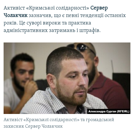
Активіст «Кримської солідарності»
Сервер
Чолакчик
зазначив, що є певні тенденції останніх
років. Це суворі вироки та практика
адміністративних затримань і штрафів.
Активіст «Кримської солідарності» та громадський
захисник Сервер Чолакчик