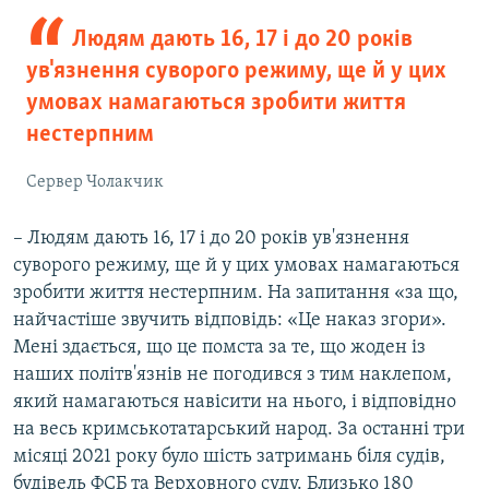
Людям дають 16, 17 і до 20 років
ув'язнення суворого режиму, ще й у цих
умовах намагаються зробити життя
нестерпним
Сервер Чолакчик
– Людям дають 16, 17 і до 20 років ув'язнення
суворого режиму, ще й у цих умовах намагаються
зробити життя нестерпним. На запитання «за що,
найчастіше звучить відповідь: «Це наказ згори».
Мені здається, що це помста за те, що жоден із
наших політв'язнів не погодився з тим наклепом,
який намагаються навісити на нього, і відповідно
на весь кримськотатарський народ. За останні три
місяці 2021 року було шість затримань біля судів,
будівель ФСБ та Верховного суду. Близько 180