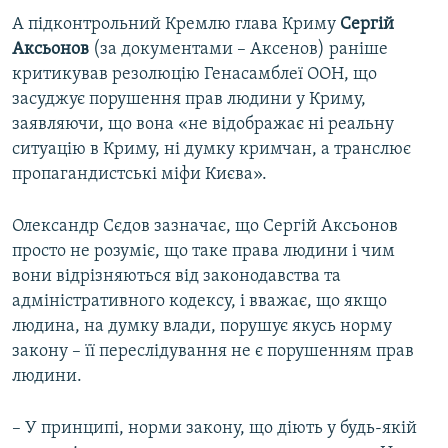
А підконтрольний Кремлю глава Криму
Сергій
Аксьонов
(за документами – Аксенов) раніше
критикував резолюцію Генасамблеї ООН, що
засуджує порушення прав людини у Криму,
заявляючи, що вона «не відображає ні реальну
ситуацію в Криму, ні думку кримчан, а транслює
пропагандистські міфи Києва».
Олександр Сєдов зазначає, що Сергій Аксьонов
просто не розуміє, що таке права людини і чим
вони відрізняються від законодавства та
адміністративного кодексу, і вважає, що якщо
людина, на думку влади, порушує якусь норму
закону – її переслідування не є порушенням прав
людини.
– У принципі, норми закону, що діють у будь-якій