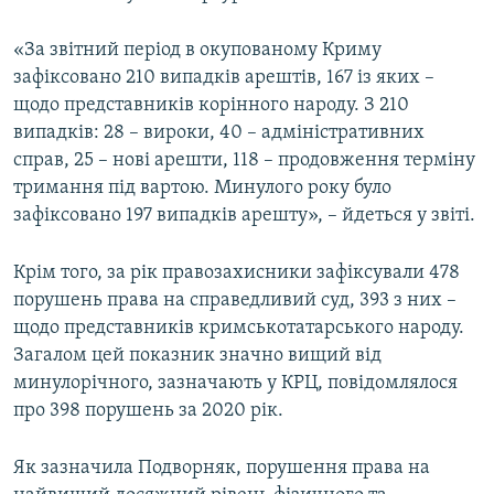
«За звітний період в окупованому Криму
зафіксовано 210 випадків арештів, 167 із яких –
щодо представників корінного народу. З 210
випадків: 28 – вироки, 40 – адміністративних
справ, 25 – нові арешти, 118 – продовження терміну
тримання під вартою. Минулого року було
зафіксовано 197 випадків арешту», – йдеться у звіті.
Крім того, за рік правозахисники зафіксували 478
порушень права на справедливий суд, 393 з них –
щодо представників кримськотатарського народу.
Загалом цей показник значно вищий від
минулорічного, зазначають у КРЦ, повідомлялося
про 398 порушень за 2020 рік.
Як зазначила Подворняк, порушення права на