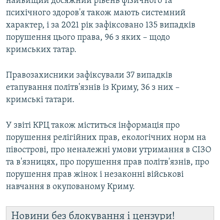
найвищий досяжний рівень фізичного та
психічного здоров'я також мають системний
характер, і за 2021 рік зафіксовано 135 випадків
порушення цього права, 96 з яких – щодо
кримських татар.
Правозахисники зафіксували 37 випадків
етапування політв'язнів із Криму, 36 з них –
кримські татари.
У звіті КРЦ також міститься інформація про
порушення релігійних прав, екологічних норм на
півострові, про неналежні умови утримання в СІЗО
та в'язницях, про порушення прав політв'язнів, про
порушення прав жінок і незаконні військові
навчання в окупованому Криму.
Новини без блокування і цензури!