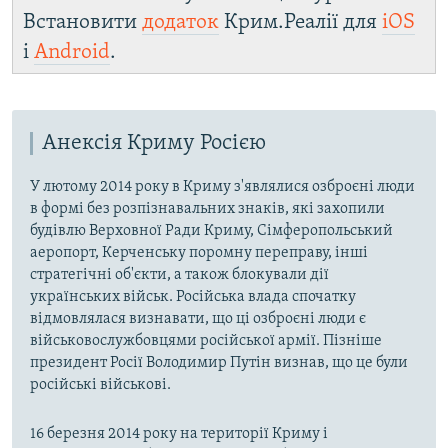
Встановити
додаток
Крим.Реалії для
iOS
і
Android
.
Анексія Криму Росією
У лютому 2014 року в Криму з'являлися озброєні люди
в формі без розпізнавальних знаків, які захопили
будівлю Верховної Ради Криму, Сімферопольський
аеропорт, Керченську поромну переправу, інші
стратегічні об'єкти, а також блокували дії
українських військ. Російська влада спочатку
відмовлялася визнавати, що ці озброєні люди є
військовослужбовцями російської армії. Пізніше
президент Росії Володимир Путін визнав, що це були
російські військові.
16 березня 2014 року на території Криму і