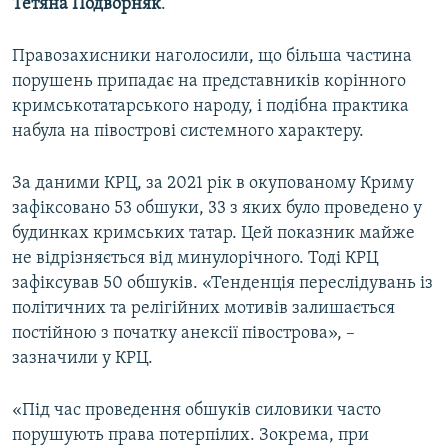
Тетяна Подворняк
.
Правозахисники наголосили, що більша частина
порушень припадає на представників корінного
кримськотатарського народу, і подібна практика
набула на півострові системного характеру.
За даними КРЦ, за 2021 рік в окупованому Криму
зафіксовано 53 обшуки, 33 з яких було проведено у
будинках кримських татар. Цей показник майже
не відрізняється від минулорічного. Тоді КРЦ
зафіксував 50 обшуків. «Тенденція переслідувань із
політичних та релігійних мотивів залишається
постійною з початку анексії півострова», –
зазначили у КРЦ.
«Під час проведення обшуків силовики часто
порушують права потерпілих. Зокрема, при