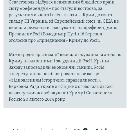
Севастополя відбувся невизнаний більшістю країн
світу «референдум» про статус півострова, за
результатами якого Росія включила Крим до свого
складу. Ні Україна, ні Європейський союз, ні США не
визнали результати голосування на «референдумі».
Президент Росії Володимир Путін 18 березня
оголосив про «приєднання» Криму до Росії.
Міжнародні організації визнали окупацію та анексію
Криму незаконними і засудили дії Росії. Країни
Заходу запровадили економічні санкції. Росія
заперечує анексію півострова та називає це
«відновленням історичної справедливості».
Верховна Рада України офіційно оголосила датою
початку тимчасової окупації Криму і Севастополя
Росією 20 лютого 2014 року.