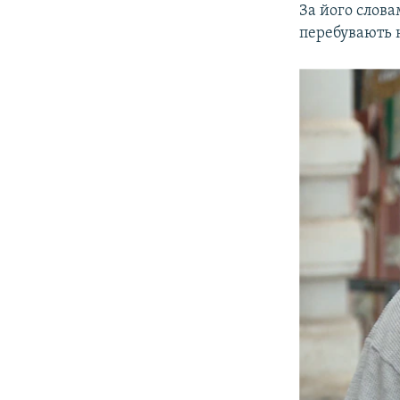
За його слова
перебувають н