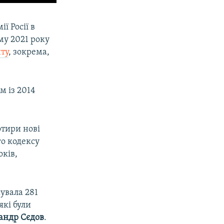
ї Росії в
му 2021 року
ту
, зокрема,
м із 2014
тири нові
го кодексу
оків,
сувала 281
які були
андр Сєдов
.