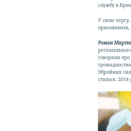
службу в Крим
У свою чергу,
призовників, 
Роман Марти
регіонального
говорили про 
громадянства 
Збройних сил 
сталося. 2014