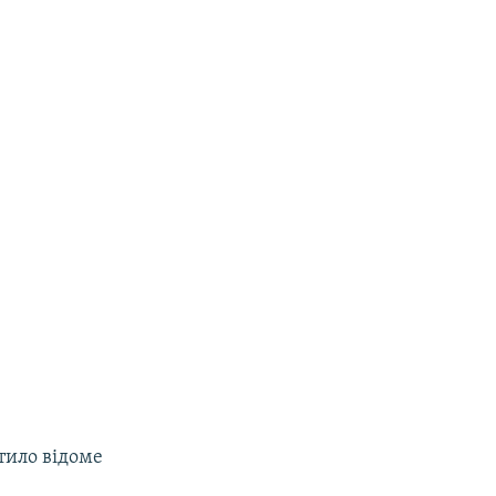
тило відоме