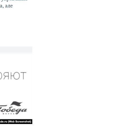
а, але