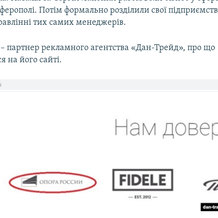
ерополі. Потім формально розділили свої підприємств
равлінні тих самих менеджерів.
 – партнер рекламного агентства «Дан-Трейд», про що
я на його сайті.