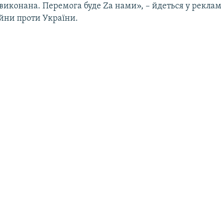
виконана. Перемога буде Zа нами», – йдеться у рекламі
йни проти України.