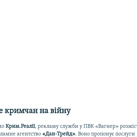
е кримчан на війну
омо
Крим.Реалії
, рекламу служби у ПВК «Вагнер» розміс
ламне агентство
«Дан-Трейд»
. Воно пропонує послуги