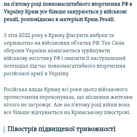
на п'ятому році повномасштабного вторгнення РФ в
Україну Крим усе більше занурюється у військові
реалії, розповідаємо в матеріалі Крим.Реалії.
З літа 2022 року в Криму фіксують вибухи та
«прильоти» на військових об'єктах РФ. Так Сили
оборони України намагаються зруйнувати
військову логістику РФ і знизити її наступальний
потенціал під час повномасштабного вторгнення
російської армії в Україну.
Російська влада Криму всі роки цього військового
протистояння переконувала, що місцевим жителям
нічого не загрожує. Але на п'ятому році війни вона
все більше відчувається на Кримському півострові.
Півострів підвищеної тривожності