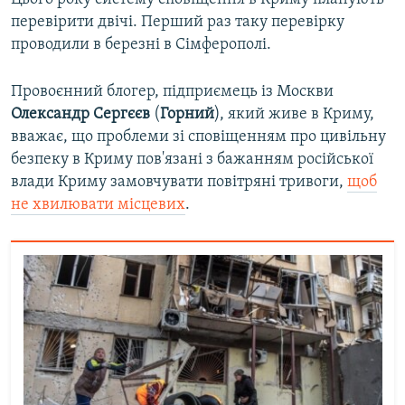
перевірити двічі. Перший раз таку перевірку
проводили в березні в Сімферополі.
Провоєнний блогер, підприємець із Москви
Олександр Сергєєв
(
Горний
), який живе в Криму,
вважає, що проблеми зі сповіщенням про цивільну
безпеку в Криму пов'язані з бажанням російської
влади Криму замовчувати повітряні тривоги,
щоб
не хвилювати місцевих
.