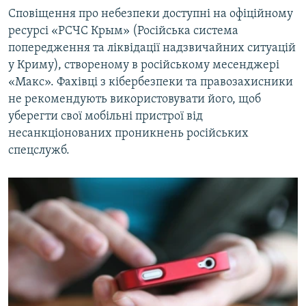
Сповіщення про небезпеки доступні на офіційному
ресурсі «РСЧС Крым» (Російська система
попередження та ліквідації надзвичайних ситуацій
у Криму), створеному в російському месенджері
«Макс». Фахівці з кібербезпеки та правозахисники
не рекомендують використовувати його, щоб
уберегти свої мобільні пристрої від
несанкціонованих проникнень російських
спецслужб.