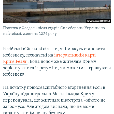
Пожежа у Феодосії після ударів Сил оборони України по
нафтобазі, жовтень 2024 року
Російські військові об'єкти, які можуть становити
небезпеку, позначені на
інтерактивній карті
Крим.Реалії
. Вона допоможе жителям Криму
зорієнтуватися і зрозуміти, чи може їм загрожувати
небезпека.
На початку повномасштабного вторгнення Росії в
Україну підконтрольна Москві влада Криму
переконувала, що жителям півострова «нічого не
загрожує». Але згодом визнала, що не може
гарантувати їм повну безпеку.