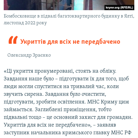
Бомбосховище в підвалі багатоквартирного будинку в Ялті,
листопад 2022 року
Укриттів для всіх не передбачено
Олександр Зраєнко
«Ці укриття пронумеровані, стоять на обліку.
Завдання наше було – підготувати їх для того, щоб
люди могли спуститися на тривалий час, коли
звучить сирена. Завдання було очистити,
підготувати, зробити освітлення. МНС Криму цим
займається. Заглиблені приміщення, тобто
підвальні тощо – це основний захист для громадян.
Укриттів для всіх не передбачено», – заявляв
заступник начальника кримського главку МНС РФ