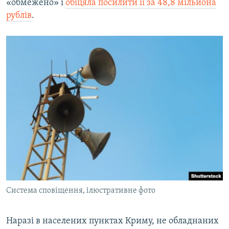
«обмежено» і
обіцяла посилити її за 48,8 мільйона
рублів
.
Система сповіщення, ілюстративне фото
Наразі в населених пунктах Криму, не обладнаних