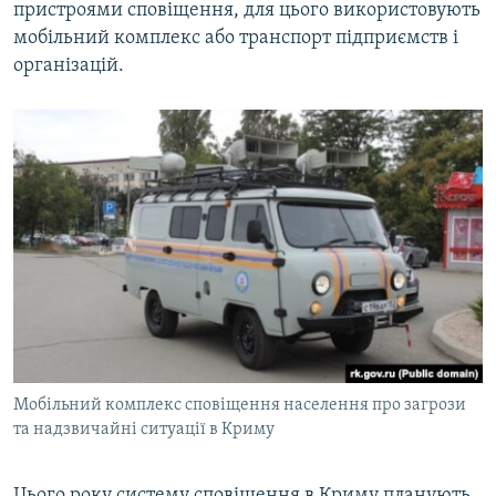
пристроями сповіщення, для цього використовують
мобільний комплекс або транспорт підприємств і
організацій.
Мобільний комплекс сповіщення населення про загрози
та надзвичайні ситуації в Криму
Цього року систему сповіщення в Криму планують