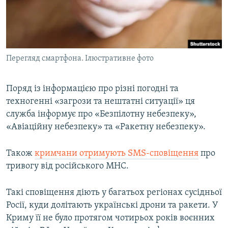
Перегляд смартфона. Ілюстративне фото
Поряд із інформацією про різні погодні та
техногенні «загрози та нештатні ситуації» ця
служба інформує про «Безпілотну небезпеку»,
«Авіаційну небезпеку» та «Ракетну небезпеку».
Також
кримчани отримують SMS-сповіщення
про
тривогу від російського МНС.
Такі сповіщення діють у багатьох регіонах сусідньої
Росії, куди долітають українські дрони та ракети. У
Криму її не було протягом чотирьох років воєнних