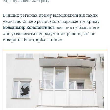
Україну, липень 2024 року
В інших регіонах Криму відмовилися від таких
укриттів. Спікер російського парламенту Криму
Володимир Константинов
пояснив це бажанням
«не ухвалювати непродуманих рішень, які не
створять нічого, крім паніки».