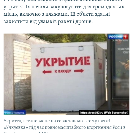
укриття. Їх почали закуповувати для громадських
місць, включно з пляжами. Ці об'єкти здатні
захистити від уламків ракет і дронів.
Укриття, встановлене на севастопольському пляжі
«Учкуєвка» під час повномасштабного вторгнення Росії в