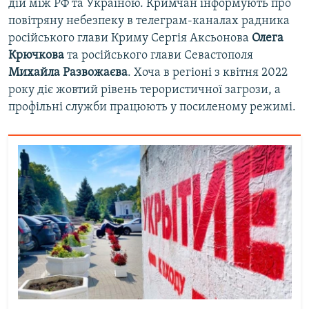
дій між РФ та Україною. Кримчан інформують про
повітряну небезпеку в телеграм-каналах радника
російського глави Криму Сергія Аксьонова
Олега
Крючкова
та російського глави Севастополя
Михайла Развожаєва
. Хоча в регіоні з квітня 2022
року діє жовтий рівень терористичної загрози, а
профільні служби працюють у посиленому режимі.