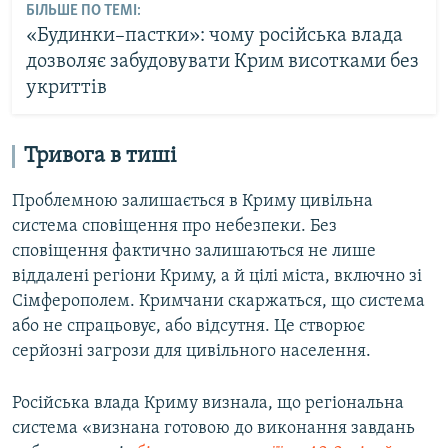
БІЛЬШЕ ПО ТЕМІ:
«Будинки–пастки»: чому російська влада
дозволяє забудовувати Крим висотками без
укриттів
Тривога в тиші
Проблемною залишається в Криму цивільна
система сповіщення про небезпеки. Без
сповіщення фактично залишаються не лише
віддалені регіони Криму, а й цілі міста, включно зі
Сімферополем. Кримчани скаржаться, що система
або не спрацьовує, або відсутня. Це створює
серйозні загрози для цивільного населення.
Російська влада Криму визнала, що регіональна
система «визнана готовою до виконання завдань