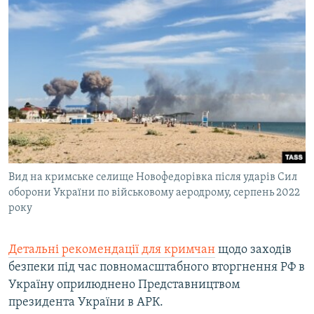
Вид на кримське селище Новофедорівка після ударів Сил
оборони України по військовому аеродрому, серпень 2022
року
Детальні рекомендації для кримчан
щодо заходів
безпеки під час повномасштабного вторгнення РФ в
Україну оприлюднено Представництвом
президента України в АРК.