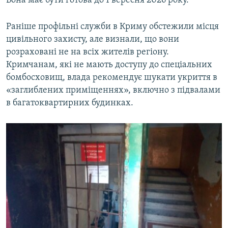
Вона має бути готова до 1 вересня 2026 року.
Раніше профільні служби в Криму обстежили місця
цивільного захисту, але визнали, що вони
розраховані не на всіх жителів регіону.
Кримчанам, які не мають доступу до спеціальних
бомбосховищ, влада рекомендує шукати укриття в
«заглиблених приміщеннях», включно з підвалами
в багатоквартирних будинках.