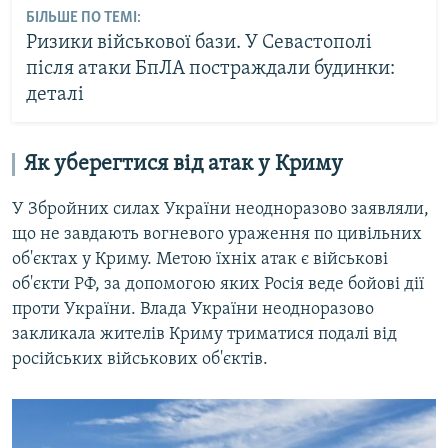
БІЛЬШЕ ПО ТЕМІ:
Ризики військової бази. У Севастополі
після атаки БпЛА постраждали будинки:
деталі
Як уберегтися від атак у Криму
У Збройних силах України неодноразово заявляли,
що не завдають вогневого ураження по цивільних
об'єктах у Криму. Метою їхніх атак є військові
об'єкти РФ, за допомогою яких Росія веде бойові дії
проти України. Влада України неодноразово
закликала жителів Криму триматися подалі від
російських військових об'єктів.