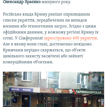
Олександр Зраєнко
минулого року.
Російська влада Криму раніше оприлюднила
списки укриттів, передбачених на випадок
воєнних або техногенних загроз. Згідно з цими
офіційними даними, у кожному регіоні Криму їх
сотні. У Сімферополі
зареєстровано 495 укриттів
.
Але в якому вони стані, достеменно невідомо.
Кримчани нерідко скаржаться, що об'єкти
цивільного захисту засмічені або зайняті
комерційними об'єктами.