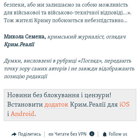
безпеки, або ми залишаємо за собою можливість
для військової та військово-технічної відповіді…».
Тож жителі Криму побоюються небезпідставно…
Микола Семена,
кримський журналіст, оглядач
Крим.Реалії
Думки, висловлені в рубриці «Погляд», передають
точку зору самих авторів і не завжди відображають
позицію редакції
Новини без блокування і цензури!
Встановити
додаток
Крим.Реалії для
iOS
і
Android
.
Поділитись
Читати без VPN
Follow us