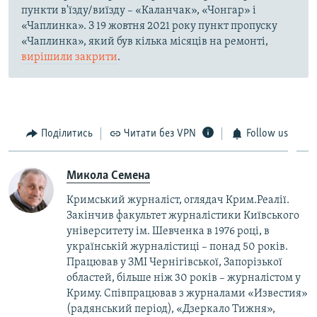
пункти в'їзду/виїзду – «Каланчак», «Чонгар» і
«Чаплинка». З 19 жовтня 2021 року пункт пропуску
«Чаплинка», який був кілька місяців на ремонті,
вирішили закрити
.
Поділитись
Читати без VPN
Follow us
Микола Семена
Кримський журналіст, оглядач Крим.Реалії.
Закінчив факультет журналістики Київського
університету ім. Шевченка в 1976 році, в
українській журналістиці – понад 50 років.
Працював у ЗМІ Чернігівської, Запорізької
областей, більше ніж 30 років – журналістом у
Криму. Співпрацював з журналами «Известия»
(радянський період), «Дзеркало Тижня»,