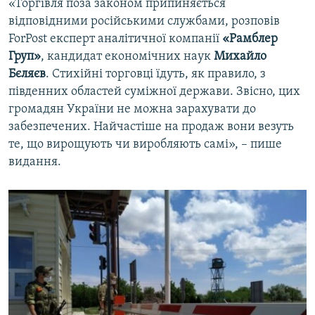
«Торгівля поза законом припиняється
відповідними російськими службами, розповів
ForPost експерт аналітичної компанії
«Рамблер
Груп»
, кандидат економічних наук
Михайло
Бєляєв
. Стихійні торговці їдуть, як правило, з
південних областей суміжної держави. Звісно, цих
громадян України не можна зарахувати до
забезпечених. Найчастіше на продаж вони везуть
те, що вирощують чи виробляють самі», – пише
видання.