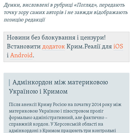
Думки, висловлені в рубриці «Погляд», передають
точку зору самих авторів і не завжди відображають
позицію редакції
Новини без блокування і цензури!
Встановити
додаток
Крим.Реалії для
iOS
і
Android
.
Адмінкордон між материковою
Україною і Кримом
Після анексії Криму Росією на початку 2014 року між
материковою Україною і півостровом проліг
формально адміністративний, але фактично –
справжній кордон. У Херсонській області на
адмінкордоні з Кримом працюють три контрольні