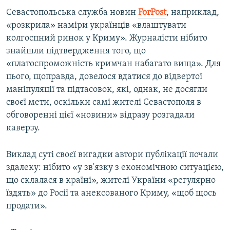
Севастопольська служба новин
ForPost
, наприклад,
«розкрила» наміри українців «влаштувати
колгоспний ринок у Криму». Журналісти нібито
знайшли підтвердження того, що
«платоспроможність кримчан набагато вища». Для
цього, щоправда, довелося вдатися до відвертої
маніпуляції та підтасовок, які, однак, не досягли
своєї мети, оскільки самі жителі Севастополя в
обговоренні цієї «новини» відразу розгадали
каверзу.
Виклад суті своєї вигадки автори публікації почали
здалеку: нібито «у зв'язку з економічною ситуацією,
що склалася в країні», жителі України «регулярно
їздять» до Росії та анексованого Криму, «щоб щось
продати».