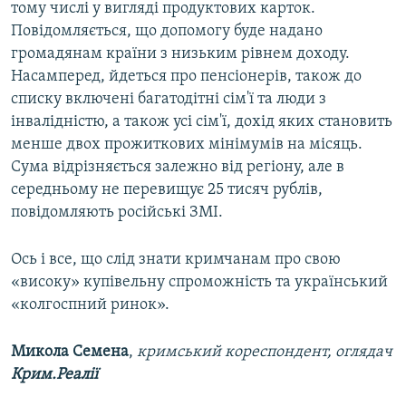
тому числі у вигляді продуктових карток.
Повідомляється, що допомогу буде надано
громадянам країни з низьким рівнем доходу.
Насамперед, йдеться про пенсіонерів, також до
списку включені багатодітні сім'ї та люди з
інвалідністю, а також усі сім'ї, дохід яких становить
менше двох прожиткових мінімумів на місяць.
Сума відрізняється залежно від регіону, але в
середньому не перевищує 25 тисяч рублів,
повідомляють російські ЗМІ.
Ось і все, що слід знати кримчанам про свою
«високу» купівельну спроможність та український
«колгоспний ринок».
Микола Семена
,
кримський кореспондент, оглядач
Крим.Реалії