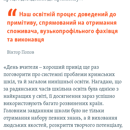
Наш освітній процес доведений до
примітиву, спрямований на отримання
споживача, вузькопрофільного фахівця
та виконавця
Віктор Попов
«День вчителя ‒ хороший привід ще раз
поговорити про системні проблеми кримських
шкіл, та й загалом нинішньої освіти. Нагадаю, що
за радянських часів шкільна освіта була однією з
найкращих у світі, її досягнення зараз успішно
використовують багато розвинених країн.
Головним завданням школи було не тільки
отримання набору певних знань, а й виховання
людських якостей, розкриття творчого потенціалу,