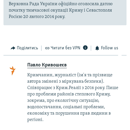
Верховна Рада України офіційно оголосила датою
початку тимчасової окупації Криму і Севастополя
Росією 20 лютого 2014 року.
Поділитись
Читати без VPN
Follow us
Павло Кривошеєв
Кримчанин, журналіст (ім'я та прізвище
автора змінені з міркувань безпеки).
Співпрацює з Крим.Реалії з 2016 року. Пише
про проблеми районів степового Криму,
зокрема, про екологічну ситуацію,
водопостачання, соціальні проблеми,
економіку та порушення прав людини в
регіоні.