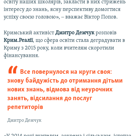
освіту наших школярів, закласти в них стрижень
інтересу до знань, ясну перспективу домогтися
успіху своєю головою», ‒ вважає Віктор Попов.
Кримський активіст
Дмитро Демчук
розповів
Крим.Реалії
, що сфера освіти стала деградувати в
Криму з 2015 року, коли вчителям скоротили
фінансування.
Все повернулося на круги своя:
знову байдужість до отримання дітьми
нових знань, відмова від неурочних
занять, відсилання до послуг
репетиторів
Дмитро Демчук