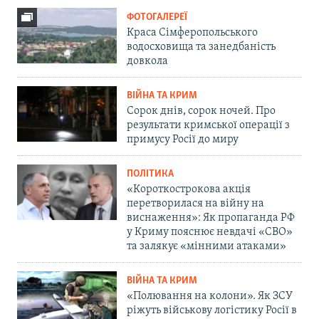
ФОТОГАЛЕРЕЇ
Краса Сімферопольського
водосховища та занедбаність
довкола
ВІЙНА ТА КРИМ
Сорок днів, сорок ночей. Про
результати кримської операції з
примусу Росії до миру
ПОЛІТИКА
«Короткострокова акція
перетворилася на війну на
виснаження»: Як пропаганда РФ
у Криму пояснює невдачі «СВО»
та залякує «мінними атаками»
ВІЙНА ТА КРИМ
«Полювання на колони». Як ЗСУ
ріжуть військову логістику Росії в