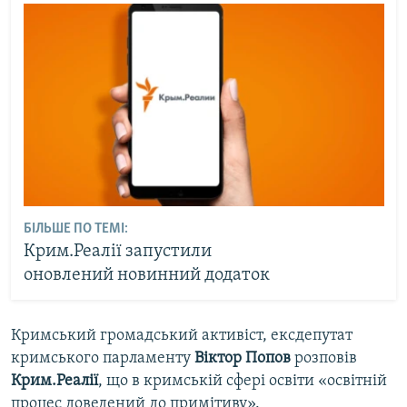
БІЛЬШЕ ПО ТЕМІ:
Крим.Реалії запустили
оновлений новинний додаток
Кримський громадський активіст, ексдепутат
кримського парламенту
Віктор Попов
розповів
Крим.Реалії
, що в кримській сфері освіти «освітній
процес доведений до примітиву».