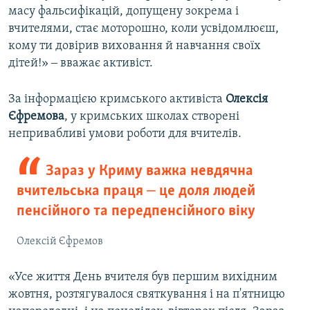
масу фальсифікацій, допущену зокрема і
вчителями, стає моторошно, коли усвідомлюєш,
кому ти довірив виховання й навчання своїх
дітей!» ‒ вважає активіст.
За інформацією кримського активіста
Олексія
Єфремова
, у кримських школах створені
непривабливі умови роботи для вчителів.
Зараз у Криму важка невдячна
вчительська праця ‒ це доля людей
пенсійного та передпенсійного віку
Олексій Єфремов
«Усе життя День вчителя був першим вихідним
жовтня, розтягувалося святкування і на п'ятницю