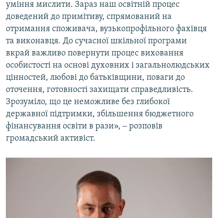
уміння мислити. Зараз наш освітній процес
доведений до примітиву, спрямований на
отримання споживача, вузькопрофільного фахівця
та виконавця. До сучасної шкільної програми
вкрай важливо повернути процес виховання
особистості на основі духовних і загальнолюдських
цінностей, любові до батьківщини, поваги до
оточення, готовності захищати справедливість.
Зрозуміло, що це неможливе без глибокої
державної підтримки, збільшення бюджетного
фінансування освіти в рази», ‒ розповів
громадський активіст.