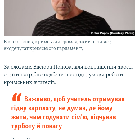
Віктор Попов, кримський громадський активіст,
ексдепутат кримського парламенту
За словами Віктора Попова, для покращення якості
освіти потрібно подбати про гідні умови роботи
кримських вчителів.
Важливо, щоб учитель отримував
гідну зарплату, не думав, де йому
жити, чим годувати сім'ю, відчував
турботу й повагу