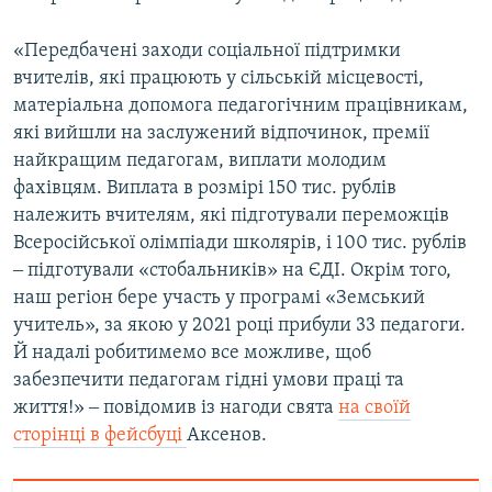
«Передбачені заходи соціальної підтримки
вчителів, які працюють у сільській місцевості,
матеріальна допомога педагогічним працівникам,
які вийшли на заслужений відпочинок, премії
найкращим педагогам, виплати молодим
фахівцям. Виплата в розмірі 150 тис. рублів
належить вчителям, які підготували переможців
Всеросійської олімпіади школярів, і 100 тис. рублів
‒ підготували «стобальників» на ЄДІ. Окрім того,
наш регіон бере участь у програмі «Земський
учитель», за якою у 2021 році прибули 33 педагоги.
Й надалі робитимемо все можливе, щоб
забезпечити педагогам гідні умови праці та
життя!» ‒ повідомив із нагоди свята
на своїй
сторінці в фейсбуці
Аксенов.