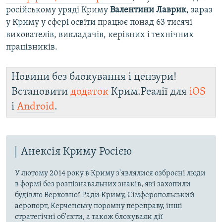
російському уряді Криму
Валентини Лаврик
, зараз
у Криму у сфері освіти працює понад 63 тисячі
вихователів, викладачів, керівних і технічних
працівників.
Новини без блокування і цензури!
Встановити
додаток
Крим.Реалії для
iOS
і
Android
.
Анексія Криму Росією
У лютому 2014 року в Криму з'являлися озброєні люди
в формі без розпізнавальних знаків, які захопили
будівлю Верховної Ради Криму, Сімферопольський
аеропорт, Керченську поромну переправу, інші
стратегічні об'єкти, а також блокували дії