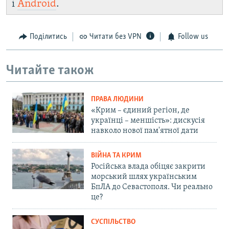
і
Android
.
Поділитись
Читати без VPN
Follow us
Читайте також
ПРАВА ЛЮДИНИ
«Крим – єдиний регіон, де
українці – меншість»: дискусія
навколо нової пам'ятної дати
ВІЙНА ТА КРИМ
Російська влада обіцяє закрити
морський шлях українським
БпЛА до Севастополя. Чи реально
це?
СУСПІЛЬСТВО