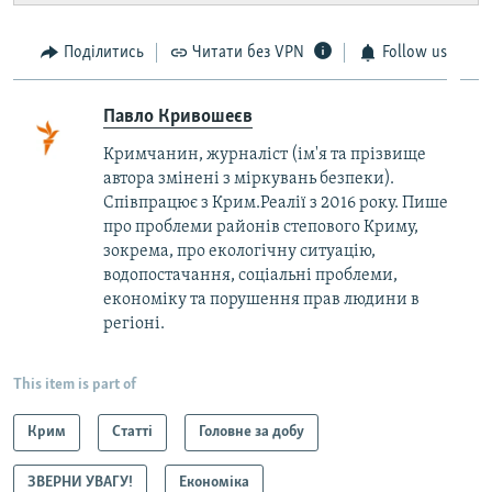
Поділитись
Читати без VPN
Follow us
Павло Кривошеєв
Кримчанин, журналіст (ім'я та прізвище
автора змінені з міркувань безпеки).
Співпрацює з Крим.Реалії з 2016 року. Пише
про проблеми районів степового Криму,
зокрема, про екологічну ситуацію,
водопостачання, соціальні проблеми,
економіку та порушення прав людини в
регіоні.
This item is part of
Крим
Статті
Головне за добу
ЗВЕРНИ УВАГУ!
Економіка