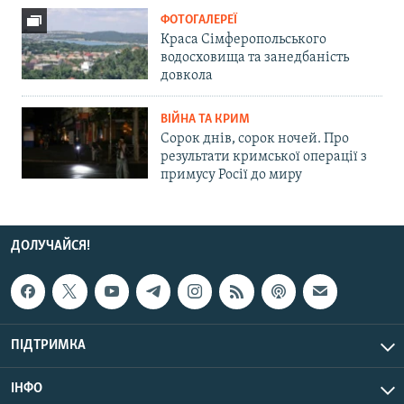
ФОТОГАЛЕРЕЇ
Краса Сімферопольського
водосховища та занедбаність
довкола
ВІЙНА ТА КРИМ
Сорок днів, сорок ночей. Про
результати кримської операції з
примусу Росії до миру
ДОЛУЧАЙСЯ!
ПІДТРИМКА
ІНФО