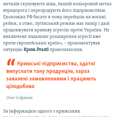
металів скуповують мідь, інший кольоровий метал
втридорога і перепродують його підприємствам.
Економіка РФ багато в чому перейшла на воєнні
рейки, а отже, путінський режим має намір і далі
продовжувати криваву агресію проти України. Не
виключене подальше розширення агресії вже
проти європейських країн», – прокоментував
ситуацію
Крим.Реалії
правозахисник.
Кримські підприємства, здатні
випускати таку продукцію, зараз
завалені замовленнями і працюють
цілодобово
Олег Софяник
За інформацією одного з кримських