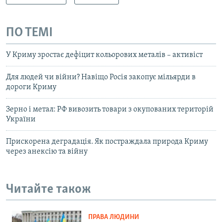
ПО ТЕМІ
У Криму зростає дефіцит кольорових металів – активіст
Для людей чи війни? Навіщо Росія закопує мільярди в
дороги Криму
Зерно і метал: РФ вивозить товари з окупованих територій
України
Прискорена деградація. Як постраждала природа Криму
через анексію та війну
Читайте також
ПРАВА ЛЮДИНИ