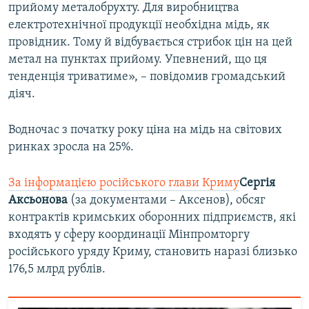
прийому металобрухту. Для виробництва
електротехнічної продукції необхідна мідь, як
провідник. Тому й відбувається стрибок цін на цей
метал на пунктах прийому. Упевнений, що ця
тенденція триватиме», – повідомив громадський
діяч.
Водночас з початку року ціна на мідь на світових
ринках зросла на 25%.
За інформацією російського глави Криму
Сергія
Аксьонова
(за документами – Аксенов), обсяг
контрактів кримських оборонних підприємств, які
входять у сферу координації Мінпромторгу
російського уряду Криму, становить наразі близько
176,5 млрд рублів.