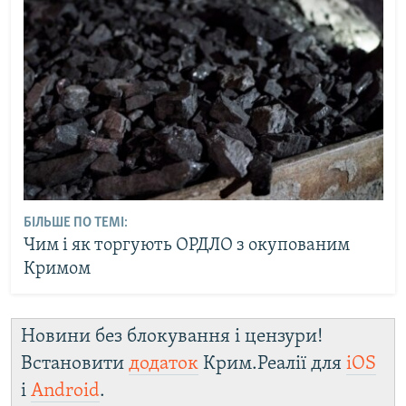
БІЛЬШЕ ПО ТЕМІ:
Чим і як торгують ОРДЛО з окупованим
Кримом
Новини без блокування і цензури!
Встановити
додаток
Крим.Реалії для
iOS
і
Android
.