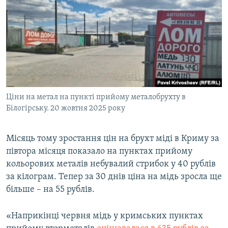
Ціни на метал на пункті прийому металобрухту в
Білогірську. 20 жовтня 2025 року
Місяць тому зростання цін на брухт міді в Криму за
півтора місяця показало на пунктах прийому
кольорових металів небувалий стрибок у 40 рублів
за кілограм. Тепер за 30 днів ціна на мідь зросла ще
більше – на 55 рублів.
«Наприкінці червня мідь у кримських пунктах