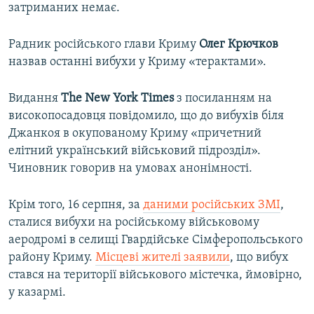
затриманих немає.
Радник російського глави Криму
Олег Крючков
назвав останні вибухи у Криму «терактами».
Видання
The New York Times
з посиланням на
високопосадовця повідомило, що до вибухів біля
Джанкоя в окупованому Криму «причетний
елітний український військовий підрозділ».
Чиновник говорив на умовах анонімності.
Крім того, 16 серпня, за
даними російських ЗМІ
,
сталися вибухи на російському військовому
аеродромі в селищі Гвардійське Сімферопольського
району Криму.
Місцеві жителі заявили
, що вибух
стався на території військового містечка, ймовірно,
у казармі.