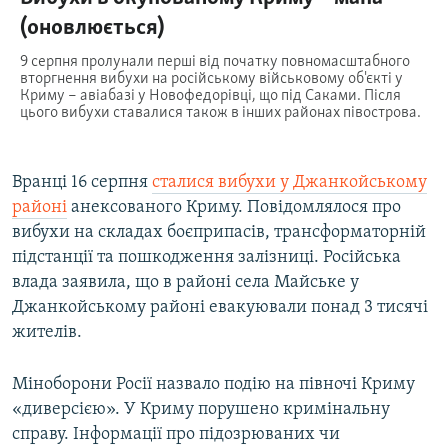
Вранці 16 серпня
сталися вибухи у Джанкойському
районі
анексованого Криму. Повідомлялося про
вибухи на складах боєприпасів, трансформаторній
підстанції та пошкодження залізниці. Російська
влада заявила, що в районі села Майське у
Джанкойському районі евакуювали понад 3 тисячі
жителів.
Міноборони Росії назвало подію на півночі Криму
«диверсією». У Криму порушено кримінальну
справу. Інформації про підозрюваних чи