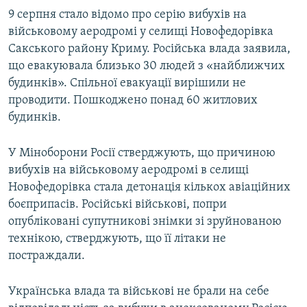
9 серпня стало відомо про серію вибухів на
військовому аеродромі у селищі Новофедорівка
Сакського району Криму. Російська влада заявила,
що евакуювала близько 30 людей з «найближчих
будинків». Спільної евакуації вирішили не
проводити. Пошкоджено понад 60 житлових
будинків.
У Міноборони Росії стверджують, що причиною
вибухів на військовому аеродромі в селищі
Новофедорівка стала детонація кількох авіаційних
боєприпасів. Російські військові, попри
опубліковані супутникові знімки зі зруйнованою
технікою, стверджують, що її літаки не
постраждали.
Українська влада та військові не брали на себе