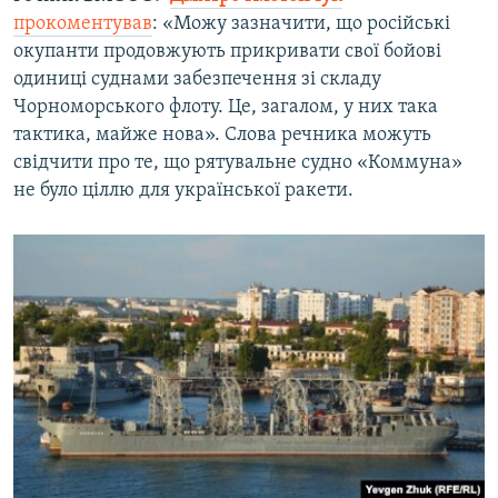
прокоментував
: «Можу зазначити, що російські
окупанти продовжують прикривати свої бойові
одиниці суднами забезпечення зі складу
Чорноморського флоту. Це, загалом, у них така
тактика, майже нова». Слова речника можуть
свідчити про те, що рятувальне судно «Коммуна»
не було ціллю для української ракети.