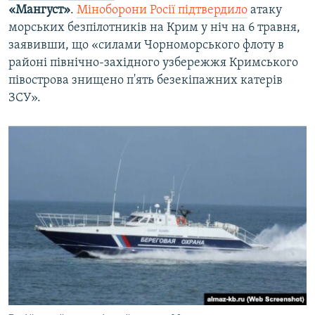
«Мангуст»
.
Міноборони Росії підтвердило
атаку
морських безпілотників на Крим у ніч на 6 травня,
заявивши, що «силами Чорноморського флоту в
районі північно-західного узбережжя Кримського
півострова знищено п'ять безекіпажних катерів
ЗСУ».