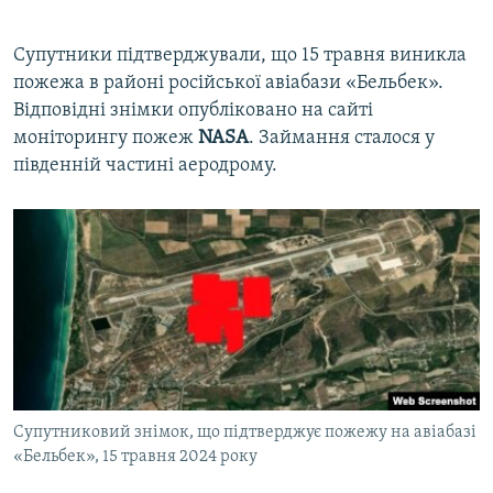
Супутники підтверджували, що 15 травня виникла
пожежа в районі російської авіабази «Бельбек».
Відповідні знімки опубліковано на сайті
моніторингу пожеж
NASA
. Займання сталося у
південній частині аеродрому.
Супутниковий знімок, що підтверджує пожежу на авіабазі
«Бельбек», 15 травня 2024 року