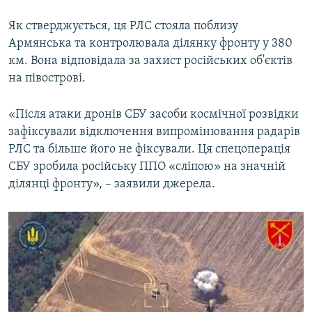
Як стверджується, ця РЛС стояла поблизу
Армянська та контролювала ділянку фронту у 380
км. Вона відповідала за захист російських об'єктів
на півострові.
«Після атаки дронів СБУ засоби космічної розвідки
зафіксували відключення випромінювання радарів
РЛС та більше його не фіксували. Ця спецоперація
СБУ зробила російську ППО «сліпою» на значній
ділянці фронту», – заявили джерела.