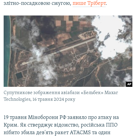
злітно-посадковою смугою,
пише Тріберт
.
Супутникове зображення авіабази «Бельбек» Maxar
Technologies, 16 травня 2024 року
19 травня Міноборони РФ заявило про атаку на
Крим. Як стверджує відомство, російська ППО
нібито збила дев'ять ракет ATACMS та один