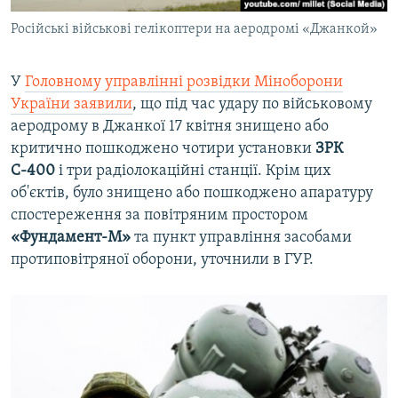
Російські військові гелікоптери на аеродромі «Джанкой»
У
Головному управлінні розвідки Міноборони
України заявили
, що під час удару по військовому
аеродрому в Джанкої 17 квітня знищено або
критично пошкоджено чотири установки
ЗРК
С-400
і три радіолокаційні станції. Крім цих
об'єктів, було знищено або пошкоджено апаратуру
спостереження за повітряним простором
«Фундамент-М»
та пункт управління засобами
протиповітряної оборони, уточнили в ГУР.