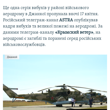
Ще одна серія вибухів у районі військового
аеродрому в Джанкої пролунала вночі 17 квітня.
Російський телеграм-канал
ASTRA
опублікував
кадри вибухів та великої пожежі на аеродромі. За
даними телеграм-каналу
«Крымский ветер»
, на
аеродромі є загиблі та поранені серед російських
військовослужбовців.