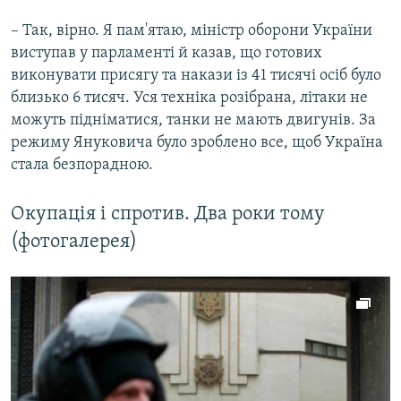
– Так, вірно. Я пам'ятаю, міністр оборони України
виступав у парламенті й казав, що готових
виконувати присягу та накази із 41 тисячі осіб було
близько 6 тисяч. Уся техніка розібрана, літаки не
можуть підніматися, танки не мають двигунів. За
режиму Януковича було зроблено все, щоб Україна
стала безпорадною.
Окупація і спротив. Два роки тому
(фотогалерея)