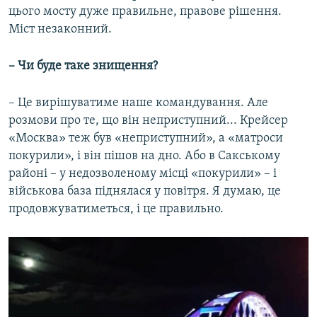
цього мосту дуже правильне, правове рішення.
Міст незаконний.
– Чи буде таке знищення?
– Це вирішуватиме наше командування. Але
розмови про те, що він неприступний... Крейсер
«Москва» теж був «неприступний», а «матроси
покурили», і він пішов на дно. Або в Сакському
районі – у недозволеному місці «покурили» – і
військова база піднялася у повітря. Я думаю, це
продовжуватиметься, і це правильно.