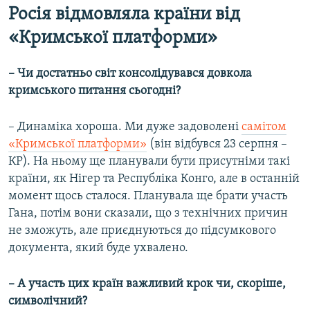
Росія відмовляла країни від
«Кримської платформи»
– Чи достатньо світ консолідувався довкола
кримського питання сьогодні?
– Динаміка хороша. Ми дуже задоволені
самітом
«Кримської платформи»
(він відбувся 23 серпня –
КР). На ньому ще планували бути присутніми такі
країни, як Нігер та Республіка Конго, але в останній
момент щось сталося. Планувала ще брати участь
Гана, потім вони сказали, що з технічних причин
не зможуть, але приєднуються до підсумкового
документа, який буде ухвалено.
– А участь цих країн важливий крок чи, скоріше,
символічний?