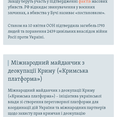
Заходу беруть участь у підтвердженні
фактів
масових
убивств. РФ відкидає звинувачення у воєнних
злочинах, а вбивства у Бучі називає «постановкою».
Станом на 10 квітня ООН підтвердила загибель 1793
людей та поранення 2439 цивільних внаслідок війни
Росії проти Україні.
Міжнародний майданчик з
деокупації Криму («Кримська
платформа»)
Міжнародний майданчик з деокупації Криму
(«Кримська платформа») – ініціатива української
влади зі створення переговорної платформи для
координації дій України та міжнародних партнерів
щодо захисту прав кримчан і деокупацію