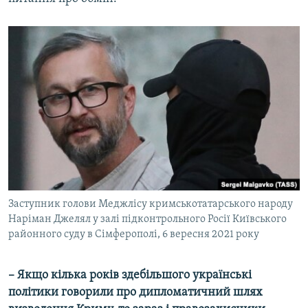
Заступник голови Меджлісу кримськотатарського народу
Наріман Джелял у залі підконтрольного Росії Київського
районного суду в Сімферополі, 6 вересня 2021 року
– Якщо кілька років здебільшого українські
політики говорили про дипломатичний шлях