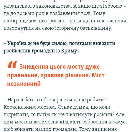
українського законодавства. А якщо ще зі зброєю –
це до восьми років позбавлення волі. Тому
найкраще для цих росіян – поки ще немає тисняви,
повернутися на свою історичну батьківщину.
– Україна ж не буде силою, потягами вивозити
російських громадян із Криму…
Знищення цього мосту дуже
правильне, правове рішення. Міст
незаконний
– Наразі багато обговорюється, що робити з
Керченським мостом. Лунає думка, що коли
підривати, то потім як же тікатимуть росіяни? Але
цим мостом величезна кількість озброєння прямує,
щоб вбивати наших громадян. Тому знищення