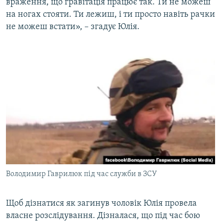
враження, що гравітація працює так. Ти не можеш
на ногах стояти. Ти лежиш, і ти просто навіть рачки
не можеш встати», – згадує Юлія.
Володимир Гаврилюк під час служби в ЗСУ
Щоб дізнатися як загинув чоловік Юлія провела
власне розслідування. Дізналася, що під час бою