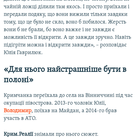
чайній ложці ділили там якось. І просто приїхали і
передали подяку, що вони вижили тільки завдяки
тому, що це було не скло, воно б побилося. Жерсть
вони б не брали, бо воно важке і не завжди є
можливість її відкрити. А це завжди зручно. Навіть
підігріти можна і відкрити завжди», – розповідає
Юлія Гаврилюк.
«Для нього найстрашніше бути в
полоні»
Кримчанка переїхала до села на Вінниччині під час
окупації півострова. 2013-го чоловік Юлії,
Володимир
, поїхав на Майдан, а 2014-го брав
участь в АТО.
Крим.Реалії
знімали про нього сюжет.