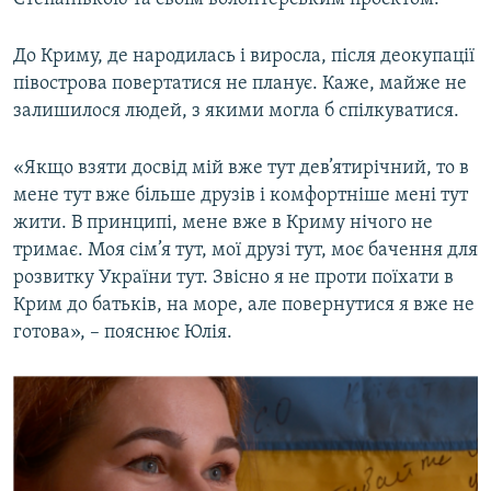
До Криму, де народилась і виросла, після деокупації
півострова повертатися не планує. Каже, майже не
залишилося людей, з якими могла б спілкуватися.
«Якщо взяти досвід мій вже тут дев’ятирічний, то в
мене тут вже більше друзів і комфортніше мені тут
жити. В принципі, мене вже в Криму нічого не
тримає. Моя сім’я тут, мої друзі тут, моє бачення для
розвитку України тут. Звісно я не проти поїхати в
Крим до батьків, на море, але повернутися я вже не
готова», – пояснює Юлія.