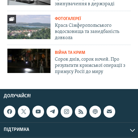
звинувачення в держзраді
ФОТОГАЛЕРЕЇ
Краса Сімферопольського
водосховища та занедбаність
довкола
ВІЙНА ТА КРИМ
Сорок днів, сорок ночей. Про
результати кримської операції з
примусу Росії до миру
ДОЛУЧАЙСЯ!
ПІДТРИМКА