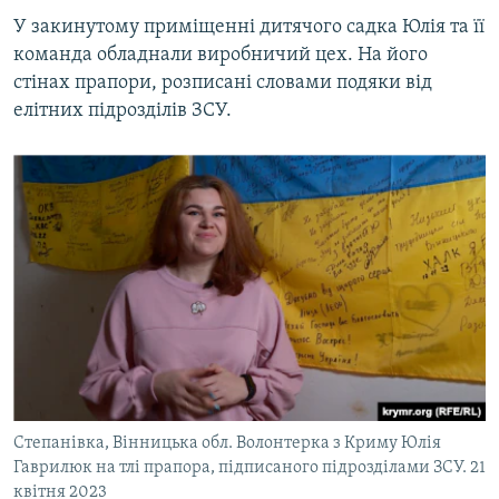
У закинутому приміщенні дитячого садка Юлія та її
команда обладнали виробничий цех. На його
стінах прапори, розписані словами подяки від
елітних підрозділів ЗСУ.
Степанівка, Вінницька обл. Волонтерка з Криму Юлія
Гаврилюк на тлі прапора, підписаного підрозділами ЗСУ. 21
квітня 2023