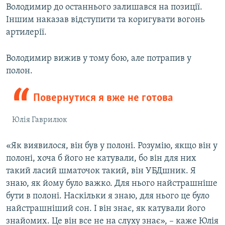
Володимир до останнього залишався на позиції.
Іншим наказав відступити та коригувати вогонь
артилерії.
Володимир вижив у тому бою, але потрапив у
полон.
Повернутися я вже не готова
Юлія Гаврилюк
«Як виявилося, він був у полоні. Розумію, якщо він у
полоні, хоча б його не катували, бо він для них
такий ласий шматочок такий, він УБДшник. Я
знаю, як йому було важко. Для нього найстрашніше
бути в полоні. Наскільки я знаю, для нього це було
найстрашніший сон. І він знає, як катували його
знайомих. Це він все не на слуху знає», – каже Юлія