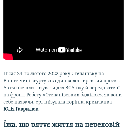
Після 24-го лютого 2022 року Степанівку на
Вінниччині згуртував один волонтерський проєкт.
У селі почали готувати для ЗСУ їжу й передавати її
на фронт. Роботу «Степанівських бджілок», як вони
себе назвали, організувала корінна кримчанка
Юлія Гаврилюк
.
Їжа, що рятує життя на передовій