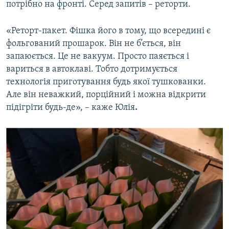
потрібно на фронті. Серед запитів – реторти.
«Реторт-пакет. Фішка його в тому, що всередині є
фольгований прошарок. Він не б’ється, він
запаюється. Це не вакуум. Просто паяється і
вариться в автоклаві. Тобто дотримується
технологія приготування будь якої тушкованки.
Але він неважкий, порційний і можна відкрити
підігріти будь-де», – каже Юлія
.