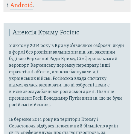
і
Android
.
Анексія Криму Росією
У лютому 2014 року в Криму з'являлися озброєні люди
в формі без розпізнавальних знаків, які захопили
будівлю Верховної Ради Криму, Сімферопольський
аеропорт, Керченську поромну переправу, інші
стратегічні об'єкти, а також блокували дії
українських військ. Російська влада спочатку
відмовлялася визнавати, що ці озброєні люди є
військовослужбовцями російської армії. Пізніше
президент Росії Володимир Путін визнав, що це були
російські військові.
16 березня 2014 року на території Криму і
Севастополя відбувся невизнаний більшістю країн
світу «референдум» про статус півострова, за