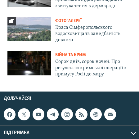
звинувачення в держзраді
ФОТОГАЛЕРЕЇ
Краса Сімферопольського
водосховища та занедбаність
довкола
ВІЙНА ТА КРИМ
Сорок днів, сорок ночей. Про
результати кримської операції з
примусу Росії до миру
ДОЛУЧАЙСЯ!
ПІДТРИМКА