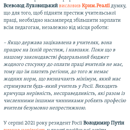
Всеволод Луховицький
висловив
Крим.Реалії
думку,
що для того, щоб підняти престиж учительської
праці, необхідно насамперед збільшити зарплати
всім педагогам, незалежно від місця роботи:
– Якщо держава зацікавлена в учителях, вона
працює на їхній престиж, і навпаки. Поки що в
нашому законодавстві федеральний бюджет
жодного стосунку до оплати праці вчителів не має,
тому що їм платять регіони, до того ж немає
жодних норм, що визначають мінімум, який має
отримувати будь-який учитель у Росії. Виходить
кричуща нерівність, несправедливість, які разом із
численними іншими чинниками роблять професію
вчителя безумовно непрестижною.
У серпні 2021 року резидент Росії
Володимир Путін