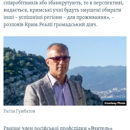
співробітників або збанкрутують, то в перспективі,
видається, кримські учні будуть змушені обирати
інші – успішніші регіони – для проживання», –
розповів Крим.Реалії громадський діяч.
Рагім Гумбатов
Раніше член російської профспілки «Вчитель»