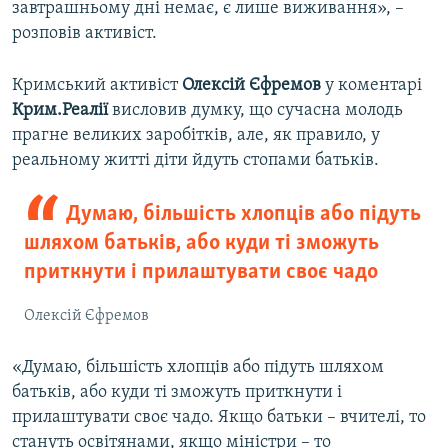
завтрашньому дні немає, є лише виживання», –
розповів активіст.
Кримський активіст
Олексій Єфремов
у коментарі
Крим.Реалії
висловив думку, що сучасна молодь
прагне великих заробітків, але, як правило, у
реальному житті діти йдуть стопами батьків.
Думаю, більшість хлопців або підуть
шляхом батьків, або куди ті зможуть
приткнути і прилаштувати своє чадо
Олексій Єфремов
«Думаю, більшість хлопців або підуть шляхом
батьків, або куди ті зможуть приткнути і
прилаштувати своє чадо. Якщо батьки – вчителі, то
стануть освітянами, якщо міністри – то