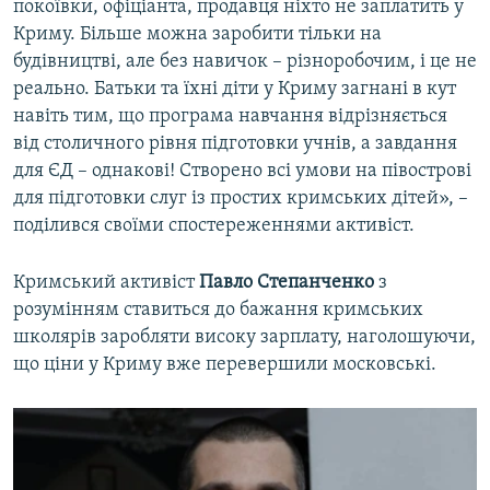
покоївки, офіціанта, продавця ніхто не заплатить у
Криму. Більше можна заробити тільки на
будівництві, але без навичок – різноробочим, і це не
реально. Батьки та їхні діти у Криму загнані в кут
навіть тим, що програма навчання відрізняється
від столичного рівня підготовки учнів, а завдання
для ЄД – однакові! Створено всі умови на півострові
для підготовки слуг із простих кримських дітей», –
поділився своїми спостереженнями активіст.
Кримський активіст
Павло Степанченко
з
розумінням ставиться до бажання кримських
школярів заробляти високу зарплату, наголошуючи,
що ціни у Криму вже перевершили московські.