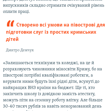
випускників складно отримати очікуваний рівень
оплати праці.
Створено всі умови на півострові для
підготовки слуг із простих кримських
дітей
Дмитро Демчук
«Залишаються технікуми та коледжі, на це й
розраховують чиновники міносвіти Криму, бо на
півострові потрібні кваліфіковані роботяги, а
керувати ними будуть їхні рідні діти, всунуті до
найкращих ВНЗ країни на бюджет. Ще ті, хто
закінчить школу із довідкою замість атестату,
можуть піти на сезонну роботу влітку. Але більше
30-40 тисяч рублів за навіть ненормований день