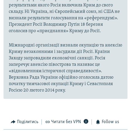
результатами якого Росія включила Крим до свого
складу. Ні Україна, ні Європейський союз, ні США не
визнали результати голосування на «референдумі».
Президент Росії Володимир Путін 18 березня
оголосив про «приєднання» Криму до Росії.
Міжнародні організації визнали окупацію та анексію
Криму незаконними і засудили дії Росії. Країни
Заходу запровадили економічні санкції. Росія
заперечує анексію півострова та називає це
«відновленням історичної справедливості».
Верховна Рада України офіційно оголосила датою
початку тимчасової окупації Криму і Севастополя
Росією 20 лютого 2014 року.
Поділитись
Читати без VPN
Follow us