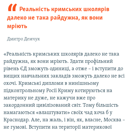
Реальність кримських школярів
далеко не така райдужна, як вони
мріють
Дмитро Демчук
«Реальність кримських школярів далеко не така
райдужна, як вони мріють. Здати профільний
рівень ЄД зможуть одиниці, а отже – і вступити до
вищих навчальних закладів зможуть далеко не всі
охочі. Кримські дипломи в нинішньому
підконтрольному Росії Криму котируються на
материку не дуже, не кажучи вже про
закордонний цивілізований світ. Тому більшість
намагаються «влаштувати» своїх чад хоча б у
Краснодар. Але, на жаль, і він, як, власне, Москва –
не гумові. Вступити на території материкової