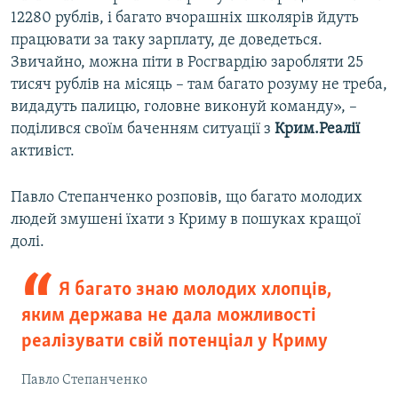
12280 рублів, і багато вчорашніх школярів йдуть
працювати за таку зарплату, де доведеться.
Звичайно, можна піти в Росгвардію заробляти 25
тисяч рублів на місяць – там багато розуму не треба,
видадуть палицю, головне виконуй команду», –
поділився своїм баченням ситуації з
Крим.Реалії
активіст.
Павло Степанченко розповів, що багато молодих
людей змушені їхати з Криму в пошуках кращої
долі.
Я багато знаю молодих хлопців,
яким держава не дала можливості
реалізувати свій потенціал у Криму
Павло Степанченко