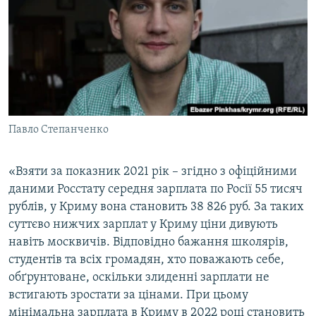
Павло Степанченко
«Взяти за показник 2021 рік – згідно з офіційними
даними Росстату середня зарплата по Росії 55 тисяч
рублів, у Криму вона становить 38 826 руб. За таких
суттєво нижчих зарплат у Криму ціни дивують
навіть москвичів. Відповідно бажання школярів,
студентів та всіх громадян, хто поважають себе,
обґрунтоване, оскільки злиденні зарплати не
встигають зростати за цінами. При цьому
мінімальна зарплата в Криму в 2022 році становить