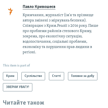
Павло Кривошеєв
Кримчанин, журналіст (ім'я та прізвище
автора змінені з міркувань безпеки).
Співпрацює з Крим.Реалії з 2016 року. Пише
про проблеми районів степового Криму,
зокрема, про екологічну ситуацію,
водопостачання, соціальні проблеми,
економіку та порушення прав людини в
регіоні.
This item is part of
Крим
Суспільство
Статті
Головне за добу
ЗВЕРНИ УВАГУ!
Читайте також