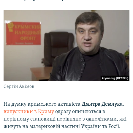
Сергій Акімов
На думку кримського активіста
Дмитра Демчука
,
випускники в Криму
одразу опиняються в
нерівному становищі порівняно з однолітками, які
живуть на материковій частині України та Росії.