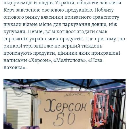
підприємців із півдня України, обіцяючи завалити
Керч завезеною овочевою продукцією. Поблизу
оптового ринку власники приватного транспорту
шукали вільне місце для паркування довше, ніж
купували. Певне, всім хотілося згадати смак
справжніх українських продуктів. І це при тому, що
ринкові торговці вже не перший тиждень
пропонують продукти, цінники яких прикрашені
написами «Херсон», «Мелітополь», «Нова
Каховка».