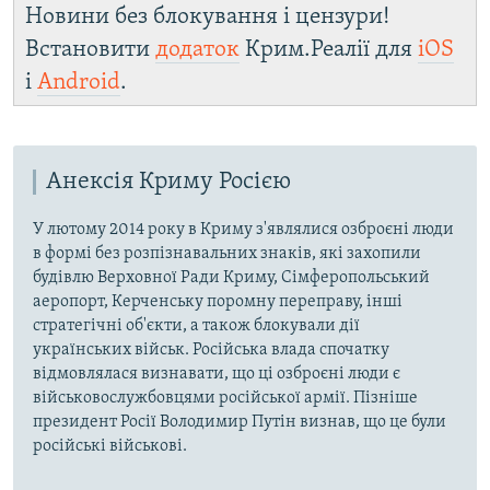
Новини без блокування і цензури!
Встановити
додаток
Крим.Реалії для
iOS
і
Android
.
Анексія Криму Росією
У лютому 2014 року в Криму з'являлися озброєні люди
в формі без розпізнавальних знаків, які захопили
будівлю Верховної Ради Криму, Сімферопольський
аеропорт, Керченську поромну переправу, інші
стратегічні об'єкти, а також блокували дії
українських військ. Російська влада спочатку
відмовлялася визнавати, що ці озброєні люди є
військовослужбовцями російської армії. Пізніше
президент Росії Володимир Путін визнав, що це були
російські військові.