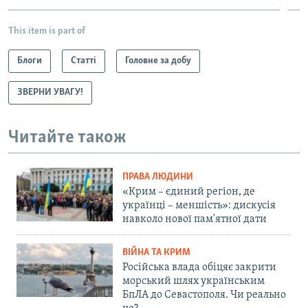
This item is part of
Блоги
Статті
Головне за добу
ЗВЕРНИ УВАГУ!
Читайте також
ПРАВА ЛЮДИНИ
«Крим – єдиний регіон, де
українці – меншість»: дискусія
навколо нової пам'ятної дати
ВІЙНА ТА КРИМ
Російська влада обіцяє закрити
морський шлях українським
БпЛА до Севастополя. Чи реально