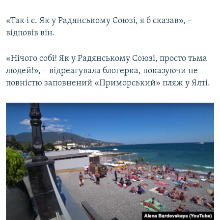
«Так і є. Як у Радянському Союзі, я б сказав», –
відповів він.
«Нічого собі! Як у Радянському Союзі, просто тьма
людей!», – відреагувала блогерка, показуючи не
повністю заповнений «Приморський» пляж у Ялті.