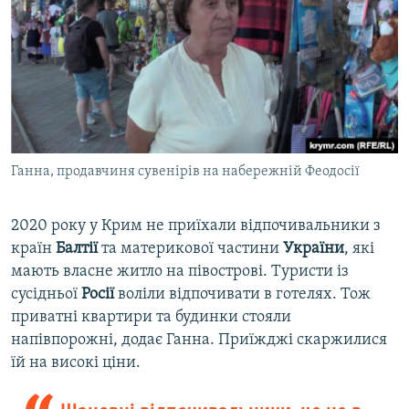
Ганна, продавчиня сувенірів на набережній Феодосії
2020 року у Крим не приїхали відпочивальники з
країн
Балтії
та материкової частини
України
, які
мають власне житло на півострові. Туристи із
сусідньої
Росії
воліли відпочивати в готелях. Тож
приватні квартири та будинки стояли
напівпорожні, додає Ганна. Приїжджі скаржилися
їй на високі ціни.