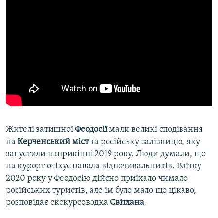
Жителі затишної
Феодосії
мали великі сподівання
на
Керченський міст
та російську залізницю, яку
запустили наприкінці 2019 року. Люди думали, що
на курорт очікує навала відпочивальників. Влітку
2020 року у Феодосію дійсно приїхало чимало
російських туристів, але їм було мало що цікаво,
розповідає екскурсоводка
Світлана
.