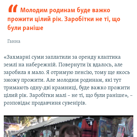
Молодим родинам буде важко
прожити цілий рік. Заробітки не ті, що
були раніше
Ганна
«Захмарні суми заплатили за оренду клаптика
землі на набережній. Повернути їх вдалось, але
заробила я мало. Я отримую пенсію, тому ще якось
зможу прожити. Але молодим родинам, які тут
тримають одну-дві крамниці, буде важко прожити
цілий рік. Заробітки малі – не ті, що були раніше», –
розповідає продавчиня сувенірів.