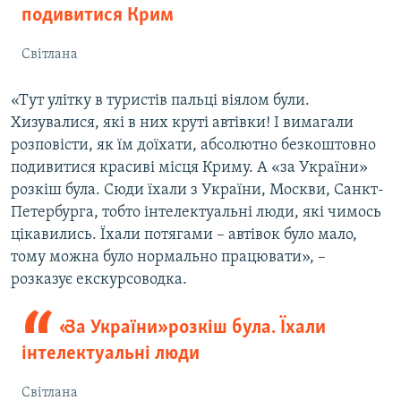
подивитися Крим
Світлана
«Тут улітку в туристів пальці віялом були.
Хизувалися, які в них круті автівки! І вимагали
розповісти, як їм доїхати, абсолютно безкоштовно
подивитися красиві місця Криму. А «за України»
розкіш була. Сюди їхали з України, Москви, Санкт-
Петербурга, тобто інтелектуальні люди, які чимось
цікавились. Їхали потягами – автівок було мало,
тому можна було нормально працювати», –
розказує екскурсоводка.
«За України» розкіш була. Їхали
інтелектуальні люди
Світлана