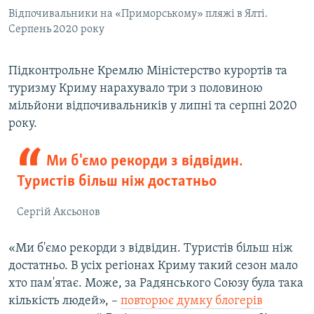
Відпочивальники на «Приморському» пляжі в Ялті.
Серпень 2020 року
Підконтрольне Кремлю
Міністерство курортів та
туризму Криму нарахувало три з половиною
мільйони відпочивальників у липні та серпні 2020
року.
Ми б'ємо рекорди з відвідин.
Туристів більш ніж достатньо
Сергій Аксьонов
«Ми б'ємо рекорди з відвідин. Туристів більш ніж
достатньо. В усіх регіонах Криму такий сезон мало
хто пам'ятає. Може, за Радянського Союзу була така
кількість людей», –
повторює думку блогерів