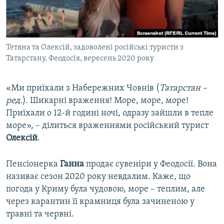
Тетяна та Олексій, задоволені російські туристи з
Татарстану. Феодосія, вересень 2020 року
«Ми приїхали з Набережних Човнів (
Татарстан –
ред.
). Шикарні враження! Море, море, море!
Приїхали о 12-й годині ночі, одразу зайшли в тепле
море», – ділиться враженнями російський турист
Олексій
.
Пенсіонерка
Ганна
продає сувеніри у Феодосії. Вона
називає сезон 2020 року невдалим. Каже, що
погода у Криму була чудовою, море – теплим, але
через карантин її крамниця була зачиненою у
травні та червні.