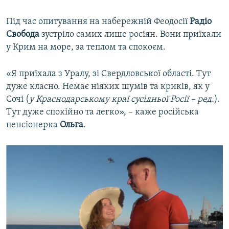
Під час опитування на набережній Феодосії
Радіо
Свобода
зустріло самих лише росіян. Вони приїхали
у Крим на море, за теплом та спокоєм.
«Я приїхала з Уралу, зі Свердловської області. Тут
дуже класно. Немає ніяких шумів та криків, як у
Сочі (
у Краснодарському краї сусідньої Росії – ред.
).
Тут дуже спокійно та легко», – каже російська
пенсіонерка
Ольга
.