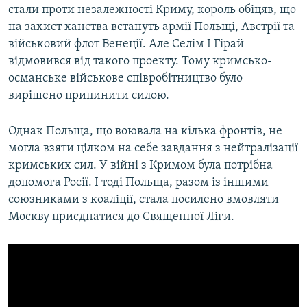
стали проти незалежності Криму, король обіцяв, що
на захист ханства встануть армії Польщі, Австрії та
військовий флот Венеції. Але Селім I Гірай
відмовився від такого проекту. Тому кримсько-
османське військове співробітництво було
вирішено припинити силою.
Однак Польща, що воювала на кілька фронтів, не
могла взяти цілком на себе завдання з нейтралізації
кримських сил. У війні з Кримом була потрібна
допомога Росії. І тоді Польща, разом із іншими
союзниками з коаліції, стала посилено вмовляти
Москву приєднатися до Священної Ліги.