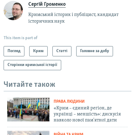
Сергій Громенко
Кримський історик і публіцист, кандидат
історичних наук
This item is part of
Погляд
Крим
Статті
Головне за добу
Сторінки кримської історії
Читайте також
ПРАВА ЛЮДИНИ
«Крим – єдиний регіон, де
українці – меншість»: дискусія
навколо нової пам'ятної дати
ВІЙНА ТА КРИМ