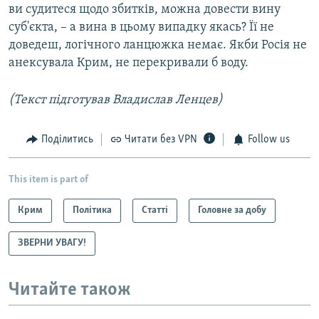
ви судитеся щодо збитків, можна довести вину
суб'єкта, – а вина в цьому випадку якась? Її не
доведеш, логічного ланцюжка немає. Якби Росія не
анексувала Крим, не перекривали б воду.
(Текст підготував Владислав Ленцев)
Поділитись
Читати без VPN
Follow us
This item is part of
Крим
Політика
Статті
Головне за добу
ЗВЕРНИ УВАГУ!
Читайте також