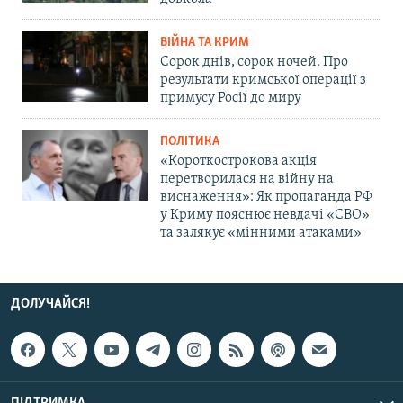
ВІЙНА ТА КРИМ
Сорок днів, сорок ночей. Про
результати кримської операції з
примусу Росії до миру
ПОЛІТИКА
«Короткострокова акція
перетворилася на війну на
виснаження»: Як пропаганда РФ
у Криму пояснює невдачі «СВО»
та залякує «мінними атаками»
ДОЛУЧАЙСЯ!
ПІДТРИМКА