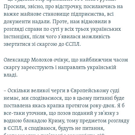
Просили, звісно, про відстрочку, посилаючись на
важке майнове становище підприємства, всі
документи надали. Проте, нам відмовили в
розгляді справи по суті у всіх трьох українських
інстанціях, після чого з'явилася можливість
звертатися зі скаргою до ЄСПЛ.
Олександр Молохов очікує, що найближчим часом
скаргу зареєструють і направлять українській
владі.
– Оскільки великої черги в Європейському суді
немає, ми сподіваємося, що в цьому питанні буде
поставлена якась крапка протягом року-двох. Я б
все-таки уточнив, що позов поданий у зв'язку з
водною блокадою Криму, тому предметом розгляду
в ЄСПЛ, я сподіваюся, будуть не питання,