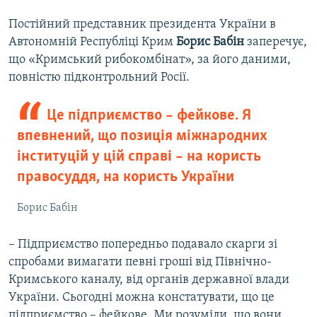
Постійний представник президента України в
Автономній Республіці Крим
Борис Бабін
заперечує,
що «Кримський рибокомбінат», за його даними,
повністю підконтрольний Росії.
Це підприємство – фейкове. Я
впевнений, що позиція міжнародних
інституцій у цій справі – на користь
правосуддя, на користь України
Борис Бабін
– Підприємство попередньо подавало скарги зі
спробами вимагати певні гроші від Північно-
Кримського каналу, від органів державної влади
України. Сьогодні можна констатувати, що це
підприємство – фейкове. Ми розуміли, що вони