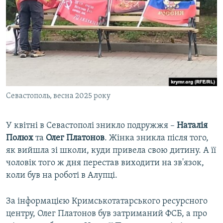
Севастополь, весна 2025 року
У квітні в Севастополі зникло подружжя –
Наталія
Полюх
та
Олег Платонов
. Жінка зникла після того,
як вийшла зі школи, куди привела свою дитину. А її
чоловік того ж дня перестав виходити на зв'язок,
коли був на роботі в Алупці.
За інформацією Кримськотатарського ресурсного
центру, Олег Платонов був затриманий ФСБ, а про