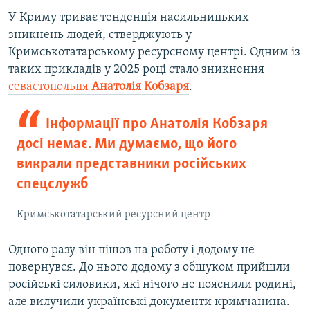
У Криму триває тенденція насильницьких
зникнень людей, стверджують у
Кримськотатарському ресурсному центрі. Одним із
таких прикладів у 2025 році стало зникнення
севастопольця
Анатолія Кобзаря
.
Інформації про Анатолія Кобзаря
досі немає. Ми думаємо, що його
викрали представники російських
спецслужб
Кримськотатарський ресурсний центр
Одного разу він пішов на роботу і додому не
повернувся. До нього додому з обшуком прийшли
російські силовики, які нічого не пояснили родині,
але вилучили українські документи кримчанина.