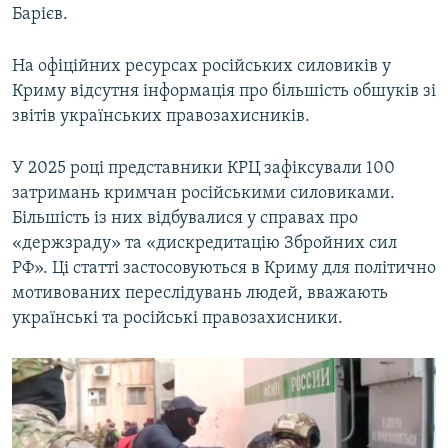
Барієв.
На офіційних ресурсах російських силовиків у
Криму відсутня інформація про більшість обшуків зі
звітів українських правозахисників.
У 2025 році представники КРЦ зафіксували 100
затримань кримчан російськими силовиками.
Більшість із них відбувалися у справах про
«держзраду» та «дискредитацію Збройних сил
РФ». Ці статті застосовуються в Криму для політично
мотивованих переслідувань людей, вважають
українські та російські правозахисники.