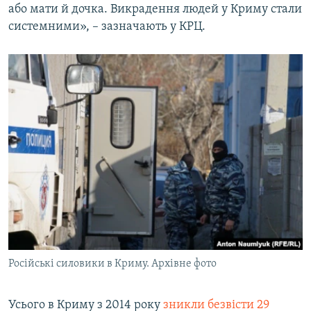
або мати й дочка. Викрадення людей у Криму стали
системними», – зазначають у КРЦ.
Російські силовики в Криму. Архівне фото
Усього в Криму з 2014 року
зникли безвісти 29