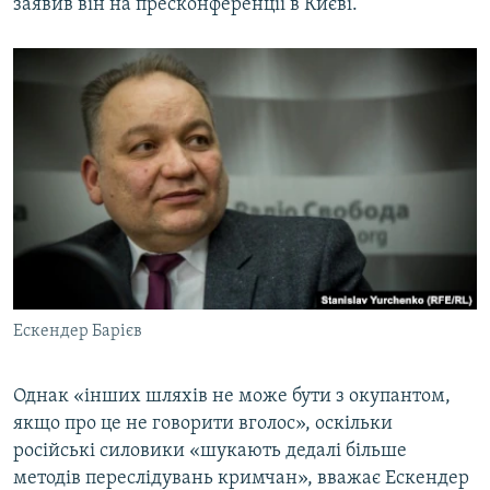
заявив він на пресконференції в Києві.
Ескендер Барієв
Однак «інших шляхів не може бути з окупантом,
якщо про це не говорити вголос», оскільки
російські силовики «шукають дедалі більше
методів переслідувань кримчан», вважає Ескендер