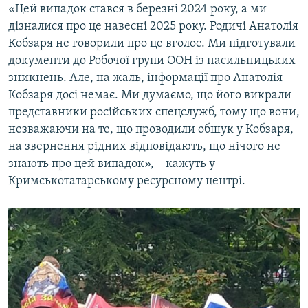
«Цей випадок стався в березні 2024 року, а ми
дізналися про це навесні 2025 року. Родичі Анатолія
Кобзаря не говорили про це вголос. Ми підготували
документи до Робочої групи ООН із насильницьких
зникнень. Але, на жаль, інформації про Анатолія
Кобзаря досі немає. Ми думаємо, що його викрали
представники російських спецслужб, тому що вони,
незважаючи на те, що проводили обшук у Кобзаря,
на звернення рідних відповідають, що нічого не
знають про цей випадок», – кажуть у
Кримськотатарському ресурсному центрі.