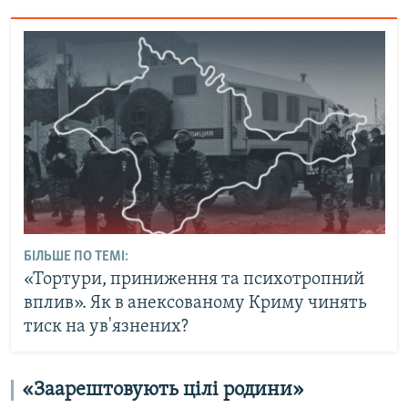
БІЛЬШЕ ПО ТЕМІ:
«Тортури, приниження та психотропний
вплив». Як в анексованому Криму чинять
тиск на ув'язнених?
«Заарештовують цілі родини»