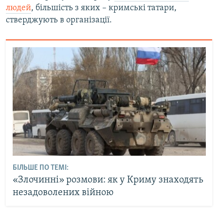
людей
, більшість з яких – кримські татари,
стверджують в організації.
БІЛЬШЕ ПО ТЕМІ:
«Злочинні» розмови: як у Криму знаходять
незадоволених війною