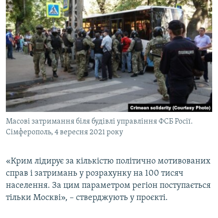
Масові затримання біля будівлі управління ФСБ Росії.
Сімферополь, 4 вересня 2021 року
«Крим лідирує за кількістю політично мотивованих
справ і затримань у розрахунку на 100 тисяч
населення. За цим параметром регіон поступається
тільки Москві», – стверджують у проєкті.