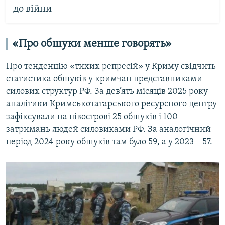
до війни
«Про обшуки менше говорять»
Про тенденцію «тихих репресій» у Криму свідчить
статистика обшуків у кримчан представниками
силових структур РФ. За дев’ять місяців 2025 року
аналітики Кримськотатарського ресурсного центру
зафіксували на півострові 25 обшуків і 100
затримань людей силовиками РФ. За аналогічний
період 2024 року обшуків там було 59, а у 2023 – 57.