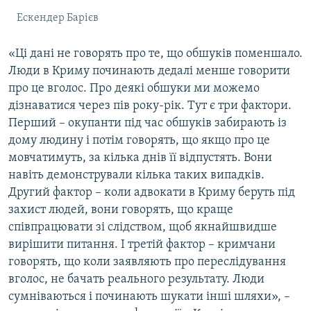
Ескендер Барієв
«Ці дані не говорять про те, що обшуків поменшало.
Люди в Криму починають дедалі менше говорити
про це вголос. Про деякі обшуки ми можемо
дізнаватися через пів року-рік. Тут є три фактори.
Перший – окупанти під час обшуків забирають із
дому людину і потім говорять, що якщо про це
мовчатимуть, за кілька днів її відпустять. Вони
навіть демонстрували кілька таких випадків.
Другий фактор – коли адвокати в Криму беруть під
захист людей, вони говорять, що краще
співпрацювати зі слідством, щоб якнайшвидше
вирішити питання. І третій фактор – кримчани
говорять, що коли заявляють про переслідування
вголос, не бачать реального результату. Люди
сумніваються і починають шукати інші шляхи», –