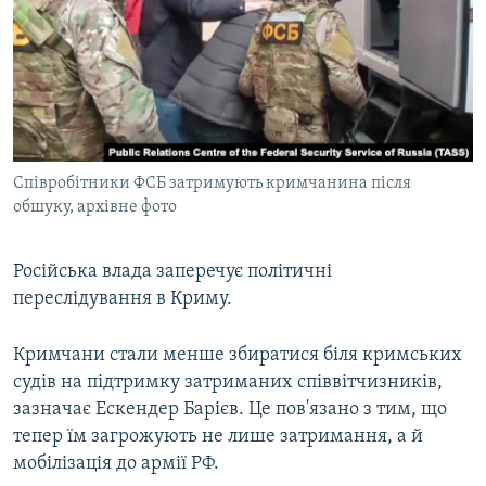
Співробітники ФСБ затримують кримчанина після
обшуку, архівне фото
Російська влада заперечує політичні
переслідування в Криму.
Кримчани стали менше збиратися біля кримських
судів на підтримку затриманих співвітчизників,
зазначає Ескендер Барієв. Це пов'язано з тим, що
тепер їм загрожують не лише затримання, а й
мобілізація до армії РФ.