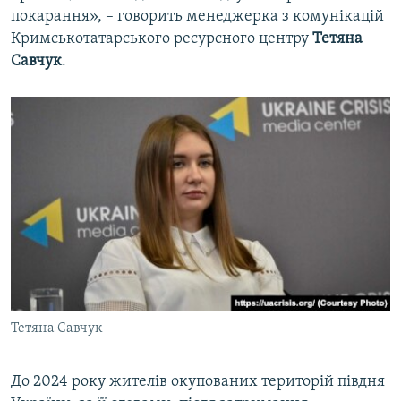
покарання», – говорить менеджерка з комунікацій
Кримськотатарського ресурсного центру
Тетяна
Савчук
.
Тетяна Савчук
До 2024 року жителів окупованих територій півдня