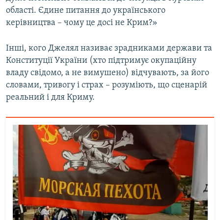
області. Єдине питання до українського
керівництва – чому це досі не Крим?»
Інші, кого Джелял називає зрадниками держави та
Конституції України (хто підтримує окупаційну
владу свідомо, а не вимушено) відчувають, за його
словами, тривогу і страх – розуміють, що сценарій
реальний і для Криму.