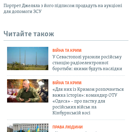
Портрет Джеляла з його підписом продадуть на аукціоні
для допомоги ЗСУ
Читайте також
ВІЙНА ТА КРИМ
У Севастополі уразили російську
станцію радіоелектронної
боротьби: якими будуть наслідки
ВІЙНА ТА КРИМ
«Для них із Кримом розпочнеться
важка історія»: командир ОТУ
«Одеса» – про пастку для
російських військ на
Кінбурнській косі
ПРАВА ЛЮДИНИ