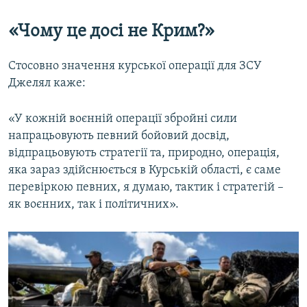
«Чому це досі не Крим?»
Стосовно значення курської операції для ЗСУ
Джелял каже:
«У кожній воєнній операції збройні сили
напрацьовують певний бойовий досвід,
відпрацьовують стратегії та, природно, операція,
яка зараз здійснюється в Курській області, є саме
перевіркою певних, я думаю, тактик і стратегій –
як воєнних, так і політичних».