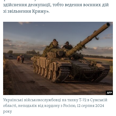
здійснення деокупації, тобто ведення воєнних дій
зі звільнення Криму».
Українські військовослужбовці на танку Т-72 в Сумській
області, неподалік від кордону з Росією, 12 серпня 2024
року