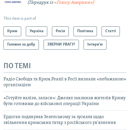
(Передрук із
«Голосу Америки»)
This item is part of
Крим
Україна
Росія
Політика
Статті
Головне за добу
ЗВЕРНИ УВАГУ!
Інтерв'ю
ПО ТЕМІ
Радіо Свобода та Крим.Реалії в Росії визнали «небажаною»
організацією
«Готуйте валізи, запаси»: Джелял закликав жителів Криму
бути готовими до військової операції України
Ердоган подякував Зеленському за зусилля щодо
звільнення кримських татар з російського ув'язнення