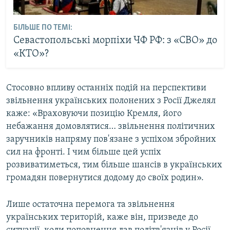
БІЛЬШЕ ПО ТЕМІ:
Севастопольські морпіхи ЧФ РФ: з «СВО» до
«КТО»?
Стосовно впливу останніх подій на перспективи
звільнення українських полонених з Росії Джелял
каже: «Враховуючи позицію Кремля, його
небажання домовлятися… звільнення політичних
заручників напряму пов'язане з успіхом збройних
сил на фронті. І чим більше цей успіх
розвиватиметься, тим більше шансів в українських
громадян повернутися додому до своїх родин».
Лише остаточна перемога та звільнення
українських територій, каже він, призведе до