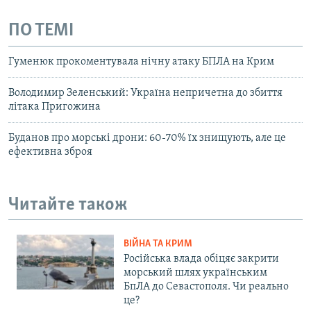
ПО ТЕМІ
Гуменюк прокоментувала нічну атаку БПЛА на Крим
Володимир Зеленський: Україна непричетна до збиття
літака Пригожина
Буданов про морські дрони: 60-70% їх знищують, але це
ефективна зброя
Читайте також
ВІЙНА ТА КРИМ
Російська влада обіцяє закрити
морський шлях українським
БпЛА до Севастополя. Чи реально
це?