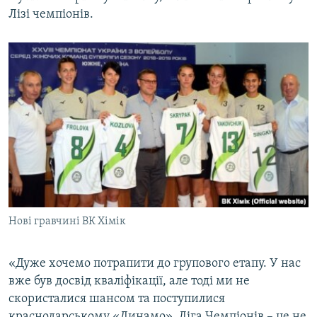
Лізі чемпіонів.
Нові гравчині ВК Хімік
«Дуже хочемо потрапити до групового етапу. У нас
вже був досвід кваліфікації, але тоді ми не
скористалися шансом та поступилися
краснодарському «Динамо». Ліга Чемпіонів – це не