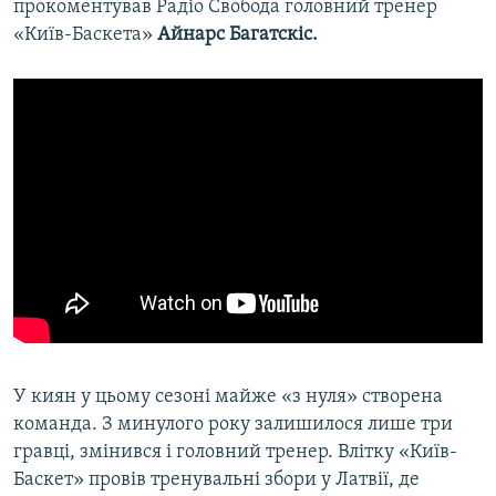
прокоментував Радіо Свобода головний тренер
«Київ-Баскета»
Айнарс Багатскіс.
У киян у цьому сезоні майже «з нуля» створена
команда. З минулого року залишилося лише три
гравці, змінився і головний тренер. Влітку «Київ-
Баскет» провів тренувальні збори у Латвії, де