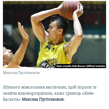
Максим Пустозвонов
Літнього міжсезоння вистачило, щоб зіграти та
знайти взаєморозуміння, каже гравець «Київ-
Баскета»
Максим Пустозвонов.