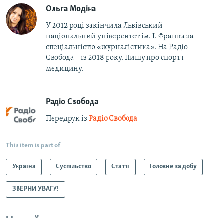
Ольга Модіна
У 2012 році закінчила Львівський
національний університет ім. І. Франка за
спеціальністю «журналістика». На Радіо
Свобода – із 2018 року. Пишу про спорт і
медицину.
Радіо Свобода
Передрук із
Радіо Свобода
This item is part of
Україна
Суспільство
Статті
Головне за добу
ЗВЕРНИ УВАГУ!