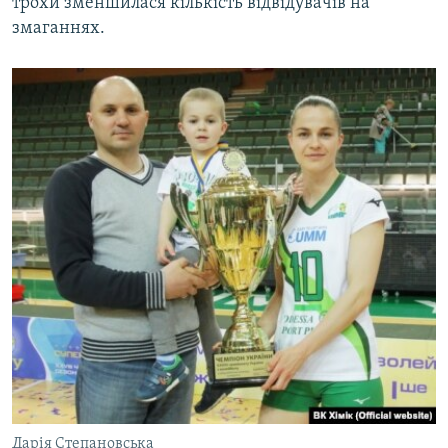
трохи зменшилася кількість відвідувачів на
змаганнях.
Дарія Степановська