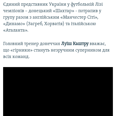
Єдиний представник України у футбольній Лізі
чемпіонів – донецький «Шахтар» - потрапив у
групу разом з англійським «Манчестер Сіті»,
«Динамо» (Загреб, Хорватія) та італійською
«Аталанта».
Головний тренер донеччан
Луїш Каштру
вважає,
що «гірники» стануть незручним суперником для
всіх команд.