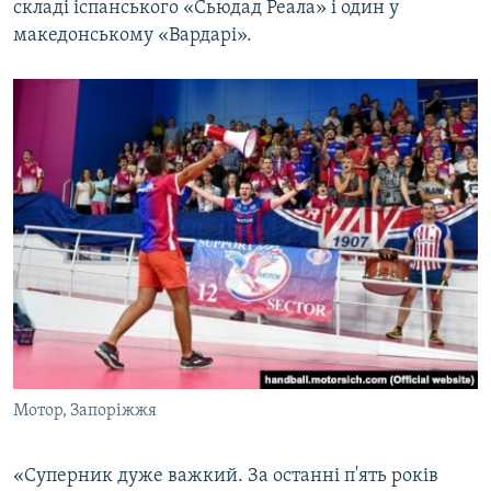
складі іспанського «Сьюдад Реала» і один у
македонському «Вардарі».
Мотор, Запоріжжя
«Суперник дуже важкий. За останні п'ять років