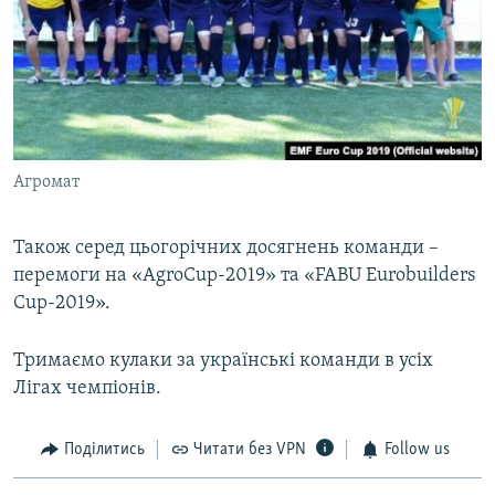
Агромат
Також серед цьогорічних досягнень команди –
перемоги на «AgroСup-2019» та «FABU Eurobuilders
Cup-2019».
Тримаємо кулаки за українські команди в усіх
Лігах чемпіонів.
Поділитись
Читати без VPN
Follow us