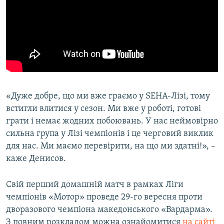
«Дуже добре, що ми вже граємо у SEHA-Лізі, тому
встигли влитися у сезон. Ми вже у роботі, готові
грати і немає жодних побоювань. У нас неймовірно
сильна група у Лізі чемпіонів і це черговий виклик
для нас. Ми маємо перевірити, на що ми здатні!», –
каже Денисов.
Свій перший домашній матч в рамках Ліги
чемпіонів «Мотор» проведе 29-го вересня проти
дворазового чемпіона македонського «Вардарма».
З повним розкладом можна ознайомитися
на сайті