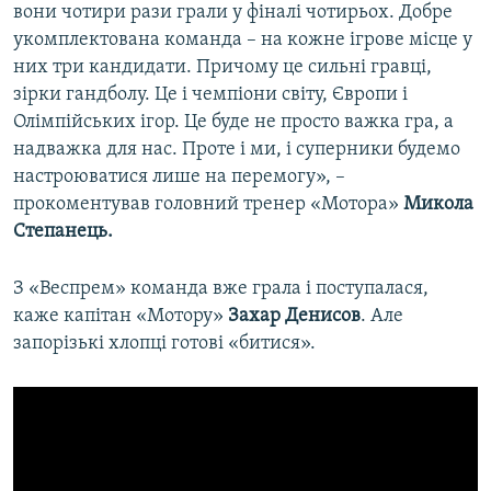
вони чотири рази грали у фіналі чотирьох. Добре
укомплектована команда – на кожне ігрове місце у
них три кандидати. Причому це сильні гравці,
зірки гандболу. Це і чемпіони світу, Європи і
Олімпійських ігор. Це буде не просто важка гра, а
надважка для нас. Проте і ми, і суперники будемо
настроюватися лише на перемогу», –
прокоментував головний тренер «Мотора»
Микола
Степанець.
З «Веспрем» команда вже грала і поступалася,
каже капітан «Мотору»
Захар Денисов
. Але
запорізькі хлопці готові «битися».