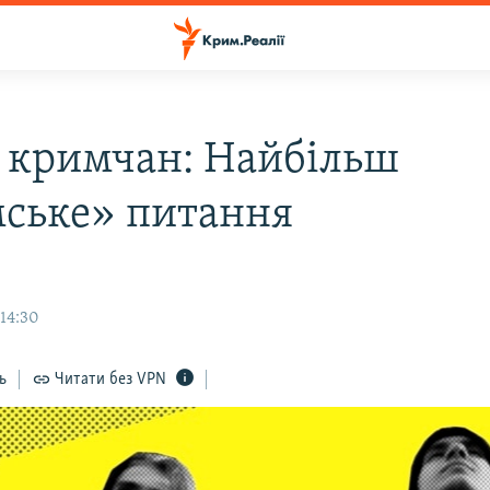
 кримчан: Найбільш
ське» питання
 14:30
ь
Читати без VPN