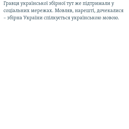
Гравця української збірної тут же підтримали у
соціальних мережах. Мовляв, нарешті, дочекалися
– збірна України спілкується українською мовою.