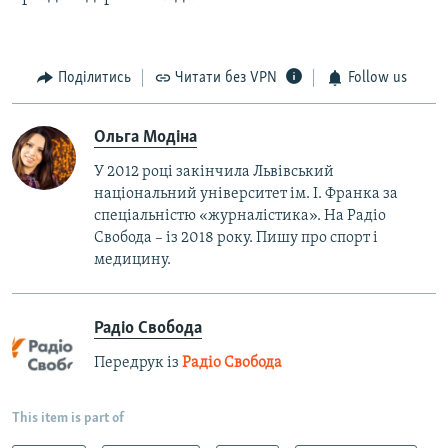
Поділитись
Читати без VPN
Follow us
Ольга Модіна
У 2012 році закінчила Львівський
національний університет ім. І. Франка за
спеціальністю «журналістика». На Радіо
Свобода – із 2018 року. Пишу про спорт і
медицину.
Радіо Свобода
Передрук із
Радіо Свобода
This item is part of