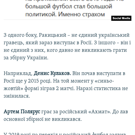
З одного боку, Ракицький – не єдиний український
гравець, який зараз виступає в Росії. З іншого – він і
не єдиний з них, кого давно не викликають грати
за збірну України.
Наприклад,
Денис Кулаков.
Він почав виступати в
Росії ще у 2015 році. На той момент у «синьо-
жовтій» формі зіграв 2 матчі. Наразі статистика не
змінилася.
Артем Полярус
грає за російський «Ахмат». До лав
основної збірної не викликався.