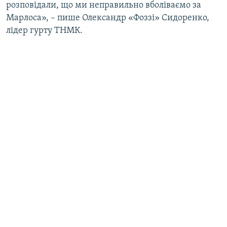
розповідали, що ми неправильно вболіваємо за
Марлоса», – пише Олександр «Фоззі» Сидоренко,
лідер гурту ТНМК.