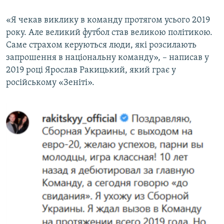
«Я чекав виклику в команду протягом усього 2019
року. Але великий футбол став великою політикою.
Саме страхом керуються люди, які розсилають
запрошення в національну команду», – написав у
2019 році Ярослав Ракицький, який грає у
російському «Зеніті».