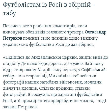
Футболістам із Росії в збірній – ​
табу
Почалося все з радісних коментарів, коли
виконувач обов'язків головного тренера
Олександр
Петраков
пояснив свою позицію щодо виклику
українських футболістів з Росії до лав збірної.
«Підійшов до Михайлівської церкви, звідти вниз до
стадіону Динамо веде дорога, до музею. Зайшов у
відреставровану Андріївську церкву, у Софіївський
собор... А в стороні від Михайлівської побачив
фотографії наших загиблих військових, молодих
дівчат та хлопців. Стільки прізвищ, стільки
фотографій. Я зрозумів, що зараз ані футболістів з
Росії, ані примирення апріорі бути не може», – тоді
заявив Петраков.