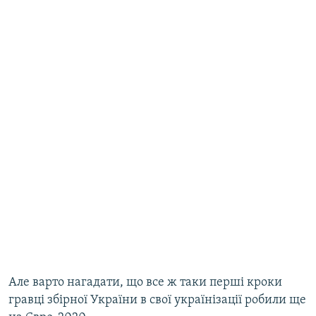
Але варто нагадати, що все ж таки перші кроки
гравці збірної України в свої українізації робили ще