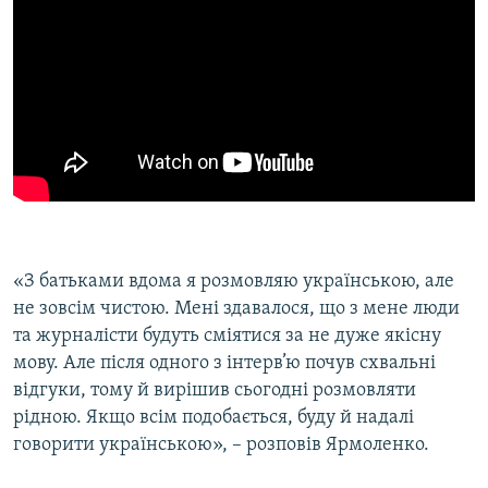
«З батьками вдома я розмовляю українською, але
не зовсім чистою. Мені здавалося, що з мене люди
та журналісти будуть сміятися за не дуже якісну
мову. Але після одного з інтерв’ю почув схвальні
відгуки, тому й вирішив сьогодні розмовляти
рідною. Якщо всім подобається, буду й надалі
говорити українською», – розповів Ярмоленко.