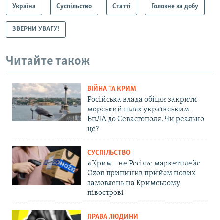
Україна
Суспільство
Статті
Головне за добу
ЗВЕРНИ УВАГУ!
Читайте також
ВІЙНА ТА КРИМ
Російська влада обіцяє закрити
морський шлях українським
БпЛА до Севастополя. Чи реально
це?
СУСПІЛЬСТВО
«Крим – не Росія»: маркетплейс
Ozon припинив прийом нових
замовлень на Кримському
півострові
ПРАВА ЛЮДИНИ