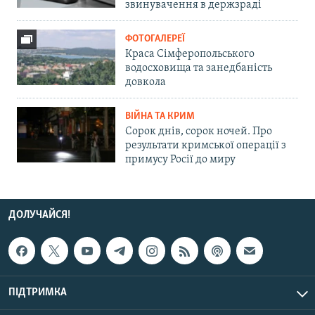
звинувачення в держзраді
ФОТОГАЛЕРЕЇ
Краса Сімферопольського
водосховища та занедбаність
довкола
ВІЙНА ТА КРИМ
Сорок днів, сорок ночей. Про
результати кримської операції з
примусу Росії до миру
ДОЛУЧАЙСЯ!
ПІДТРИМКА