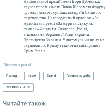
Національної премії імені Ігоря Лубченка,
лауреат премії імені Павла Шеремета Форуму
громадянського суспільства країн Східного
партнерства. Нагороджений орденом «За
мужність» премії «За журналістику як
вчинок» Фонду ім. Сахарова (Росія),
відзнаками Верховної Ради України,
Президента України. У лютому 2020 виїхав з
окупованого Криму і відновив співпрацю з
Крим.Реалії.
This item is part of
Погляд
Крим
Статті
Головне за добу
ЗВЕРНИ УВАГУ!
Читайте також