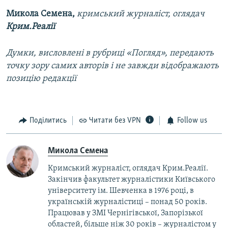
Микола Семена,
кримський журналіст, оглядач
Крим.Реалії
Думки, висловлені в рубриці «Погляд», передають
точку зору самих авторів і не завжди відображають
позицію редакції
Поділитись
Читати без VPN
Follow us
Микола Семена
Кримський журналіст, оглядач Крим.Реалії.
Закінчив факультет журналістики Київського
університету ім. Шевченка в 1976 році, в
українській журналістиці – понад 50 років.
Працював у ЗМІ Чернігівської, Запорізької
областей, більше ніж 30 років – журналістом у