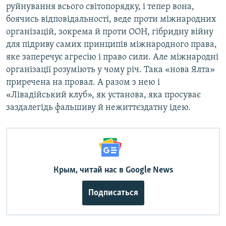
руйнування всього світопорядку, і тепер вона,
боячись відповідальності, веде проти міжнародних
організацій, зокрема й проти ООН, гібридну війну
для підриву самих принципів міжнародного права,
яке заперечує агресію і право сили. Але міжнародні
організації розуміють у чому річ. Така «нова Ялта»
приречена на провал. А разом з нею і
«Лівадійський клуб», як установа, яка просуває
заздалегідь фальшиву й нежиттєздатну ідею.
Крым, читай нас в Google News
Подписаться