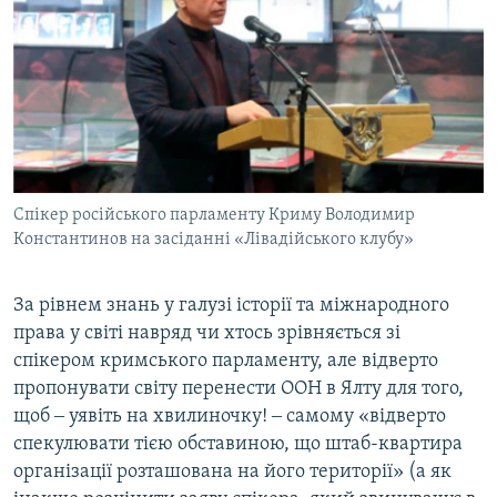
Спікер російського парламенту Криму Володимир
Константинов на засіданні «Лівадійського клубу»
За рівнем знань у галузі історії та міжнародного
права у світі навряд чи хтось зрівняється зі
спікером кримського парламенту, але відверто
пропонувати світу перенести ООН в Ялту для того,
щоб ‒ уявіть на хвилиночку! ‒ самому «відверто
спекулювати тією обставиною, що штаб-квартира
організації розташована на його території» (а як