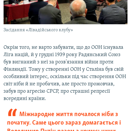
Засідання «Лівадійського клубу»
Окрім того, не варто забувати, що до ООН існувала
Ліга націй, й у грудні 1939 року Радянський Союз
був вигнаний з неї за розв'язання війни проти
Фінляндії. Тому у створенні ООН у Сталіна був свій
особливий інтерес, оскільки під час створення ООН
світ ніби й не пробачив, але просто промовчав,
забув про агресію СРСР, про страшні репресії
всередині країни.
Міжнародне життя почалося ніби з
початку. Саме цього зараз домагається і