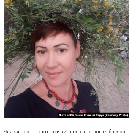
Чоловік цієї жінки загинув під час одного з боїв на