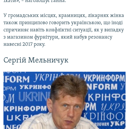
їхати»
, – наголошує Ганна.
У громадських місцях, крамницях, лікарнях жінка
також принципово говорить українською, що іноді
спричиняє навіть конфліктні ситуації, як у випадку
з магазином фурнітури, який набув резонансу
навесні 2017 року.
Сергій Мельничук