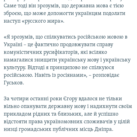
Саме тоді він зрозумів, що державна мова є тією
зброєю, що може допомогти українцям подолати
наступ «русского мира».
«Я зрозумів, що спілкуватись російською мовою в
Україні – це фактично продовжувати справу
комуністичних русифікаторів, які всіляко
намагалися знищити українську мову і українську
культуру. Відтоді я принципово не спілкуюся
російською. Навіть із росіянами», – розповідає
Гуськов.
За чотири останні роки Єгору вдалося не тільки
вільно опанувати державну мову і надихнути своїм
прикладом рідних та близьких, але й успішно
відстояти права україномовних споживачів у цілій
низці громадських публічних місць Дніпра.