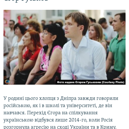
У родині цього хлопця з Дніпра завжди говорили
російською, як і в школі та університеті, де він
навчався. Перехід Єгора на спілкування
українською відбувся лише 2014-го, коли Росія
розгорнула агресію на сході України та в Криму.