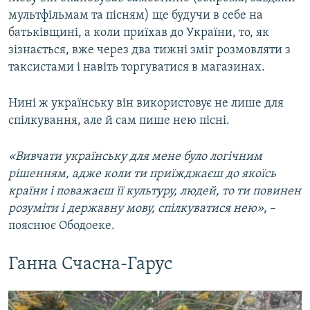
мультфільмам та пісням) ще будучи в себе на
батьківщині, а коли приїхав до України, то, як
зізнається, вже через два тижні зміг розмовляти з
таксистами і навіть торгуватися в магазинах.
Нині ж українську він використовує не лише для
спілкування, але й сам пише нею пісні.
«Вивчати українську для мене було логічним
рішенням, адже коли ти приїжджаєш до якоїсь
країни і поважаєш її культуру, людей, то ти повинен
розуміти і державну мову, спілкуватися нею»
, –
пояснює Ободоеке.​
​Ганна Счасна-Гарус