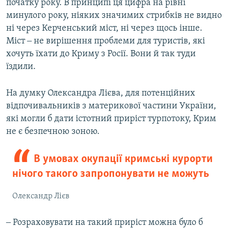
початку року. В принципі ця цифра на рівні
минулого року, ніяких значимих стрибків не видно
ні через Керченський міст, ні через щось інше.
Міст ‒ не вирішення проблеми для туристів, які
хочуть їхати до Криму з Росії. Вони й так туди
їздили.
На думку Олександра Лієва, для потенційних
відпочивальників з материкової частини України,
які могли б дати істотний приріст турпотоку, Крим
не є безпечною зоною.
В умовах окупації кримські курорти
нічого такого запропонувати не можуть
Олександр Лієв
‒ Розраховувати на такий приріст можна було б