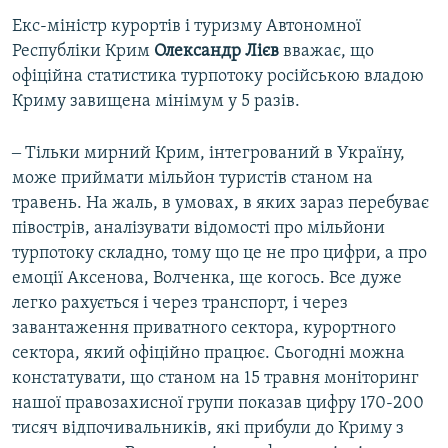
Екс-міністр курортів і туризму Автономної
Республіки Крим
Олександр Лієв
вважає, що
офіційна статистика турпотоку російською владою
Криму завищена мінімум у 5 разів.
‒ Тільки мирний Крим, інтегрований в Україну,
може приймати мільйон туристів станом на
травень. На жаль, в умовах, в яких зараз перебуває
півострів, аналізувати відомості про мільйони
турпотоку складно, тому що це не про цифри, а про
емоції Аксенова, Волченка, ще когось. Все дуже
легко рахується і через транспорт, і через
завантаження приватного сектора, курортного
сектора, який офіційно працює. Сьогодні можна
констатувати, що станом на 15 травня моніторинг
нашої правозахисної групи показав цифру 170-200
тисяч відпочивальників, які прибули до Криму з