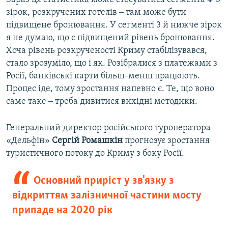
зірок, розкручених готелів ‒ там може бути
підвищене бронювання. У сегменті 3 й нижче зірок
я не думаю, що є підвищений рівень бронювання.
Хоча рівень розкрученості Криму стабілізувався,
стало зрозуміло, що і як. Розібралися з платежами з
Росії, банківські карти більш-менш працюють.
Процес іде, тому зростання напевно є. Те, що воно
саме таке ‒ треба дивитися вихідні методики.
Генеральний директор російського туроператора
«Дельфін»
Сергій Ромашкін
прогнозує зростання
туристичного потоку до Криму з боку Росії.
Основний приріст у зв'язку з
відкриттям залізничної частини мосту
припаде на 2020 рік