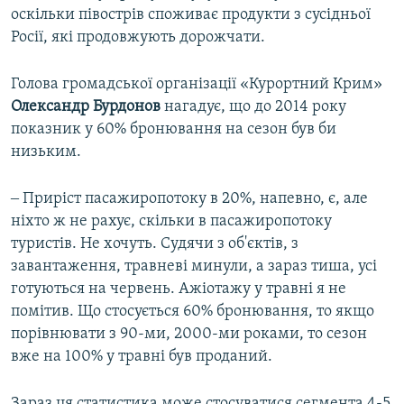
оскільки півострів споживає продукти з сусідньої
Росії, які продовжують дорожчати.
Голова громадської організації «Курортний Крим»
Олександр Бурдонов
нагадує, що до 2014 року
показник у 60% бронювання на сезон був би
низьким.
‒ Приріст пасажиропотоку в 20%, напевно, є, але
ніхто ж не рахує, скільки в пасажиропотоку
туристів. Не хочуть. Судячи з об'єктів, з
завантаження, травневі минули, а зараз тиша, усі
готуються на червень. Ажіотажу у травні я не
помітив. Що стосується 60% бронювання, то якщо
порівнювати з 90-ми, 2000-ми роками, то сезон
вже на 100% у травні був проданий.
Зараз ця статистика може стосуватися сегмента 4-5