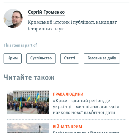
Сергій Громенко
Кримський історик і публіцист, кандидат
історичних наук
This item is part of
Крим
Суспільство
Статті
Головне за добу
Читайте також
ПРАВА ЛЮДИНИ
«Крим – єдиний регіон, де
українці – меншість»: дискусія
навколо нової пам'ятної дати
ВІЙНА ТА КРИМ