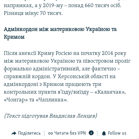
напрямках, а у 2019-му ‒ понад 660 тисяч осіб.
Різниця мінус 70 тисяч.
Адмінкордон між материковою Україною та
Кримом
Після анексії Криму Росією на початку 2014 року
між материковою Україною та півостровом проліг
формально адміністративний, але фактично ‒
справжній кордон. У Херсонській області на
адмінкордоні з Кримом працюють три
контрольних пункти в'їзду/виїзду ‒ «Каланчак»,
«Чонгар» та «Чаплинка».
(Текст підготував Владислав Ленцев)
Поділитись
Читати без VPN
Follow us